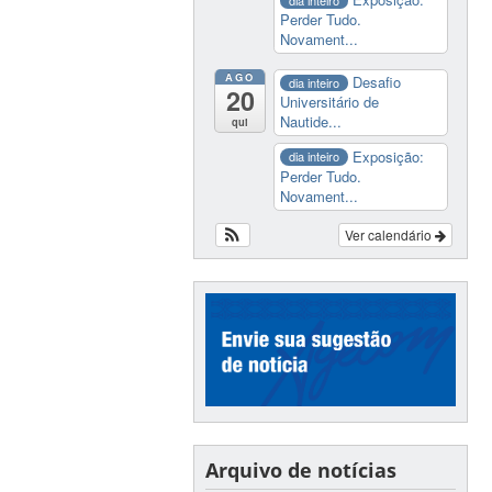
Perder Tudo.
Novament...
AGO
Desafio
dia inteiro
20
Universitário de
Nautide...
qui
Exposição:
dia inteiro
Perder Tudo.
Novament...
Ver calendário
Arquivo de notícias