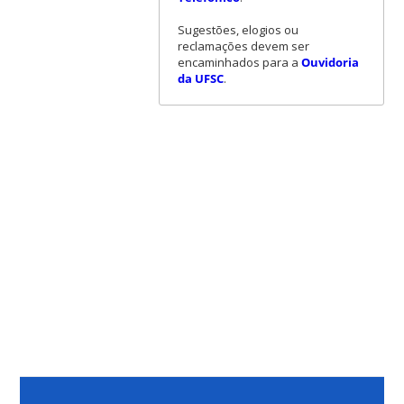
Sugestões, elogios ou
reclamações devem ser
encaminhados para a
Ouvidoria
da UFSC
.