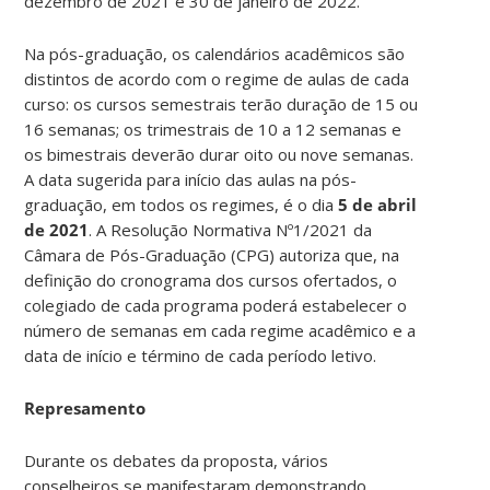
dezembro de 2021 e 30 de janeiro de 2022.
Na pós-graduação, os calendários acadêmicos são
distintos de acordo com o regime de aulas de cada
curso: os cursos semestrais terão duração de 15 ou
16 semanas; os trimestrais de 10 a 12 semanas e
os bimestrais deverão durar oito ou nove semanas.
A data sugerida para início das aulas na pós-
graduação, em todos os regimes, é o dia
5 de abril
de 2021
. A Resolução Normativa Nº1/2021 da
Câmara de Pós-Graduação (CPG) autoriza que, na
definição do cronograma dos cursos ofertados, o
colegiado de cada programa poderá estabelecer o
número de semanas em cada regime acadêmico e a
data de início e término de cada período letivo.
Represamento
Durante os debates da proposta, vários
conselheiros se manifestaram demonstrando