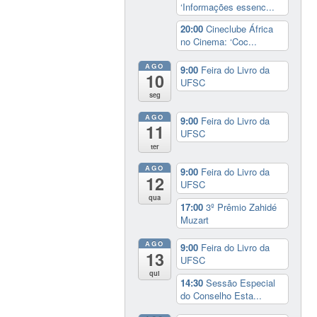
‘Informações essenc...
20:00
Cineclube África
no Cinema: ‘Coc...
AGO
9:00
Feira do Livro da
10
UFSC
seg
AGO
9:00
Feira do Livro da
11
UFSC
ter
AGO
9:00
Feira do Livro da
12
UFSC
qua
17:00
3º Prêmio Zahidé
Muzart
AGO
9:00
Feira do Livro da
13
UFSC
qui
14:30
Sessão Especial
do Conselho Esta...