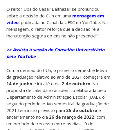
O reitor Ubaldo Cesar Balthazar se pronunciou
sobre a decisão do CUn em uma
mensagem em
vídeo
, publicada no Canal da UFSC no YouTube. Na
mensagem, o reitor reforça que a decisão “é a
manutenção segura do ensino não presencial”.
>> Assista à sessão do Conselho Universitário
pelo YouTube
Com a decisão do CUn, o primeiro semestre letivo
da graduação relativo ao ano de 2021 começará em
14 de junho
e irá até o dia
2 de outubro
. Na
proposta de calendário acadêmico elaborada pelo
Departamento de Administração Escolar (DAE), o
segundo período letivo semestral da graduação de
2021 tem início previsto para
25 de outubro
e
encerramento no dia
26 de março de 2022
, com
um período de recesso entre os dias 19 de