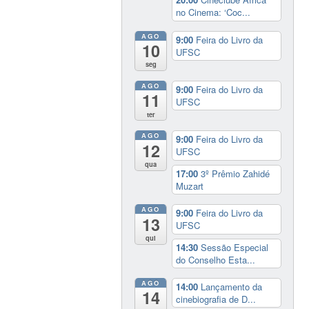
no Cinema: ‘Coc...
AGO
9:00
Feira do Livro da
10
UFSC
seg
AGO
9:00
Feira do Livro da
11
UFSC
ter
AGO
9:00
Feira do Livro da
12
UFSC
qua
17:00
3º Prêmio Zahidé
Muzart
AGO
9:00
Feira do Livro da
13
UFSC
qui
14:30
Sessão Especial
do Conselho Esta...
AGO
14:00
Lançamento da
14
cinebiografia de D...