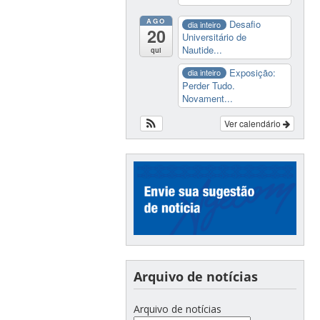
AGO
Desafio
dia inteiro
20
Universitário de
Nautide...
qui
Exposição:
dia inteiro
Perder Tudo.
Novament...
Ver calendário
Arquivo de notícias
Arquivo de notícias