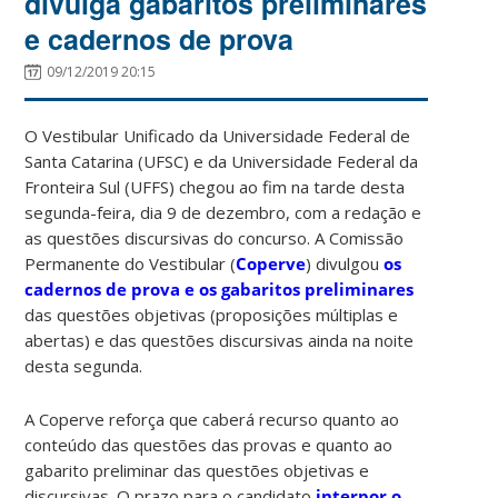
divulga gabaritos preliminares
e cadernos de prova
09/12/2019 20:15
O Vestibular Unificado da Universidade Federal de
Santa Catarina (UFSC) e da Universidade Federal da
Fronteira Sul (UFFS) chegou ao fim na tarde desta
segunda-feira, dia 9 de dezembro, com a redação e
as questões discursivas do concurso. A Comissão
Permanente do Vestibular (
Coperve
) divulgou
os
cadernos de prova e os gabaritos preliminares
das questões objetivas (proposições múltiplas e
abertas) e das questões discursivas ainda na noite
desta segunda.
A Coperve reforça que caberá recurso quanto ao
conteúdo das questões das provas e quanto ao
gabarito preliminar das questões objetivas e
discursivas. O prazo para o candidato
interpor o