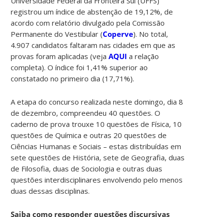
Universidade Federal da Fronteira Sul (UFFS)
registrou um índice de abstenção de 19,12%, de
acordo com relatório divulgado pela Comissão
Permanente do Vestibular (
Coperve
). No total,
4.907 candidatos faltaram nas cidades em que as
provas foram aplicadas (veja
AQUI
a relação
completa). O índice foi 1,41% superior ao
constatado no primeiro dia (17,71%).
A etapa do concurso realizada neste domingo, dia 8
de dezembro, compreendeu 40 questões. O
caderno de prova trouxe 10 questões de Física, 10
questões de Química e outras 20 questões de
Ciências Humanas e Sociais – estas distribuídas em
sete questões de História, sete de Geografia, duas
de Filosofia, duas de Sociologia e outras duas
questões interdisciplinares envolvendo pelo menos
duas dessas disciplinas.
Saiba como responder questões discursivas