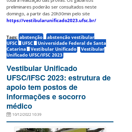
preliminares poderão ser consultados neste
domingo, a partir das 20h30min pelo site
https://vestibularunificado2023.ufsc.br/
Tags:
abstenção
abstenção vestibular
UFSC
UFSC
Universidade Federal de Santa
Catarina
Vestibular Unificado
Vestibular
Unificado UFSC/IFSC 2023
Vestibular Unificado
UFSC/IFSC 2023: estrutura de
apoio tem postos de
informações e socorro
médico
10/12/2022 10:39