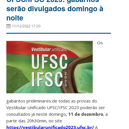
serão divulgados domingo à
noite
11/12/2022 17:20
Os
gabaritos preliminares de todas as provas do
Vestibular Unificado UFSC/IFSC 2023 poderão ser
consultados já neste domingo,
11 de dezembro
, a
partir das 20h30min, no site
https://vestibularunificado2023.ufsc.br/
A