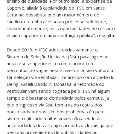
ensino de qualidade. Por outro lado, a expertise da
Coperve, aliada à capilaridade do IFSC em Santa
Catarina, possibilita que um maior número de
candidatos tenha acesso ao processo seletivo e,
consequentemente, mais oportunidades de cursar o
ensino superior em uma instituição pública”, ressalta.
Desde 2018, o IFSC adota exclusivamente o
Sistema de Seleção Unificada (Sisu) para ingresso
nos cursos superiores, e com o acordo um
percentual de vagas nesse nível de ensino voltará a
ter seleção via vestibular. De acordo com a chefe do
Deing, Giselli Dandolini Bonassa, a retomada do
vestibular vem sendo cogitada pelo IFSC há algum
tempo e é bastante demandada pelos campus, já
que o ingresso via Sisu tem trazido resultados
pouco satisfatórios. Um dos problemas é que o
sistema unificado muitas vezes não atende às
necessidades dos arranjos produtivos locais, já que
pessoas provenientes de outras cidades ou