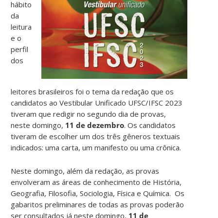
hábito
da
leitura
e o
perfil
dos
leitores brasileiros foi o tema da redação que os
candidatos ao Vestibular Unificado UFSC/IFSC 2023
tiveram que redigir no segundo dia de provas,
neste domingo,
11 de dezembro
. Os candidatos
tiveram de escolher um dos três gêneros textuais
indicados: uma carta, um manifesto ou uma crônica.
Neste domingo, além da redação, as provas
envolveram as áreas de conhecimento de História,
Geografia, Filosofia, Sociologia, Física e Química. Os
gabaritos preliminares de todas as provas poderão
ser consultados já neste domingo,
11 de