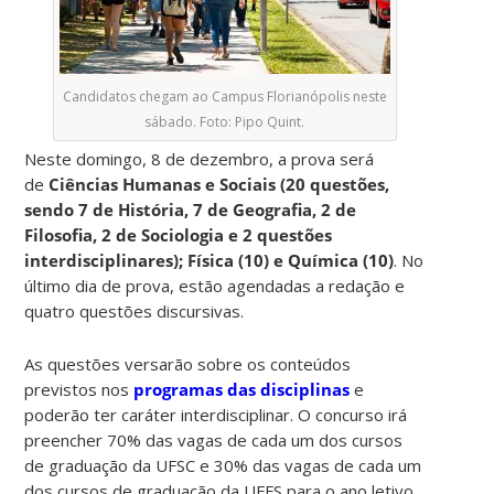
Candidatos chegam ao Campus Florianópolis neste
sábado. Foto: Pipo Quint.
Neste domingo, 8 de dezembro, a prova será
de
Ciências Humanas e Sociais (20 questões,
sendo 7 de História, 7 de Geografia, 2 de
Filosofia, 2 de Sociologia e 2 questões
interdisciplinares); Física (10) e Química (10)
. No
último dia de prova, estão agendadas a redação e
quatro questões discursivas.
As questões versarão sobre os conteúdos
previstos nos
programas das disciplinas
e
poderão ter caráter interdisciplinar. O concurso irá
preencher 70% das vagas de cada um dos cursos
de graduação da UFSC e 30% das vagas de cada um
dos cursos de graduação da UFFS para o ano letivo