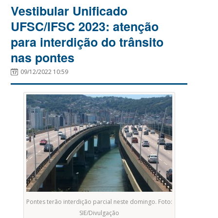
Vestibular Unificado
UFSC/IFSC 2023: atenção
para interdição do trânsito
nas pontes
09/12/2022 10:59
Pontes terão interdição parcial neste domingo. Foto:
SIE/Divulgação