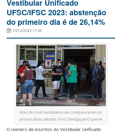
Vestibular Unificado
UFSC/IFSC 2023: abstenção
do primeiro dia é de 26,14%
10/12/2022 17:05
Mais de 6 mil candidatos não compareceram às
provas deste sábado. Foto: Divulgação/Coperve
O número de inscritos do Vestibular Unificado