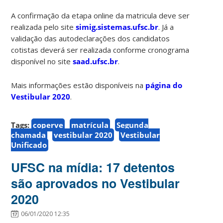
A confirmação da etapa online da matricula deve ser
realizada pelo site
simig.sistemas.ufsc.br
. Já a
validação das autodeclarações dos candidatos
cotistas deverá ser realizada conforme cronograma
disponível no site
saad.ufsc.br
.
Mais informações estão disponíveis na
página do
Vestibular 2020
.
Tags:
coperve
matrícula
Segunda
chamada
vestibular 2020
Vestibular
Unificado
UFSC na mídia: 17 detentos
são aprovados no Vestibular
2020
06/01/2020 12:35