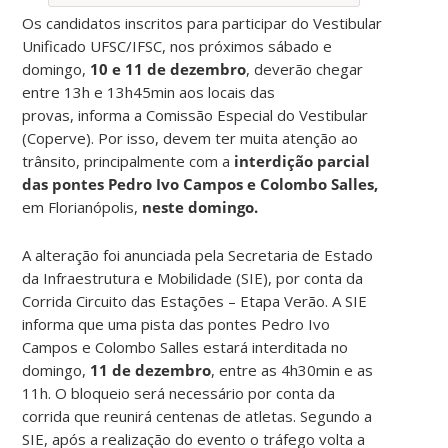
Os candidatos inscritos para participar do Vestibular
Unificado UFSC/IFSC, nos próximos sábado e
domingo,
10 e 11 de dezembro
, deverão chegar
entre 13h e 13h45min aos locais das
provas, informa a Comissão Especial do Vestibular
(Coperve). Por isso, devem ter muita atenção ao
trânsito, principalmente com a
interdição parcial
das pontes Pedro Ivo Campos e Colombo Salles,
em Florianópolis,
neste domingo.
A alteração foi anunciada pela Secretaria de Estado
da Infraestrutura e Mobilidade (SIE), por conta da
Corrida Circuito das Estações – Etapa Verão. A SIE
informa que uma pista das pontes Pedro Ivo
Campos e Colombo Salles estará interditada no
domingo,
11 de dezembro
, entre as 4h30min e as
11h. O bloqueio será necessário por conta da
corrida que reunirá centenas de atletas. Segundo a
SIE, após a realização do evento o tráfego volta a