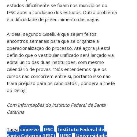
estados dificilmente se fixam nos municípios do
IFSC após a conclusão dos estudos. Outro problema
é a dificuldade de preenchimento das vagas.
A ideia, segundo Giselli, é que sejam feitos
encontros semanais para que se organize a
operacionalização do processo. Até agora já está
definido que o vestibular unificado será lançado via
edital único das duas instituições, com mesmo
calendário de provas. “Nós entendemos que os
cursos não concorrem entre si, portanto isso não
trará prejuízo para os candidatos”, pondera a chefe
do Deing.
Com informações do Instituto Federal de Santa
Catarina
Tags:
coperve
IFSC
Instituto Federal de
Santa Catarina (IFSC)
UFSC
Universidade