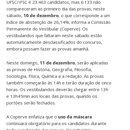
UFSC/IFSC é 23.463 candidatos, mas 6.133 não
compareceram ao primeiro dia das provas, neste
sábado,
10 de dezembro
, o que corresponde a um
índice de abstenção de 26,14%, informa a Comissão
Permanente do Vestibular (Coperve). Os
vestibulandos que faltaram neste sábado estão
automaticamente desclassificados do concurso,
embora possam fazer as provas amanhã.
Neste domingo,
11 de dezembro
, serão aplicadas
as provas de História, Geografia, Filosofia,
Sociologia, Física, Química e a redação. As provas
também começarão às 14h e terão duração de cinco
horas. Os vestibulandos deverão chegar entre 13h
e 13h45min aos locais das provas, quando os
portões serão fechados.
A Coperve enfatiza que o
uso da máscara
continuará obrigatório para os candidatos durante
toda a realização das provas. Os gabaritos