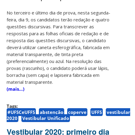
No terceiro e último dia de prova, nesta segunda-
feira, dia 9, os candidatos terão redação e quatro
questões discursivas. Para transcrever as
respostas para as folhas oficiais de redação e de
resposta das questões discursivas, o candidato
deverá utilizar caneta esferográfica, fabricada em
material transparente, de tinta preta
(preferencialmente) ou azul. Na resolução das
provas (rascunho), o candidato poderá usar lápis,
borracha (sem capa) e lapiseira fabricada em
material transparente.
(mais…)
Tags:
#UFSCeUFFS
abstenção
coperve
UFFS
vestibular
2020
Vestibular Unificado
Vestibular 2020: primeiro dia