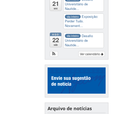
21
Universitário de
Nautide...
sex
Exposição:
dia inteiro
Perder Tudo.
Novament...
AGO
Desafio
dia inteiro
22
Universitário de
Nautide...
sáb
Ver calendário
Arquivo de notícias