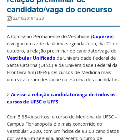
candidato/vaga do concurso
22/10/2019 12:20
A Comissão Permanente do Vestibular (
Coperve
)
divulgou na tarde da última segunda-feira, dia 21 de
outubro, a relação preliminar de candidato/vaga do
Vestibular Unificado
da Universidade Federal de
Santa Catarina (UFSC) e da Universidade Federal da
Fronteira Sul (UFFS). Os cursos de Medicina mais
uma vez foram destaque na escolha dos candidatos.
>
Acesse a relação candidato/vaga de todos os
cursos de UFSC e UFFS
Com 5.854 inscritos, o curso de Medicina da UFSC –
Campus Florianópolis é o mais concorrido no
Vestibular 2020, com um índice de 83,63 candidatos
por vaga. Em seguida, aparecem: o curso de