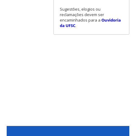
Sugestões, elogios ou
reclamações devem ser
encaminhados para a
Ouvidoria
da UFSC
.