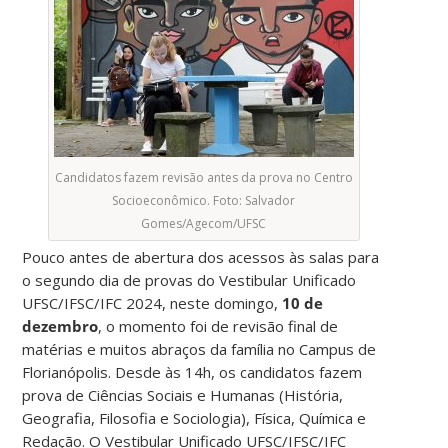
Candidatos fazem revisão antes da prova no Centro
Socioeconômico. Foto: Salvador
Gomes/Agecom/UFSC
Pouco antes de abertura dos acessos às salas para
o segundo dia de provas do Vestibular Unificado
UFSC/IFSC/IFC 2024, neste domingo,
10 de
dezembro
, o momento foi de revisão final de
matérias e muitos abraços da família no Campus de
Florianópolis. Desde às 14h, os candidatos fazem
prova de Ciências Sociais e Humanas (História,
Geografia, Filosofia e Sociologia), Física, Química e
Redação. O Vestibular Unificado UFSC/IFSC/IFC