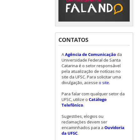
CONTATOS
A
Agência de Comunicação
da
Universidade Federal de Santa
Catarina é o setor responsável
pela atualização de notícias no
site da UFSC. Para solicitar uma
divulgação, acesse
o site
.
Para falar com qualquer setor da
UFSC, utilize o
Catálogo
Telefônico
.
Sugestões, elogios ou
reclamações devem ser
encaminhados para a
Ouvidoria
da UFSC
.