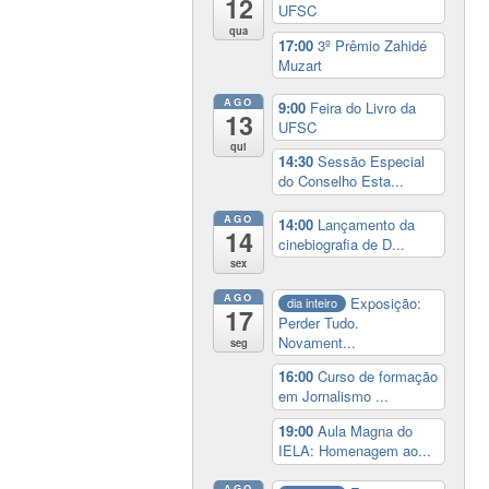
12
UFSC
qua
17:00
3º Prêmio Zahidé
Muzart
AGO
9:00
Feira do Livro da
13
UFSC
qui
14:30
Sessão Especial
do Conselho Esta...
AGO
14:00
Lançamento da
14
cinebiografia de D...
sex
AGO
Exposição:
dia inteiro
17
Perder Tudo.
Novament...
seg
16:00
Curso de formação
em Jornalismo ...
19:00
Aula Magna do
IELA: Homenagem ao...
AGO