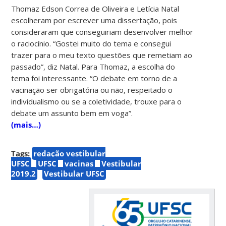
Thomaz Edson Correa de Oliveira e Letícia Natal
escolheram por escrever uma dissertação, pois
consideraram que conseguiriam desenvolver melhor
o raciocínio. “Gostei muito do tema e consegui
trazer para o meu texto questões que remetiam ao
passado”, diz Natal. Para Thomaz, a escolha do
tema foi interessante. “O debate em torno de a
vacinação ser obrigatória ou não, respeitado o
individualismo ou se a coletividade, trouxe para o
debate um assunto bem em voga”.
(mais…)
Tags:
redação vestibular
UFSC
UFSC
vacinas
Vestibular
2019.2
Vestibular UFSC