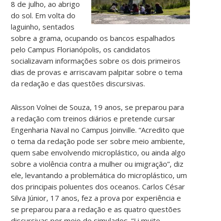
8 de julho, ao abrigo
do sol. Em volta do
laguinho, sentados
sobre a grama, ocupando os bancos espalhados
pelo Campus Florianópolis, os candidatos
socializavam informações sobre os dois primeiros
dias de provas e arriscavam palpitar sobre o tema
da redação e das questões discursivas.
Alisson Volnei de Souza, 19 anos, se preparou para
a redação com treinos diários e pretende cursar
Engenharia Naval no Campus Joinville. “Acredito que
o tema da redação pode ser sobre meio ambiente,
quem sabe envolvendo microplástico, ou ainda algo
sobre a violência contra a mulher ou imigração”, diz
ele, levantando a problemática do microplástico, um
dos principais poluentes dos oceanos. Carlos César
Silva Júnior, 17 anos, fez a prova por experiência e
se preparou para a redação e as quatro questões
discursivas por meio de simulados. “Li muito,