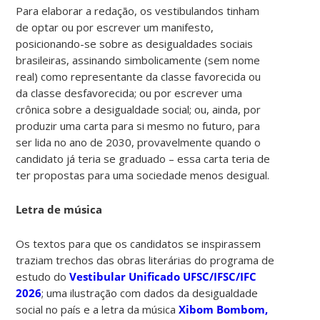
Para elaborar a redação, os vestibulandos tinham
de optar ou por escrever um manifesto,
posicionando-se sobre as desigualdades sociais
brasileiras, assinando simbolicamente (sem nome
real) como representante da classe favorecida ou
da classe desfavorecida; ou por escrever uma
crônica sobre a desigualdade social; ou, ainda, por
produzir uma carta para si mesmo no futuro, para
ser lida no ano de 2030, provavelmente quando o
candidato já teria se graduado – essa carta teria de
ter propostas para uma sociedade menos desigual.
Letra de música
Os textos para que os candidatos se inspirassem
traziam trechos das obras literárias do programa de
estudo do
Vestibular Unificado UFSC/IFSC/IFC
2026
; uma ilustração com dados da desigualdade
social no país e a letra da música
Xibom Bombom,