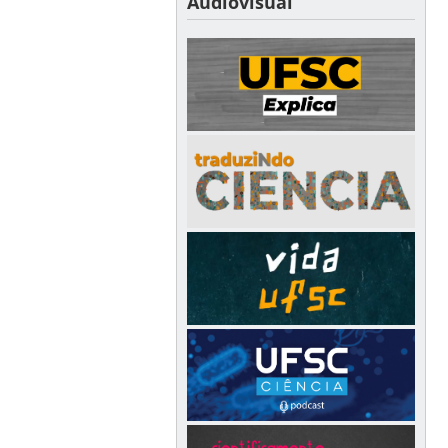
Audiovisual