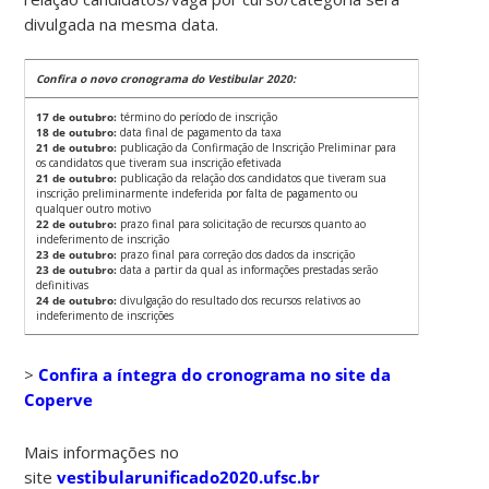
divulgada na mesma data.
Confira o novo cronograma do Vestibular 2020:
17 de outubro:
término do período de inscrição
18 de outubro:
data final de pagamento da taxa
21 de outubro:
publicação da Confirmação de Inscrição Preliminar para
os candidatos que tiveram sua inscrição efetivada
21 de outubro:
publicação da relação dos candidatos que tiveram sua
inscrição preliminarmente indeferida por falta de pagamento ou
qualquer outro motivo
22 de outubro:
prazo final para solicitação de recursos quanto ao
indeferimento de inscrição
23 de outubro:
prazo final para correção dos dados da inscrição
23 de outubro:
data a partir da qual as informações prestadas serão
definitivas
24 de outubro:
divulgação do resultado dos recursos relativos ao
indeferimento de inscrições
>
Confira a íntegra do cronograma no site da
Coperve
Mais informações no
site
vestibularunificado2020.ufsc.br