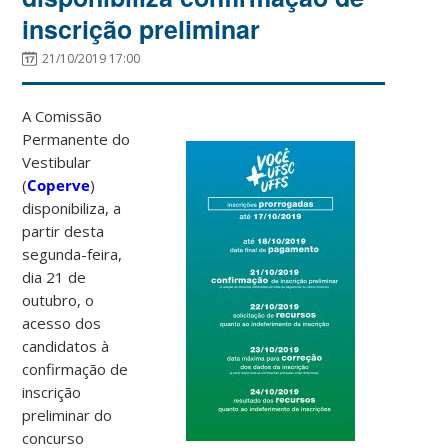
inscrição preliminar
21/10/2019 17:00
A Comissão
Permanente do
Vestibular
(
Coperve
)
disponibiliza, a
partir desta
segunda-feira,
dia 21 de
outubro, o
acesso dos
candidatos à
confirmação de
inscrição
preliminar do
concurso