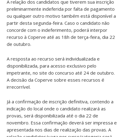
A relação dos candidatos que tiverem sua inscrição
preliminarmente indeferida por falta de pagamento
ou qualquer outro motivo também está disponível a
partir desta segunda-feira. Caso o candidato não
concorde com o indeferimento, poderá interpor
recurso à Coperve até as 18h de terça-feira, dia 22
de outubro.
A resposta ao recurso será individualizada e
disponibilizada, para acesso exclusivo pelo
impetrante, no site do concurso até 24 de outubro.
A decisão da Coperve sobre esses recursos é
irrecorrível.
Já a confirmação de inscrição definitiva, contendo a
indicação do local onde o candidato realizará as
provas, será disponibilizada até o dia 22 de
novembro. Essa confirmação deverá ser impressa e
apresentada nos dias de realização das provas. A
relação candidatos/vaga por curso/categoria será