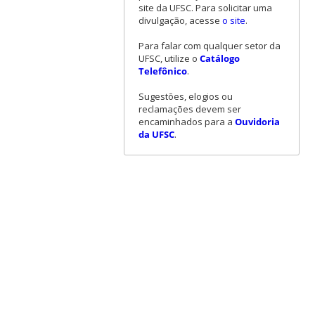
site da UFSC. Para solicitar uma
divulgação, acesse
o site
.
Para falar com qualquer setor da
UFSC, utilize o
Catálogo
Telefônico
.
Sugestões, elogios ou
reclamações devem ser
encaminhados para a
Ouvidoria
da UFSC
.