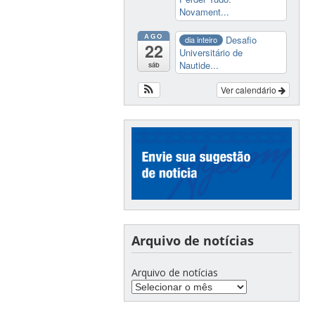
Novament...
AGO
Desafio
dia inteiro
22
Universitário de
Nautide...
sáb
Ver calendário
Arquivo de notícias
Arquivo de notícias