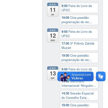
AGO
9:00
Feira do Livro da
11
UFSC
ter
19:00
Cine paredão:
programação de rec...
AGO
9:00
Feira do Livro da
12
UFSC
qua
17:00
3º Prêmio Zahidé
Muzart
19:00
Cine paredão:
programação de rec...
AGO
9:00
Feira do Livro da
13
UFSC
qui
14:00
Seminário
Internacional ‘Ninguém...
14:30
Sessão Especial
do Conselho Esta...
19:00
Cine paredão: