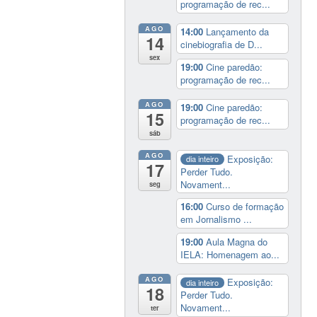
programação de rec...
AGO
14:00
Lançamento da
14
cinebiografia de D...
sex
19:00
Cine paredão:
programação de rec...
AGO
19:00
Cine paredão:
15
programação de rec...
sáb
AGO
Exposição:
dia inteiro
17
Perder Tudo.
Novament...
seg
16:00
Curso de formação
em Jornalismo ...
19:00
Aula Magna do
IELA: Homenagem ao...
AGO
Exposição:
dia inteiro
18
Perder Tudo.
Novament...
ter