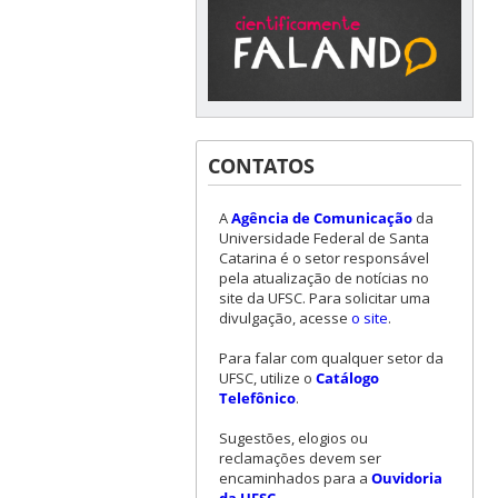
CONTATOS
A
Agência de Comunicação
da
Universidade Federal de Santa
Catarina é o setor responsável
pela atualização de notícias no
site da UFSC. Para solicitar uma
divulgação, acesse
o site
.
Para falar com qualquer setor da
UFSC, utilize o
Catálogo
Telefônico
.
Sugestões, elogios ou
reclamações devem ser
encaminhados para a
Ouvidoria