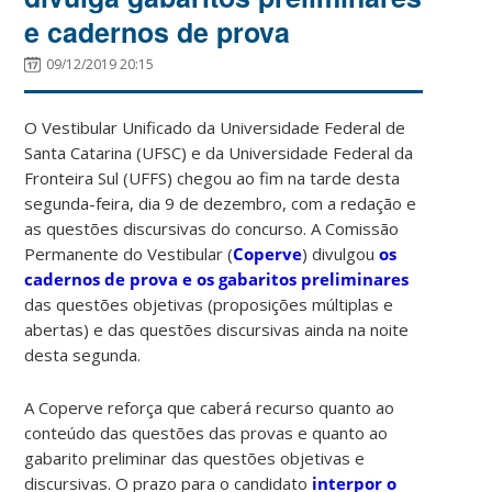
e cadernos de prova
09/12/2019 20:15
O Vestibular Unificado da Universidade Federal de
Santa Catarina (UFSC) e da Universidade Federal da
Fronteira Sul (UFFS) chegou ao fim na tarde desta
segunda-feira, dia 9 de dezembro, com a redação e
as questões discursivas do concurso. A Comissão
Permanente do Vestibular (
Coperve
) divulgou
os
cadernos de prova e os gabaritos preliminares
das questões objetivas (proposições múltiplas e
abertas) e das questões discursivas ainda na noite
desta segunda.
A Coperve reforça que caberá recurso quanto ao
conteúdo das questões das provas e quanto ao
gabarito preliminar das questões objetivas e
discursivas. O prazo para o candidato
interpor o