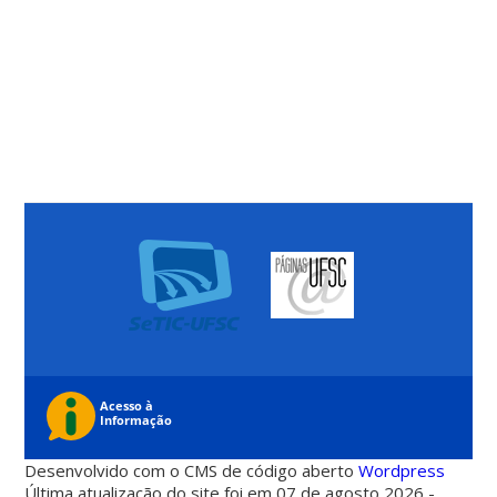
Desenvolvido com o CMS de código aberto
Wordpress
Última atualização do site foi em 07 de agosto 2026 -