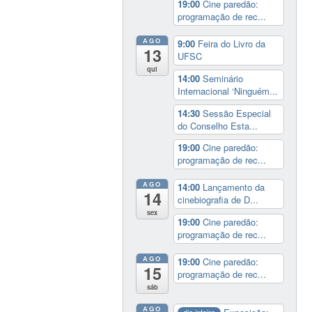
19:00
Cine paredão:
programação de rec...
AGO
9:00
Feira do Livro da
13
UFSC
qui
14:00
Seminário
Internacional ‘Ninguém...
14:30
Sessão Especial
do Conselho Esta...
19:00
Cine paredão:
programação de rec...
AGO
14:00
Lançamento da
14
cinebiografia de D...
sex
19:00
Cine paredão:
programação de rec...
AGO
19:00
Cine paredão:
15
programação de rec...
sáb
AGO
dia inteiro