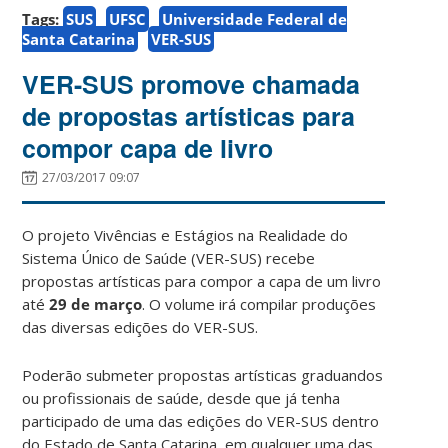
Tags:
SUS
UFSC
Universidade Federal de
Santa Catarina
VER-SUS
VER-SUS promove chamada
de propostas artísticas para
compor capa de livro
27/03/2017 09:07
O projeto Vivências e Estágios na Realidade do
Sistema Único de Saúde (VER-SUS) recebe
propostas artísticas para compor a capa de um livro
até
29 de março
. O volume irá compilar produções
das diversas edições do VER-SUS.
Poderão submeter propostas artísticas graduandos
ou profissionais de saúde, desde que já tenha
participado de uma das edições do VER-SUS dentro
do Estado de Santa Catarina, em qualquer uma das