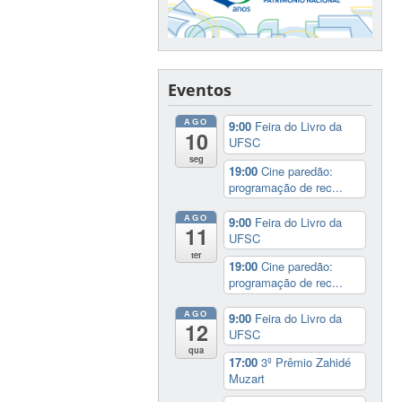
Eventos
AGO
9:00
Feira do Livro da
10
UFSC
seg
19:00
Cine paredão:
programação de rec...
AGO
9:00
Feira do Livro da
11
UFSC
ter
19:00
Cine paredão:
programação de rec...
AGO
9:00
Feira do Livro da
12
UFSC
qua
17:00
3º Prêmio Zahidé
Muzart