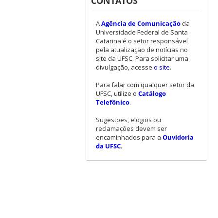
CONTATOS
A
Agência de Comunicação
da
Universidade Federal de Santa
Catarina é o setor responsável
pela atualização de notícias no
site da UFSC. Para solicitar uma
divulgação, acesse
o site
.
Para falar com qualquer setor da
UFSC, utilize o
Catálogo
Telefônico
.
Sugestões, elogios ou
reclamações devem ser
encaminhados para a
Ouvidoria
da UFSC
.