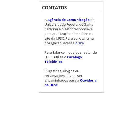
CONTATOS
A
Agência de Comunicação
da
Universidade Federal de Santa
Catarina é o setor responsável
pela atualização de notícias no
site da UFSC. Para solicitar uma
divulgação, acesse
o site
.
Para falar com qualquer setor da
UFSC, utilize o
Catálogo
Telefônico
.
Sugestões, elogios ou
reclamações devem ser
encaminhados para a
Ouvidoria
da UFSC
.