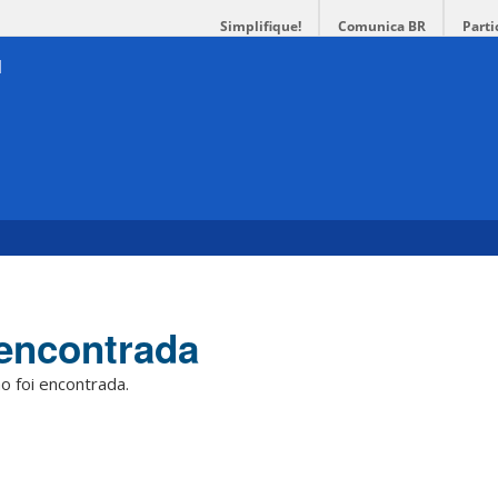
Simplifique!
Comunica BR
Parti
encontrada
o foi encontrada.