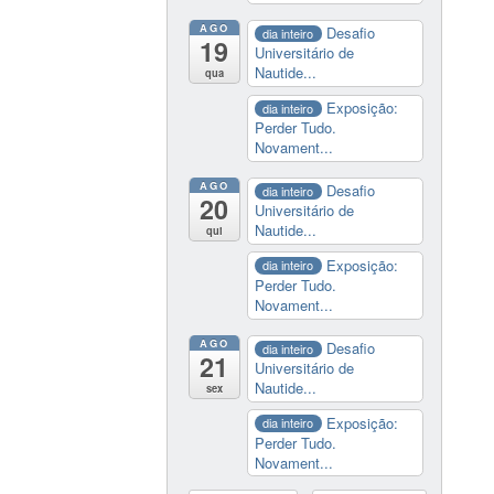
AGO
Desafio
dia inteiro
19
Universitário de
Nautide...
qua
Exposição:
dia inteiro
Perder Tudo.
Novament...
AGO
Desafio
dia inteiro
20
Universitário de
Nautide...
qui
Exposição:
dia inteiro
Perder Tudo.
Novament...
AGO
Desafio
dia inteiro
21
Universitário de
Nautide...
sex
Exposição:
dia inteiro
Perder Tudo.
Novament...