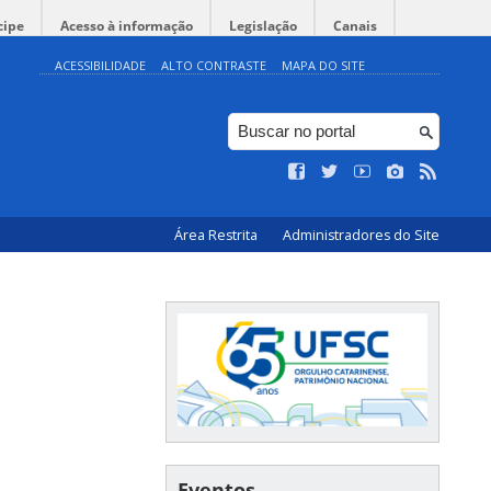
cipe
Acesso à informação
Legislação
Canais
ACESSIBILIDADE
ALTO CONTRASTE
MAPA DO SITE
Área Restrita
Administradores do Site
Eventos