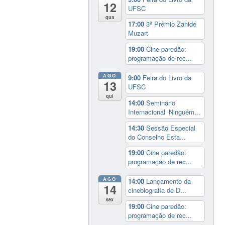
12
UFSC
qua
17:00
3º Prêmio Zahidé
Muzart
19:00
Cine paredão:
programação de rec...
AGO
9:00
Feira do Livro da
13
UFSC
qui
14:00
Seminário
Internacional ‘Ninguém...
14:30
Sessão Especial
do Conselho Esta...
19:00
Cine paredão:
programação de rec...
AGO
14:00
Lançamento da
14
cinebiografia de D...
sex
19:00
Cine paredão:
programação de rec...