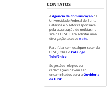
CONTATOS
A
Agência de Comunicação
da
Universidade Federal de Santa
Catarina é o setor responsável
pela atualização de notícias no
site da UFSC. Para solicitar uma
divulgação, acesse
o site
.
Para falar com qualquer setor da
UFSC, utilize o
Catálogo
Telefônico
.
Sugestões, elogios ou
reclamações devem ser
encaminhados para a
Ouvidoria
da UFSC
.