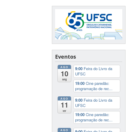
Eventos
AGO
9:00
Feira do Livro da
10
UFSC
seg
19:00
Cine paredão:
programação de rec...
AGO
9:00
Feira do Livro da
11
UFSC
ter
19:00
Cine paredão:
programação de rec...
AGO
9:00
Feira do Livro da