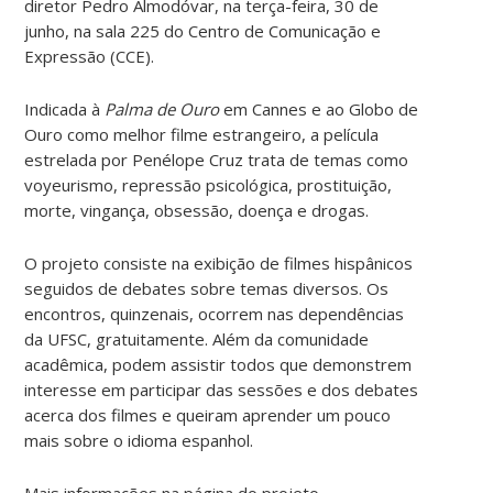
diretor Pedro Almodóvar, na terça-feira, 30 de
junho, na sala 225 do Centro de Comunicação e
Expressão (CCE).
Indicada à
Palma de Ouro
em Cannes e ao Globo de
Ouro como melhor filme estrangeiro, a película
estrelada por Penélope Cruz trata de temas como
voyeurismo, repressão psicológica, prostituição,
morte, vingança, obsessão, doença e drogas.
O projeto consiste na exibição de filmes hispânicos
seguidos de debates sobre temas diversos. Os
encontros, quinzenais, ocorrem nas dependências
da UFSC, gratuitamente. Além da comunidade
acadêmica, podem assistir todos que demonstrem
interesse em participar das sessões e dos debates
acerca dos filmes e queiram aprender um pouco
mais sobre o idioma espanhol.
Mais informações na página do projeto