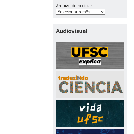
Arquivo de notícias
Audiovisual