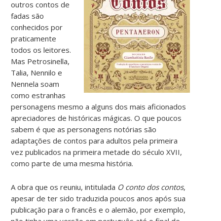
outros contos de
fadas são
conhecidos por
praticamente
todos os leitores.
Mas Petrosinella,
Talia, Nennilo e
Nennela soam
como estranhas
personagens mesmo a alguns dos mais aficionados
apreciadores de históricas mágicas. O que poucos
sabem é que as personagens notórias são
adaptações de contos para adultos pela primeira
vez publicados na primeira metade do século XVII,
como parte de uma mesma história.
A obra que os reuniu, intitulada
O conto dos contos
,
apesar de ter sido traduzida poucos anos após sua
publicação para o francês e o alemão, por exemplo,
não tinha uma versão em português até o final de