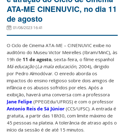
ATA-ME CINENUVIC, no dia 11
de agosto
01/08/2023 16:41
O Ciclo de Cinema ATA-ME – CINENUVIC exibe no
auditório do Museu Victor Meirelles (Ibram/MinC), às
19h de
11 de agosto
, sexta-feira, o filme espanhol
Má educação
(
La mala educación,
2004), dirigido
por Pedro Almodóvar. O enredo aborda os
impactos do ensino religioso sobre dois amigos de
infância e os abusos sofridos por eles. Após a
exibição, haverá uma conversa com a professora
Jane Felipe
(PPEGEdu/UFRGS) e com o professor
Antonio Reis de Sá Júnior
(CCS/UFSC). A entrada é
gratuita, a partir das 18h30, com limite máximo de
45 pessoas na plateia. A tolerância de atraso após o
início da sessão é de até 15 minutos.