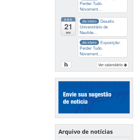
Perder Tudo.
Novament...
AGO
Desafio
dia inteiro
21
Universitário de
Nautide...
sex
Exposição:
dia inteiro
Perder Tudo.
Novament...
Ver calendário
Arquivo de notícias