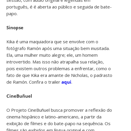
português, é é aberta ao público e seguida de bate-
papo.
Sinopse
Kika é uma maquiadora que se envolve com o
fotógrafo Ramón após uma situação bem inusitada.
Ela, uma mulher muito alegre; ele, um homem
introvertido. Mas isso não atrapalha sua relação,
pois existem outros problemas a enfrentar, como o
fato de que Kika era amante de Nicholas, o padrasto
de Ramón. Confira o trailer
aqui
.
CineBuñuel
O Projeto CineBuñuel busca promover a reflexão do
cinema hispânico e latino-americano, a partir da
exibição de filmes e do bate-papo na sequência. Os
filmes são exibidos em língua original e com