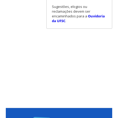
Sugestões, elogios ou
reclamações devem ser
encaminhados para a
Ouvidoria
da UFSC
.