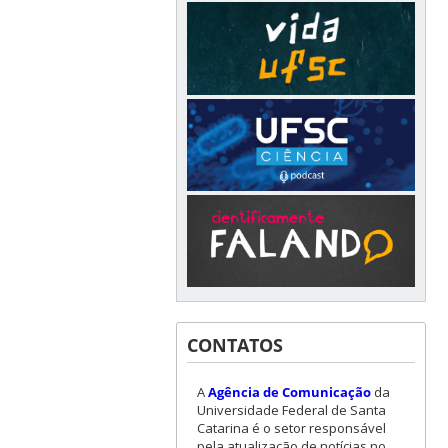
CONTATOS
A
Agência de Comunicação
da
Universidade Federal de Santa
Catarina é o setor responsável
pela atualização de notícias no