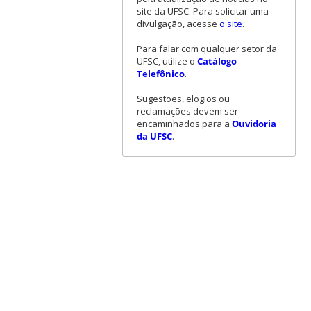
site da UFSC. Para solicitar uma
divulgação, acesse
o site
.
Para falar com qualquer setor da
UFSC, utilize o
Catálogo
Telefônico
.
Sugestões, elogios ou
reclamações devem ser
encaminhados para a
Ouvidoria
da UFSC
.