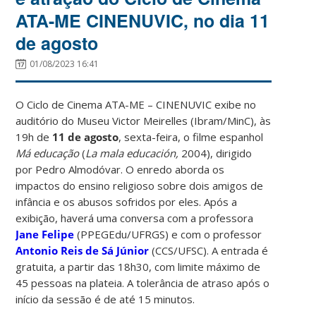
ATA-ME CINENUVIC, no dia 11
de agosto
01/08/2023 16:41
O Ciclo de Cinema ATA-ME – CINENUVIC exibe no
auditório do Museu Victor Meirelles (Ibram/MinC), às
19h de
11 de agosto
, sexta-feira, o filme espanhol
Má educação
(
La mala educación,
2004), dirigido
por Pedro Almodóvar. O enredo aborda os
impactos do ensino religioso sobre dois amigos de
infância e os abusos sofridos por eles. Após a
exibição, haverá uma conversa com a professora
Jane Felipe
(PPEGEdu/UFRGS) e com o professor
Antonio Reis de Sá Júnior
(CCS/UFSC). A entrada é
gratuita, a partir das 18h30, com limite máximo de
45 pessoas na plateia. A tolerância de atraso após o
início da sessão é de até 15 minutos.