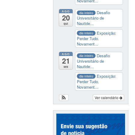
Novament...
AGO
Desafio
dia inteiro
20
Universitário de
Nautide...
qui
Exposição:
dia inteiro
Perder Tudo.
Novament...
AGO
Desafio
dia inteiro
21
Universitário de
Nautide...
sex
Exposição:
dia inteiro
Perder Tudo.
Novament...
Ver calendário