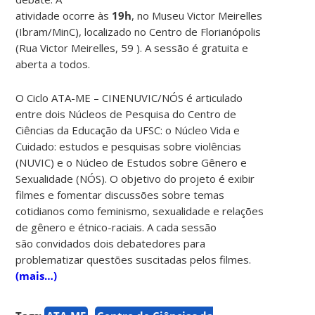
atividade ocorre às
19h
, no Museu Victor Meirelles
(Ibram/MinC), localizado no Centro de Florianópolis
(Rua Victor Meirelles, 59 ). A sessão é gratuita e
aberta a todos.
O Ciclo ATA-ME – CINENUVIC/NÓS é articulado
entre dois Núcleos de Pesquisa do Centro de
Ciências da Educação da UFSC: o Núcleo Vida e
Cuidado: estudos e pesquisas sobre violências
(NUVIC) e o Núcleo de Estudos sobre Gênero e
Sexualidade (NÓS). O objetivo do projeto é exibir
filmes e fomentar discussões sobre temas
cotidianos como feminismo, sexualidade e relações
de gênero e étnico-raciais. A cada sessão
são convidados dois debatedores para
problematizar questões suscitadas pelos filmes.
(mais…)