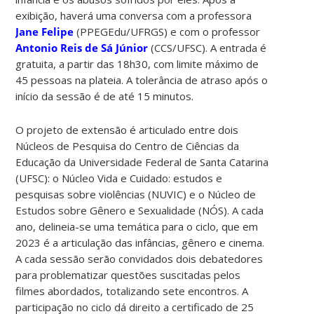
exibição, haverá uma conversa com a professora
Jane Felipe
(PPEGEdu/UFRGS) e com o professor
Antonio Reis de Sá Júnior
(CCS/UFSC). A entrada é
gratuita, a partir das 18h30, com limite máximo de
45 pessoas na plateia. A tolerância de atraso após o
início da sessão é de até 15 minutos.
O projeto de extensão é articulado entre dois
Núcleos de Pesquisa do Centro de Ciências da
Educação da Universidade Federal de Santa Catarina
(UFSC): o Núcleo Vida e Cuidado: estudos e
pesquisas sobre violências (NUVIC) e o Núcleo de
Estudos sobre Gênero e Sexualidade (NÓS). A cada
ano, delineia-se uma temática para o ciclo, que em
2023 é a articulação das infâncias, gênero e cinema.
A cada sessão serão convidados dois debatedores
para problematizar questões suscitadas pelos
filmes abordados, totalizando sete encontros. A
participação no ciclo dá direito a certificado de 25