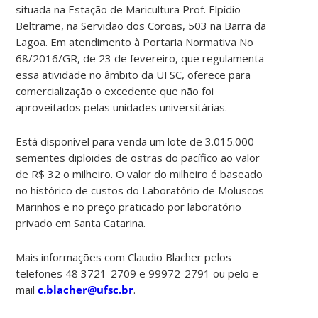
situada na Estação de Maricultura Prof. Elpídio
Beltrame, na Servidão dos Coroas, 503 na Barra da
Lagoa. Em atendimento à Portaria Normativa No
68/2016/GR, de 23 de fevereiro, que regulamenta
essa atividade no âmbito da UFSC, oferece para
comercialização o excedente que não foi
aproveitados pelas unidades universitárias.
Está disponível para venda um lote de 3.015.000
sementes diploides de ostras do pacífico ao valor
de R$ 32 o milheiro. O valor do milheiro é baseado
no histórico de custos do Laboratório de Moluscos
Marinhos e no preço praticado por laboratório
privado em Santa Catarina.
Mais informações com Claudio Blacher pelos
telefones 48 3721-2709 e 99972-2791 ou pelo e-
mail
c.blacher@ufsc.br
.