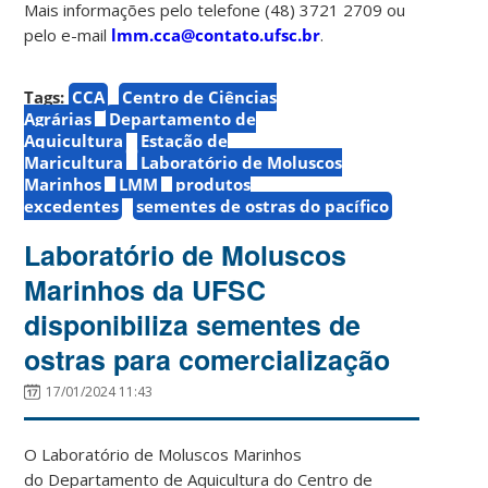
Mais informações pelo telefone (48) 3721 2709 ou
pelo e-mail
lmm.cca@contato.ufsc.br
.
Tags:
CCA
Centro de Ciências
Agrárias
Departamento de
Aquicultura
Estação de
Maricultura
Laboratório de Moluscos
Marinhos
LMM
produtos
excedentes
sementes de ostras do pacífico
Laboratório de Moluscos
Marinhos da UFSC
disponibiliza sementes de
ostras para comercialização
17/01/2024 11:43
O Laboratório de Moluscos Marinhos
do Departamento de Aquicultura do Centro de