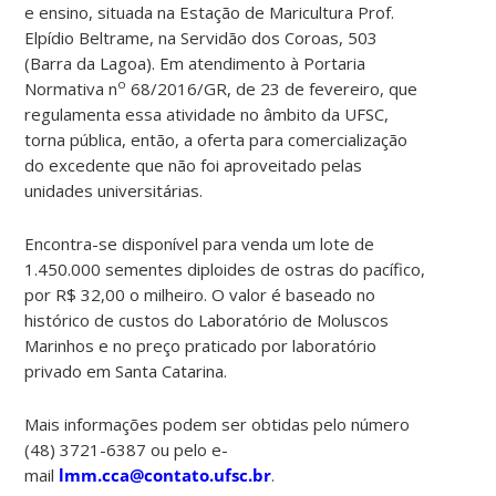
e ensino, situada na Estação de Maricultura Prof.
Elpídio Beltrame, na Servidão dos Coroas, 503
(Barra da Lagoa). Em atendimento à Portaria
o
Normativa n
68/2016/GR, de 23 de fevereiro, que
regulamenta essa atividade no âmbito da UFSC,
torna pública, então, a oferta para comercialização
do excedente que não foi aproveitado pelas
unidades universitárias.
Encontra-se disponível para venda um lote de
1.450.000 sementes diploides de ostras do pacífico,
por R$ 32,00 o milheiro. O valor é baseado no
histórico de custos do Laboratório de Moluscos
Marinhos e no preço praticado por laboratório
privado em Santa Catarina.
Mais informações podem ser obtidas pelo número
(48) 3721-6387 ou pelo e-
mail
lmm.cca@contato.ufsc.br
.