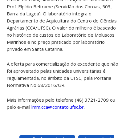
Prof. Elpídio Beltrame (Servidão dos Coroas, 503,
Barra da Lagoa). O laboratório integra o
Departamento de Aquicultura do Centro de Ciências
Agrárias (CCA/UFSC).
O valor do milheiro é baseado
no histórico de custos do Laboratório de Moluscos
Marinhos e no preço praticado por laboratório
privado em Santa Catarina.
A oferta para comercialização do excedente que não
foi aproveitado pelas unidades universitárias é
regulamentada, no âmbito da UFSC, pela Portaria
Normativa No 68/2016/GR.
Mais informações pelo telefone (48) 3721-2709 ou
pelo e-mail
lmm.cca@contato.ufsc.br
.