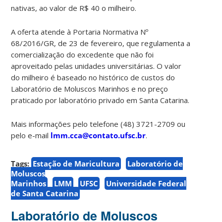
nativas, ao valor de R$ 40 o milheiro.
A oferta atende à Portaria Normativa Nº
68/2016/GR, de 23 de fevereiro, que regulamenta a
comercialização do excedente que não foi
aproveitado pelas unidades universitárias. O valor
do milheiro é baseado no histórico de custos do
Laboratório de Moluscos Marinhos e no preço
praticado por laboratório privado em Santa Catarina.
Mais informações pelo telefone (48) 3721-2709 ou
pelo e-mail
lmm.cca@contato.ufsc.br
.
Tags:
Estação de Maricultura
Laboratório de
Moluscos
Marinhos
LMM
UFSC
Universidade Federal
de Santa Catarina
Laboratório de Moluscos