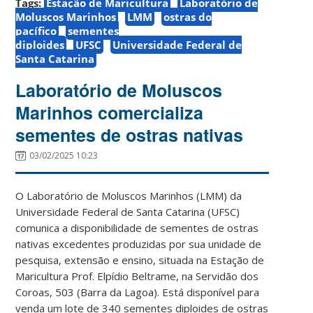
Tags:
Estação de Maricultura
Laboratório de
Moluscos Marinhos
LMM
ostras do
pacífico
sementes
diploides
UFSC
Universidade Federal de
Santa Catarina
Laboratório de Moluscos
Marinhos comercializa
sementes de ostras nativas
03/02/2025 10:23
O Laboratório de Moluscos Marinhos (LMM) da
Universidade Federal de Santa Catarina (UFSC)
comunica a disponibilidade de sementes de ostras
nativas excedentes produzidas por sua unidade de
pesquisa, extensão e ensino, situada na Estação de
Maricultura Prof. Elpídio Beltrame, na Servidão dos
Coroas, 503 (Barra da Lagoa). Está disponível para
venda um lote de 340 sementes diploides de ostras