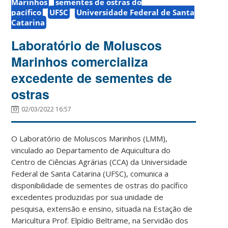
Marinhos
sementes de ostras do
pacífico
UFSC
Universidade Federal de Santa
Catarina
Laboratório de Moluscos
Marinhos comercializa
excedente de sementes de
ostras
02/03/2022 16:57
O Laboratório de Moluscos Marinhos (LMM),
vinculado ao Departamento de Aquicultura do
Centro de Ciências Agrárias (CCA) da Universidade
Federal de Santa Catarina (UFSC), comunica a
disponibilidade de sementes de ostras do pacífico
excedentes produzidas por sua unidade de
pesquisa, extensão e ensino, situada na Estação de
Maricultura Prof. Elpídio Beltrame, na Servidão dos