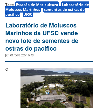
Tags:
Estação de Maricultura
Laboratório de
Moluscos Marinhos
sementes de ostras do
pacífico
UFSC
Laboratório de Moluscos
Marinhos da UFSC vende
novo lote de sementes de
ostras do pacífico
01/06/2026 16:43
O