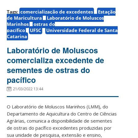
Tags:
comercialização de excedentes
Estação
de Maricultura
Laboratório de Moluscos
Marinhos
ostras do
pacífico
UFSC
Universidade Federal de Santa
Catarina
Laboratório de Moluscos
comercializa excedente de
sementes de ostras do
pacífico
21/03/2022 13:44
O Laboratório de Moluscos Marinhos (LMM), do
Departamento de Aquicultura do Centro de Ciências
Agrárias, comunica a disponibilidade de sementes
de ostras do pacífico excedentes produzidas por
sua unidade de pesquisa, extensão e ensino,