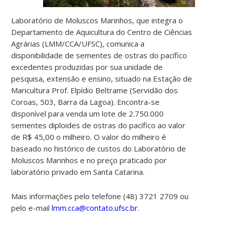
Laboratório de Moluscos Marinhos, que integra o
Departamento de Aquicultura do Centro de Ciências
Agrárias (LMM/CCA/UFSC), comunica a
disponibilidade de sementes de ostras do pacífico
excedentes produzidas por sua unidade de
pesquisa, extensão e ensino, situado na Estação de
Maricultura Prof. Elpídio Beltrame (Servidão dos
Coroas, 503, Barra da Lagoa).
Encontra-se
disponível para venda um lote de 2.750.000
sementes diploides de ostras do pacífico ao valor
de R$ 45,00 o milheiro.
O valor do milheiro é
baseado no histórico de custos do Laboratório de
Moluscos Marinhos e no preço praticado por
laboratório privado em Santa Catarina.
Mais informações pelo telefone (48) 3721 2709 ou
pelo e-mail
lmm.cca@contato.ufsc.br
.