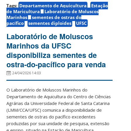
Tags:
Departamento de Aquicultura
Estação
de Maricultura
Laboratório de Moluscos
Marinhos
sementes de ostras do
pacífico
sementes diploides
UFSC
Laboratório de Moluscos
Marinhos da UFSC
disponibiliza sementes de
ostra-do-pacífico para venda
24/04/2026 14:03
O Laboratório de Moluscos Marinhos do
Departamento de Aquicultura do Centro de Ciências
Agrárias da Universidade Federal de Santa Catarina
(LMM/CCA/UFSC) comunica a disponibilidade de
sementes de ostras do pacífico excedentes
produzidas por sua unidade de pesquisa, extensão
e ensino, situado na Estação de Maricultura