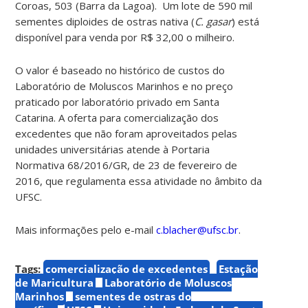
Coroas, 503 (Barra da Lagoa). Um lote de 590 mil
sementes diploides de ostras nativa (
C. gasar
) está
disponível para venda por R$ 32,00 o milheiro.
O valor é baseado no histórico de custos do
Laboratório de Moluscos Marinhos e no preço
praticado por laboratório privado em Santa
Catarina.
A oferta para comercialização dos
excedentes que não foram aproveitados pelas
unidades universitárias atende à Portaria
Normativa
68/2016/GR, de 23 de fevereiro de
2016, que regulamenta essa atividade no âmbito da
UFSC.
Mais informações pelo e-mail
c.blacher@ufsc.br
.
Tags:
comercialização de excedentes
Estação
de Maricultura
Laboratório de Moluscos
Marinhos
sementes de ostras do