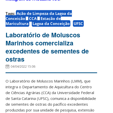
Tags:
Ação de Limpeza da Lagoa da
Conceição
CCA
Estação de
Maricultura
Lagoa da Conceição
UFSC
Laboratório de Moluscos
Marinhos comercializa
excedentes de sementes de
ostras
04/04/2022 15:06
O Laboratório de Moluscos Marinhos (LMM), que
integra o Departamento de Aquicultura do Centro
de Ciências Agrárias (CCA) da Universidade Federal
de Santa Catarina (UFSC), comunica a disponibilidade
de sementes de ostras do pacífico excedentes
produzidas por sua unidade de pesquisa, extensão