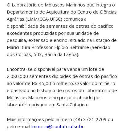
O Laboratório de Moluscos Marinhos que integra o
Departamento de Aquicultura do Centro de Ciências
Agrárias (LMM/CCA/UFSC) comunica a
disponibilidade de sementes de ostras do pacífico
excedentes produzidas por sua unidade de
pesquisa, extensão e ensino, situado na Estação de
Maricultura Professor Elpídio Beltrame (Servidão
dos Coroas, 503, Barra da Lagoa).
Encontra-se disponível para venda um lote de
2.080.000 sementes diploides de ostras do pacífico
ao valor de R$ 45,00 o milheiro.
O valor do milheiro
é baseado no histórico de custos do Laboratório de
Moluscos Marinhos e no preço praticado por
laboratório privado em Santa Catarina.
Mais informações pelo número (48) 3721 2709 ou
pelo e-mail
lmm.cca@contato.ufsc.br
.