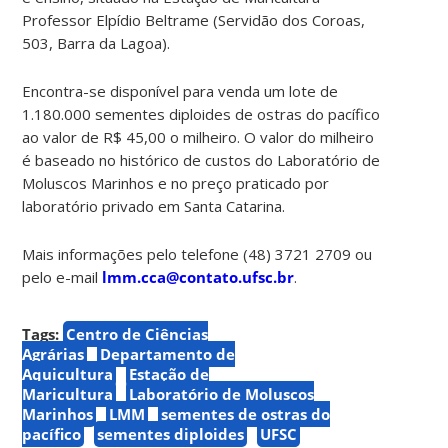
Professor Elpídio Beltrame (Servidão dos Coroas,
503, Barra da Lagoa).
Encontra-se disponível para venda um lote de
1.180.000 sementes diploides de ostras do pacífico
ao valor de R$ 45,00 o milheiro.
O valor do milheiro
é baseado no histórico de custos do Laboratório de
Moluscos Marinhos e no preço praticado por
laboratório privado em Santa Catarina.
Mais informações pelo telefone (48) 3721 2709 ou
pelo e-mail
lmm.cca@contato.ufsc.br
.
Tags:
Centro de Ciências
Agrárias
Departamento de
Aquicultura
Estação de
Maricultura
Laboratório de Moluscos
Marinhos
LMM
sementes de ostras do
pacífico
sementes diploides
UFSC