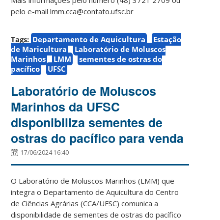
pelo e-mail lmm.cca@contato.ufsc.br
Tags:
Departamento de Aquicultura
Estação
de Maricultura
Laboratório de Moluscos
Marinhos
LMM
sementes de ostras do
pacífico
UFSC
Laboratório de Moluscos
Marinhos da UFSC
disponibiliza sementes de
ostras do pacífico para venda
17/06/2024 16:40
O Laboratório de Moluscos Marinhos (LMM) que
integra o Departamento de Aquicultura do Centro
de Ciências Agrárias (CCA/UFSC) comunica a
disponibilidade de sementes de ostras do pacífico