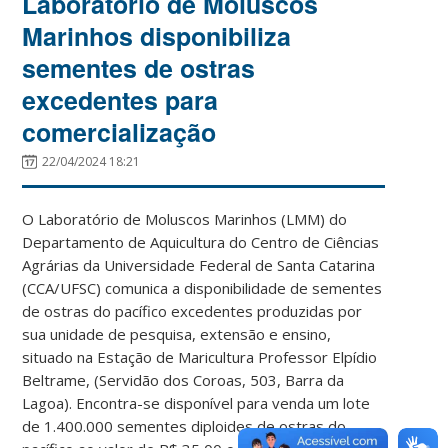
Laboratório de Moluscos
Marinhos disponibiliza
sementes de ostras
excedentes para
comercialização
22/04/2024 18:21
O Laboratório de Moluscos Marinhos (LMM) do
Departamento de Aquicultura do Centro de Ciências
Agrárias da Universidade Federal de Santa Catarina
(CCA/UFSC) comunica a disponibilidade de sementes
de ostras do pacífico excedentes produzidas por
sua unidade de pesquisa, extensão e ensino,
situado na Estação de Maricultura Professor Elpídio
Beltrame, (Servidão dos Coroas, 503, Barra da
Lagoa). Encontra-se disponível para venda um lote
de 1.400.000 sementes diploides de ostras do