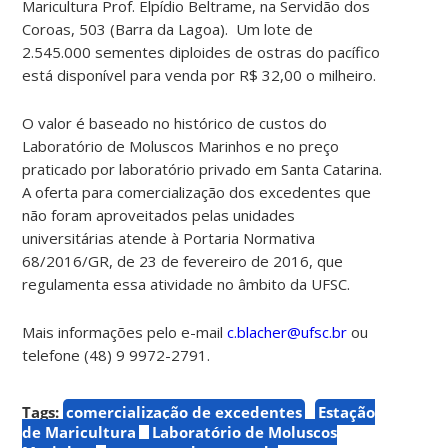
Maricultura Prof. Elpídio Beltrame, na Servidão dos
Coroas, 503 (Barra da Lagoa). Um lote de
2.545.000 sementes diploides de ostras do pacífico
está disponível para venda por R$ 32,00 o milheiro.
O valor é baseado no histórico de custos do
Laboratório de Moluscos Marinhos e no preço
praticado por laboratório privado em Santa Catarina.
A oferta para comercialização dos excedentes que
não foram aproveitados pelas unidades
universitárias atende à Portaria Normativa
68/2016/GR, de 23 de fevereiro de 2016, que
regulamenta essa atividade no âmbito da UFSC.
Mais informações pelo e-mail
c.blacher@ufsc.br
ou
telefone (48) 9 9972-2791.
Tags:
comercialização de excedentes
Estação
de Maricultura
Laboratório de Moluscos