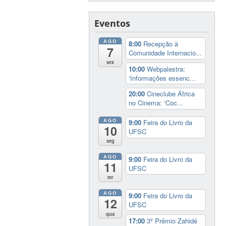
Eventos
AGO
8:00
Recepção à
7
Comunidade Internacio...
sex
10:00
Webpalestra:
‘Informações essenc...
20:00
Cineclube África
no Cinema: ‘Coc...
AGO
9:00
Feira do Livro da
10
UFSC
seg
AGO
9:00
Feira do Livro da
11
UFSC
ter
AGO
9:00
Feira do Livro da
12
UFSC
qua
17:00
3º Prêmio Zahidé