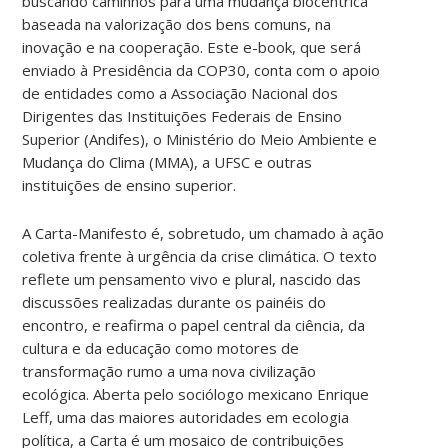
buscando caminhos para uma mudança biocêntrica
baseada na valorização dos bens comuns, na
inovação e na cooperação. Este e-book, que será
enviado à Presidência da COP30, conta com o apoio
de entidades como a Associação Nacional dos
Dirigentes das Instituições Federais de Ensino
Superior (Andifes), o Ministério do Meio Ambiente e
Mudança do Clima (MMA), a UFSC e outras
instituições de ensino superior.
A Carta-Manifesto é, sobretudo, um chamado à ação
coletiva frente à urgência da crise climática. O texto
reflete um pensamento vivo e plural, nascido das
discussões realizadas durante os painéis do
encontro, e reafirma o papel central da ciência, da
cultura e da educação como motores de
transformação rumo a uma nova civilização
ecológica. Aberta pelo sociólogo mexicano Enrique
Leff, uma das maiores autoridades em ecologia
política, a Carta é um mosaico de contribuições