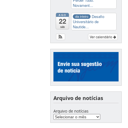
Perder Tudo.
Novament...
AGO
Desafio
dia inteiro
22
Universitário de
Nautide...
sáb
Ver calendário
Arquivo de notícias
Arquivo de notícias