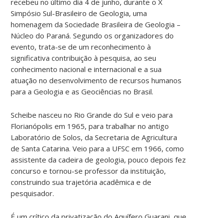
recebeu no último dia 4 de junho, durante o X
Simpósio Sul-Brasileiro de Geologia, uma
homenagem da Sociedade Brasileira de Geologia –
Núcleo do Paraná. Segundo os organizadores do
evento, trata-se de um reconhecimento à
significativa contribuição à pesquisa, ao seu
conhecimento nacional e internacional e a sua
atuação no desenvolvimento de recursos humanos
para a Geologia e as Geociências no Brasil.
Scheibe nasceu no Rio Grande do Sul e veio para
Florianópolis em 1965, para trabalhar no antigo
Laboratório de Solos, da Secretaria de Agricultura
de Santa Catarina. Veio para a UFSC em 1966, como
assistente da cadeira de geologia, pouco depois fez
concurso e tornou-se professor da instituição,
construindo sua trajetória acadêmica e de
pesquisador.
É um crítico da privatização do Aquífero Guarani, que