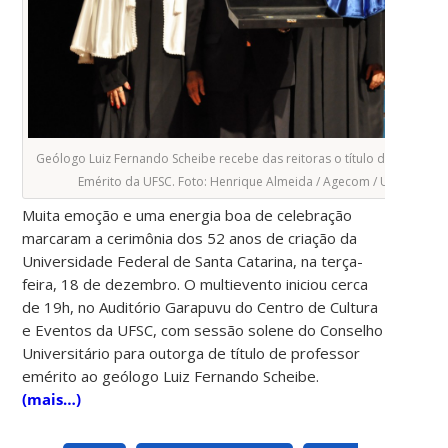
Geólogo Luiz Fernando Scheibe recebe das reitoras o título de Professo
Emérito da UFSC. Foto: Henrique Almeida / Agecom / UFSC
Muita emoção e uma energia boa de celebração
marcaram a cerimônia dos 52 anos de criação da
Universidade Federal de Santa Catarina, na terça-
feira, 18 de dezembro. O multievento iniciou cerca
de 19h, no Auditório Garapuvu do Centro de Cultura
e Eventos da UFSC, com sessão solene do Conselho
Universitário para outorga de título de professor
emérito ao geólogo Luiz Fernando Scheibe.
(mais…)