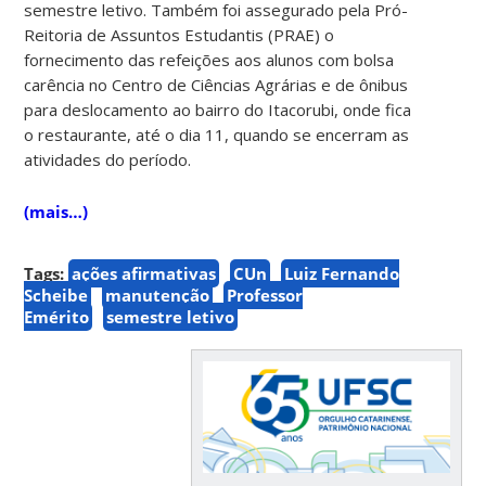
semestre letivo. Também foi assegurado pela Pró-
Reitoria de Assuntos Estudantis (PRAE) o
fornecimento das refeições aos alunos com bolsa
carência no Centro de Ciências Agrárias e de ônibus
para deslocamento ao bairro do Itacorubi, onde fica
o restaurante, até o dia 11, quando se encerram as
atividades do período.
(mais…)
Tags:
ações afirmativas
CUn
Luiz Fernando
Scheibe
manutenção
Professor
Emérito
semestre letivo