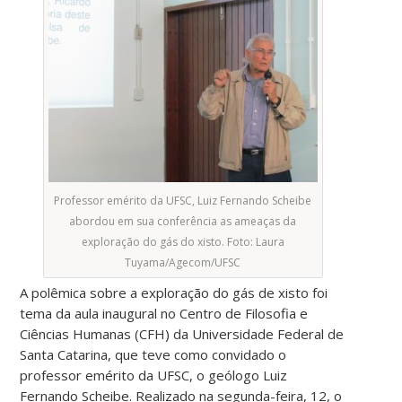
Professor emérito da UFSC, Luiz Fernando Scheibe
abordou em sua conferência as ameaças da
exploração do gás do xisto. Foto: Laura
Tuyama/Agecom/UFSC
A polêmica sobre a exploração do gás de xisto foi
tema da aula inaugural no Centro de Filosofia e
Ciências Humanas (CFH) da Universidade Federal de
Santa Catarina, que teve como convidado o
professor emérito da UFSC, o geólogo Luiz
Fernando Scheibe. Realizado na segunda-feira, 12, o