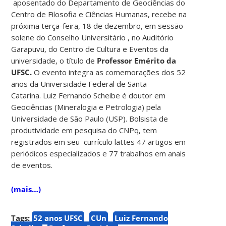
aposentado do Departamento de Geociências do
Centro de Filosofia e Ciências Humanas, recebe na
próxima terça-feira, 18 de dezembro, em sessão
solene do Conselho Universitário , no Auditório
Garapuvu, do Centro de Cultura e Eventos da
universidade, o título de
Professor Emérito da
UFSC.
O evento integra as comemorações dos 52
anos da Universidade Federal de Santa
Catarina. Luiz Fernando Scheibe é doutor em
Geociências (Mineralogia e Petrologia) pela
Universidade de São Paulo (USP). Bolsista de
produtividade em pesquisa do CNPq, tem
registrados em seu currículo lattes 47 artigos em
periódicos especializados e 77 trabalhos em anais
de eventos.
(mais…)
Tags:
52 anos UFSC
CUn
Luiz Fernando