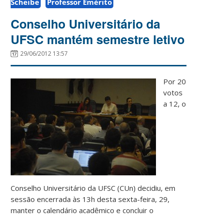
Scheibe
Professor Emérito
Conselho Universitário da
UFSC mantém semestre letivo
29/06/2012 13:57
Por 20
votos
a 12, o
Conselho Universitário da UFSC (CUn) decidiu, em
sessão encerrada às 13h desta sexta-feira, 29,
manter o calendário acadêmico e concluir o