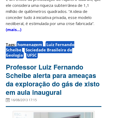
ele considera uma riqueza subterrânea de 1,1
milhão de quilômetros quadrados. “A ideia de
conceder tudo à iniciativa privada, esse modelo
neoliberal, é estimulada por uma crise fabricada”.
(mais…)
Tags:
homenagem
Luiz Fernando
Scheibe
Sociedade Brasileira de
Geologia
UFSC
Professor Luiz Fernando
Scheibe alerta para ameaças
da exploração do gás de xisto
em aula inaugural
16/08/2013 17:15