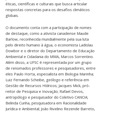
éticas, científicas e culturais que busca articular
respostas concretas para os desafios climáticos
globais.
O documento conta com a participação de nomes
de destaque, como a ativista canadense Maude
Barlow, reconhecida mundialmente pela sua luta
pelo direito humano à água, o economista Ladislau
Dowbor e o diretor do Departamento de Educação
Ambiental e Cidadania do MMA, Marcos Sorrentino.
Além disso, a UFSC é representada por um grupo
de renomados professores e pesquisadores, entre
eles Paulo Horta, especialista em Biologia Marinha;
Luiz Fernando Scheibe, geólogo e referência em
Gestão de Recursos Hídricos; Jacques Mick, pró-
reitor de Pesquisa e Inovação; Rafael Devos,
antropólogo e pesquisador do Coletivo CANOA;
Belinda Cunha, pesquisadora em Racionalidade
Jurídica e Ambiental; João Rivelino Rezende Barreto,