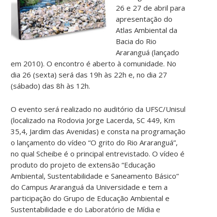
26 e 27 de abril para
apresentação do
Atlas Ambiental da
Bacia do Rio
Araranguá (lançado
em 2010). O encontro é aberto à comunidade. No
dia 26 (sexta) será das 19h às 22h e, no dia 27
(sábado) das 8h às 12h.
O evento será realizado no auditório da UFSC/Unisul
(localizado na Rodovia Jorge Lacerda, SC 449, Km
35,4, Jardim das Avenidas) e consta na programação
o lançamento do vídeo “O grito do Rio Araranguá”,
no qual Scheibe é o principal entrevistado. O vídeo é
produto do projeto de extensão “Educação
Ambiental, Sustentabilidade e Saneamento Básico”
do Campus Araranguá da Universidade e tem a
participação do Grupo de Educação Ambiental e
Sustentabilidade e do Laboratório de Mídia e