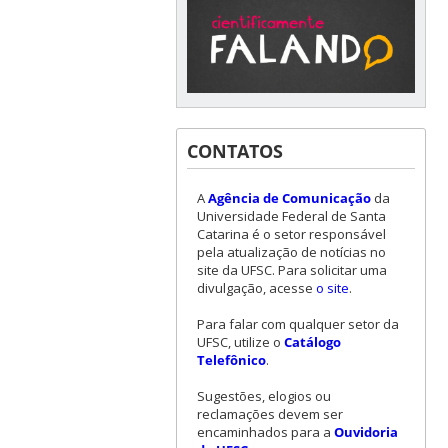
CONTATOS
A
Agência de Comunicação
da
Universidade Federal de Santa
Catarina é o setor responsável
pela atualização de notícias no
site da UFSC. Para solicitar uma
divulgação, acesse
o site
.
Para falar com qualquer setor da
UFSC, utilize o
Catálogo
Telefônico
.
Sugestões, elogios ou
reclamações devem ser
encaminhados para a
Ouvidoria