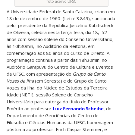
foto acervo UFSC
A Universidade Federal de Santa Catarina, criada em
18 de dezembro de 1960 (Lei nº 3.849), sancionada
pelo presidente da República Juscelino Kubitscheck
de Oliveira, celebra nesta terça-feira, dia 18, 52
anos com sessão solene do Conselho Universitário,
às 10h30min, no Auditório da Reitoria, em
comemoração aos 80 anos do Curso de Direito. A
programação continua a partir das 18h30min, no
Auditório Garapuvu do Centro de Cultura e Eventos
da UFSC, com apresentação do
Grupo de Canto
Vozes da Ilha
(em Seresta) e do Grupo de Canto
Vozes da Ilha, do Núcleo de Estudos da Terceira
Idade (NETI), sessão Solene do Conselho
Universitário para outorga do título de Professor
Emérito ao professor
Luiz Fernando Scheibe
, do
Departamento de Geociências do Centro de
Filosofia e Ciências Humanas da UFSC, homenagem
póstuma ao professor Erich Caspar Stemmer,
e