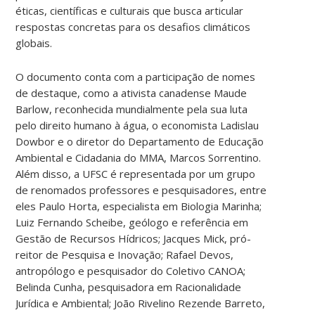
éticas, científicas e culturais que busca articular
respostas concretas para os desafios climáticos
globais.
O documento conta com a participação de nomes
de destaque, como a ativista canadense Maude
Barlow, reconhecida mundialmente pela sua luta
pelo direito humano à água, o economista Ladislau
Dowbor e o diretor do Departamento de Educação
Ambiental e Cidadania do MMA, Marcos Sorrentino.
Além disso, a UFSC é representada por um grupo
de renomados professores e pesquisadores, entre
eles Paulo Horta, especialista em Biologia Marinha;
Luiz Fernando Scheibe, geólogo e referência em
Gestão de Recursos Hídricos; Jacques Mick, pró-
reitor de Pesquisa e Inovação; Rafael Devos,
antropólogo e pesquisador do Coletivo CANOA;
Belinda Cunha, pesquisadora em Racionalidade
Jurídica e Ambiental; João Rivelino Rezende Barreto,