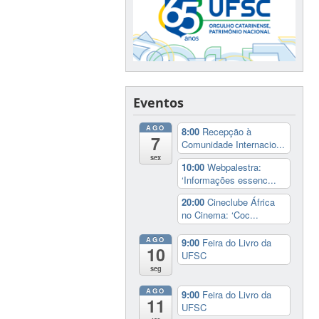
Eventos
AGO
8:00
Recepção à
7
Comunidade Internacio...
sex
10:00
Webpalestra:
‘Informações essenc...
20:00
Cineclube África
no Cinema: ‘Coc...
AGO
9:00
Feira do Livro da
10
UFSC
seg
AGO
9:00
Feira do Livro da
11
UFSC