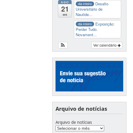
AGO
Desafio
dia inteiro
21
Universitário de
Nautide...
sex
Exposição:
dia inteiro
Perder Tudo.
Novament...
Ver calendário
Arquivo de notícias
Arquivo de notícias