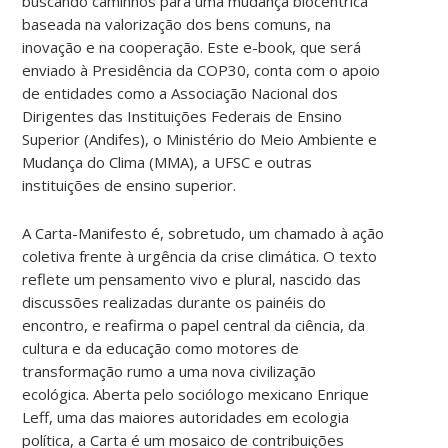
buscando caminhos para uma mudança biocêntrica
baseada na valorização dos bens comuns, na
inovação e na cooperação. Este e-book, que será
enviado à Presidência da COP30, conta com o apoio
de entidades como a Associação Nacional dos
Dirigentes das Instituições Federais de Ensino
Superior (Andifes), o Ministério do Meio Ambiente e
Mudança do Clima (MMA), a UFSC e outras
instituições de ensino superior.
A Carta-Manifesto é, sobretudo, um chamado à ação
coletiva frente à urgência da crise climática. O texto
reflete um pensamento vivo e plural, nascido das
discussões realizadas durante os painéis do
encontro, e reafirma o papel central da ciência, da
cultura e da educação como motores de
transformação rumo a uma nova civilização
ecológica. Aberta pelo sociólogo mexicano Enrique
Leff, uma das maiores autoridades em ecologia
política, a Carta é um mosaico de contribuições