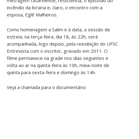
metragem catarinense, resistência, o episódio do
incêndio da livraria e, claro, o encontro com a
esposa, Eglê Malheiros.
Como homenagem a Salim e à data, a sessão de
estreia, na terça-feira, dia 18, às 22h, será
acompanhada, logo depois, pela reexibição do UFSC
Entrevista com o escritor, gravado em 2011. O
filme permanece na grade nos dias seguintes e
volta ao ar na quinta-feira às 10h, meia-noite de
quinta para sexta-feira e domingo às 14h.
Veja a chamada para o documentário: