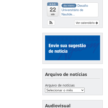
AGO
Desafio
dia inteiro
22
Universitário de
Nautide...
sáb
Ver calendário
Arquivo de notícias
Arquivo de notícias
Audiovisual