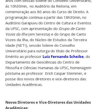
anos com sessão solene do Conselho Universitário,
às 10h30min, no Auditório da Reitoria, em
comemoração aos 80 anos do Curso de Direito. A
programação continua a partir das 18h30min, no
Auditório Garapuvu do Centro de Cultura e Eventos
da UFSC, com apresentação do
Grupo de Canto
Vozes da Ilha
(em Seresta) e do Grupo de Canto
Vozes da Ilha, do Núcleo de Estudos da Terceira
Idade (NETI), sessão Solene do Conselho
Universitário para outorga do título de Professor
Emérito ao professor
Luiz Fernando Scheibe
, do
Departamento de Geociências do Centro de
Filosofia e Ciências Humanas da UFSC, homenagem
póstuma ao professor Erich Caspar Stemmer,
e
posse dos novos diretores e vice-diretores das
Unidades Acadêmicas.
Novos Diretores e Vice-Diretores das Unidades
Acadêmicas: