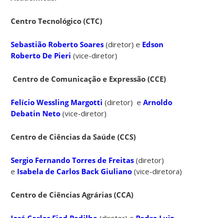
Centro Tecnológico (CTC)
Sebastião Roberto Soares
(diretor) e
Edson
Roberto De Pieri
(vice-diretor)
Centro de Comunicação e Expressão (CCE)
Felício Wessling Margotti
(diretor) e
Arnoldo
Debatin Neto
(vice-diretor)
Centro de Ciências da Saúde (CCS)
Sergio Fernando Torres de Freitas
(diretor)
e
Isabela de Carlos Back Giuliano
(vice-diretora)
Centro de Ciências Agrárias (CCA)
José Carlos Fiad Padilha
(diretor) e
Pedro Luiz