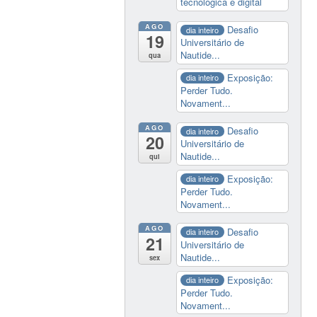
tecnológica e digital
AGO
Desafio
dia inteiro
19
Universitário de
Nautide...
qua
Exposição:
dia inteiro
Perder Tudo.
Novament...
AGO
Desafio
dia inteiro
20
Universitário de
Nautide...
qui
Exposição:
dia inteiro
Perder Tudo.
Novament...
AGO
Desafio
dia inteiro
21
Universitário de
Nautide...
sex
Exposição:
dia inteiro
Perder Tudo.
Novament...