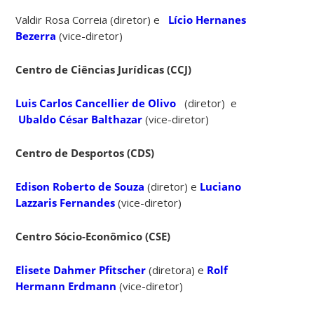
Valdir Rosa Correia (diretor) e
Lício Hernanes
Bezerra
(vice-diretor)
Centro de Ciências Jurídicas (CCJ)
Luis Carlos Cancellier de Olivo
(diretor) e
Ubaldo César Balthazar
(vice-diretor)
Cen
tro de Desportos (CDS)
Edison Roberto de Souza
(diretor) e
Luciano
Lazzaris Fernandes
(vice-diretor)
Centro Sócio-Econômico (CSE)
Elisete Dahmer Pfitscher
(diretora) e
Rolf
Hermann Erdmann
(vice-diretor)