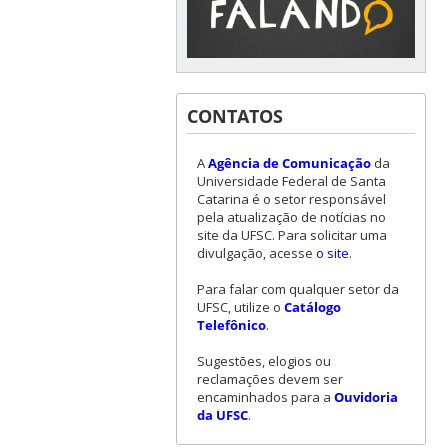
CONTATOS
A
Agência de Comunicação
da
Universidade Federal de Santa
Catarina é o setor responsável
pela atualização de notícias no
site da UFSC. Para solicitar uma
divulgação, acesse
o site
.
Para falar com qualquer setor da
UFSC, utilize o
Catálogo
Telefônico
.
Sugestões, elogios ou
reclamações devem ser
encaminhados para a
Ouvidoria
da UFSC
.