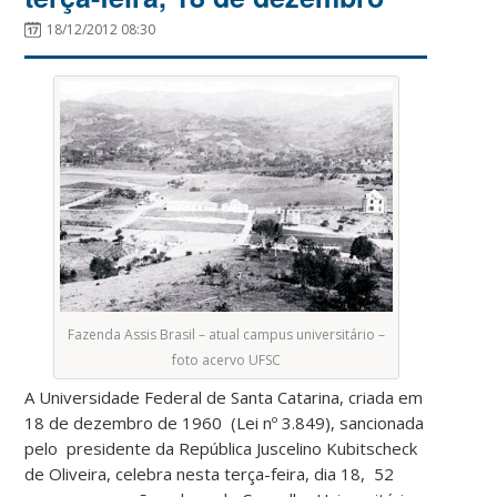
18/12/2012 08:30
Fazenda Assis Brasil – atual campus universitário –
foto acervo UFSC
A Universidade Federal de Santa Catarina, criada em
18 de dezembro de 1960 (Lei nº 3.849), sancionada
pelo presidente da República Juscelino Kubitscheck
de Oliveira, celebra nesta terça-feira, dia 18, 52