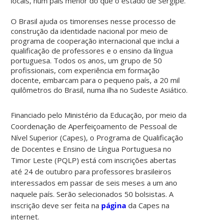
locais, num país menor do que o estado de Sergipe.
O Brasil ajuda os timorenses nesse processo de
construção da identidade nacional por meio de
programa de cooperação internacional que inclui a
qualificação de professores e o ensino da língua
portuguesa. Todos os anos, um grupo de 50
profissionais, com experiência em formação
docente, embarcam para o pequeno país, a 20 mil
quilômetros do Brasil, numa ilha no Sudeste Asiático.
Financiado pelo Ministério da Educação, por meio da
Coordenação de Aperfeiçoamento de Pessoal de
Nível Superior (Capes), o Programa de Qualificação
de Docentes e Ensino de Língua Portuguesa no
Timor Leste (PQLP) está com inscrições abertas
até 24 de outubro para professores brasileiros
interessados em passar de seis meses a um ano
naquele país. Serão selecionados 50 bolsistas. A
inscrição deve ser feita na
página
da Capes na
internet.