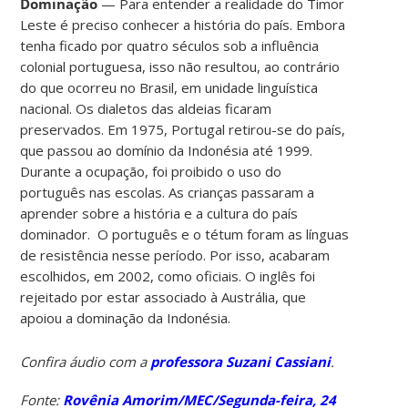
Dominação
— Para entender a realidade do Timor
Leste é preciso conhecer a história do país. Embora
tenha ficado por quatro séculos sob a influência
colonial portuguesa, isso não resultou, ao contrário
do que ocorreu no Brasil, em unidade linguística
nacional. Os dialetos das aldeias ficaram
preservados. Em 1975, Portugal retirou-se do país,
que passou ao domínio da Indonésia até 1999.
Durante a ocupação, foi proibido o uso do
português nas escolas. As crianças passaram a
aprender sobre a história e a cultura do país
dominador. O português e o tétum foram as línguas
de resistência nesse período. Por isso, acabaram
escolhidos, em 2002, como oficiais. O inglês foi
rejeitado por estar associado à Austrália, que
apoiou a dominação da Indonésia.
Confira áudio com a
professora Suzani Cassiani
.
Fonte:
Rovênia Amorim/MEC/Segunda-feira, 24