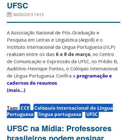
UFSC
06/03/2013 14:12
A Associação Nacional de Pós-Graduação e
Pesquisa em Letras e Linguística (Anpoll) e o
Instituto Internacional da Língua Portuguesa (IILP)
realizam entre os dias
6 e 8 de março
, no Centro
de Comunicação e Expressão da UFSC, no Prédio B,
Auditório Henrique Fontes, o Colóquio Internacional
de Língua Portuguesa. Confira a
programação e
cadernos de resumos
.
(mais…)
Tags:
CCE
Colóquio Internacional de Língua
Portuguesa
língua portuguesa
UFSC
UFSC na Mídia: Professores
brasileiros podem ensinar