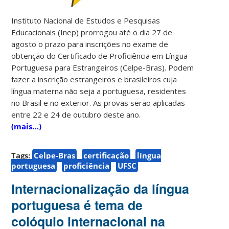
Instituto Nacional de Estudos e Pesquisas
Educacionais (Inep) prorrogou até o dia 27 de
agosto o prazo para inscrições no exame de
obtenção do Certificado de Proficiência em Língua
Portuguesa para Estrangeiros (Celpe-Bras). Podem
fazer a inscrição estrangeiros e brasileiros cuja
língua materna não seja a portuguesa, residentes
no Brasil e no exterior. As provas serão aplicadas
entre 22 e 24 de outubro deste ano.
(mais…)
Tags:
Celpe-Bras
certificação
língua
portuguesa
proficiência
UFSC
Internacionalização da língua
portuguesa é tema de
colóquio internacional na