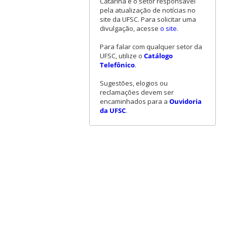
Catarina é o setor responsável
pela atualização de notícias no
site da UFSC. Para solicitar uma
divulgação, acesse
o site
.
Para falar com qualquer setor da
UFSC, utilize o
Catálogo
Telefônico
.
Sugestões, elogios ou
reclamações devem ser
encaminhados para a
Ouvidoria
da UFSC
.