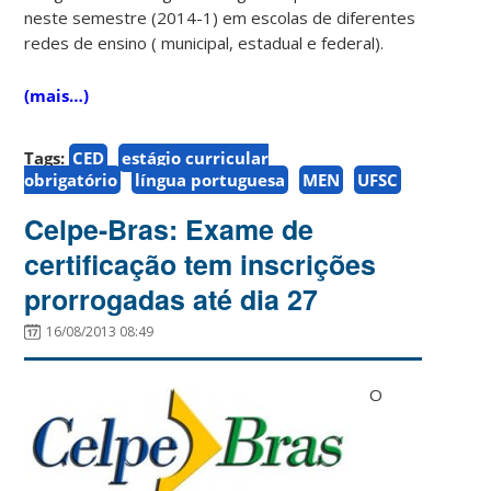
neste semestre (2014-1) em escolas de diferentes
redes de ensino ( municipal, estadual e federal).
(mais…)
Tags:
CED
estágio curricular
obrigatório
língua portuguesa
MEN
UFSC
Celpe-Bras: Exame de
certificação tem inscrições
prorrogadas até dia 27
16/08/2013 08:49
O