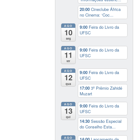
20:00
Cineclube África
no Cinema: ‘Coc...
AGO
9:00
Feira do Livro da
10
UFSC
seg
AGO
9:00
Feira do Livro da
11
UFSC
ter
AGO
9:00
Feira do Livro da
12
UFSC
qua
17:00
3º Prêmio Zahidé
Muzart
AGO
9:00
Feira do Livro da
13
UFSC
qui
14:30
Sessão Especial
do Conselho Esta...
AGO
14:00
Lançamento da