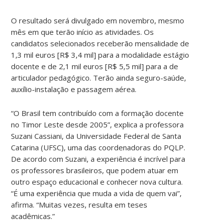
O resultado será divulgado em novembro, mesmo
mês em que terão início as atividades. Os
candidatos selecionados receberão mensalidade de
1,3 mil euros [R$ 3,4 mil] para a modalidade estágio
docente e de 2,1 mil euros [R$ 5,5 mil] para a de
articulador pedagógico. Terão ainda seguro-saúde,
auxílio-instalação e passagem aérea.
“O Brasil tem contribuído com a formação docente
no Timor Leste desde 2005”, explica a professora
Suzani Cassiani, da Universidade Federal de Santa
Catarina (UFSC), uma das coordenadoras do PQLP.
De acordo com Suzani, a experiência é incrível para
os professores brasileiros, que podem atuar em
outro espaço educacional e conhecer nova cultura.
“É uma experiência que muda a vida de quem vai”,
afirma. “Muitas vezes, resulta em teses
acadêmicas.”