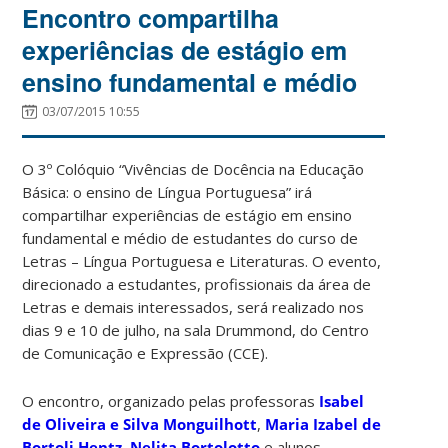
Encontro compartilha
experiências de estágio em
ensino fundamental e médio
03/07/2015 10:55
O 3º Colóquio “Vivências de Docência na Educação
Básica: o ensino de Língua Portuguesa” irá
compartilhar experiências de estágio em ensino
fundamental e médio de estudantes do curso de
Letras – Língua Portuguesa e Literaturas. O evento,
direcionado a estudantes, profissionais da área de
Letras e demais interessados, será realizado nos
dias 9 e 10 de julho, na sala Drummond, do Centro
de Comunicação e Expressão (CCE).
O encontro, organizado pelas professoras
Isabel
de Oliveira e Silva Monguilhott
,
Maria Izabel de
Bortoli Hentz
,
Nelita Bortolotto
e alunos