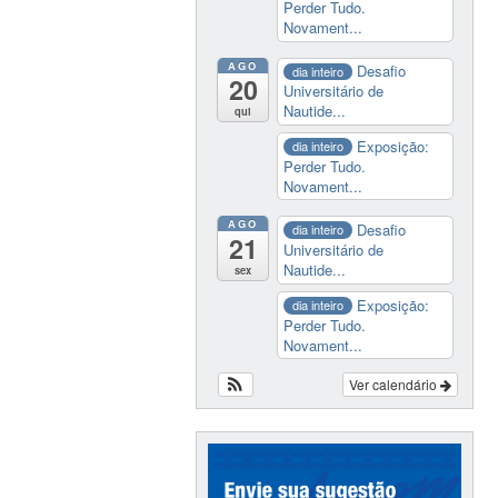
Perder Tudo.
Novament...
AGO
Desafio
dia inteiro
20
Universitário de
Nautide...
qui
Exposição:
dia inteiro
Perder Tudo.
Novament...
AGO
Desafio
dia inteiro
21
Universitário de
Nautide...
sex
Exposição:
dia inteiro
Perder Tudo.
Novament...
Ver calendário