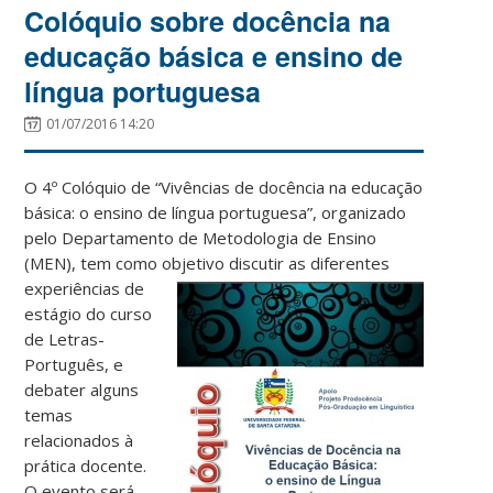
Colóquio sobre docência na
educação básica e ensino de
língua portuguesa
01/07/2016 14:20
O 4º Colóquio de “Vivências de docência na educação
básica: o ensino de língua portuguesa”, organizado
pelo Departamento de Metodologia de Ensino
(MEN), tem como objetivo
discutir as diferentes
experiências de
estágio do curso
de Letras-
Português, e
debater alguns
temas
relacionados à
prática docente.
O evento será