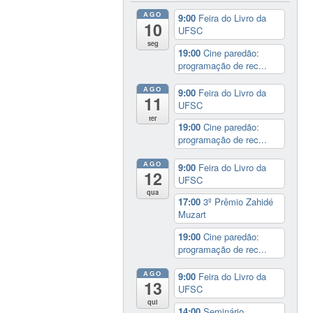
AGO
9:00
Feira do Livro da
10
UFSC
seg
19:00
Cine paredão:
programação de rec...
AGO
9:00
Feira do Livro da
11
UFSC
ter
19:00
Cine paredão:
programação de rec...
AGO
9:00
Feira do Livro da
12
UFSC
qua
17:00
3º Prêmio Zahidé
Muzart
19:00
Cine paredão:
programação de rec...
AGO
9:00
Feira do Livro da
13
UFSC
qui
14:00
Seminário