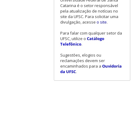
Universidade Federal de Santa
Catarina é o setor responsável
pela atualização de notícias no
site da UFSC. Para solicitar uma
divulgação, acesse
o site
.
Para falar com qualquer setor da
UFSC, utilize o
Catálogo
Telefônico
.
Sugestões, elogios ou
reclamações devem ser
encaminhados para a
Ouvidoria
da UFSC
.