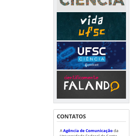
CONTATOS
A
Agência de Comunicação
da