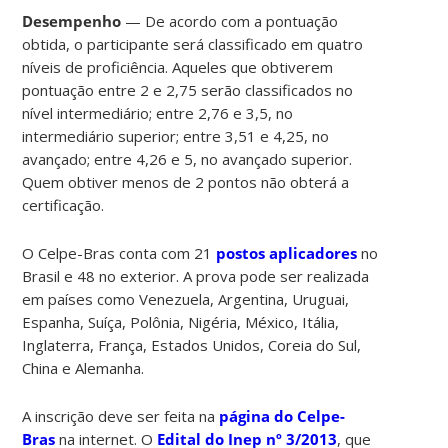
Desempenho
— De acordo com a pontuação
obtida, o participante será classificado em quatro
níveis de proficiência. Aqueles que obtiverem
pontuação entre 2 e 2,75 serão classificados no
nível intermediário; entre 2,76 e 3,5, no
intermediário superior; entre 3,51 e 4,25, no
avançado; entre 4,26 e 5, no avançado superior.
Quem obtiver menos de 2 pontos não obterá a
certificação.
O Celpe-Bras conta com 21
postos aplicadores
no
Brasil e 48 no exterior. A prova pode ser realizada
em países como Venezuela, Argentina, Uruguai,
Espanha, Suíça, Polônia, Nigéria, México, Itália,
Inglaterra, França, Estados Unidos, Coreia do Sul,
China e Alemanha.
A inscrição deve ser feita na
página do Celpe-
Bras
na internet. O
Edital do Inep nº 3/2013
, que