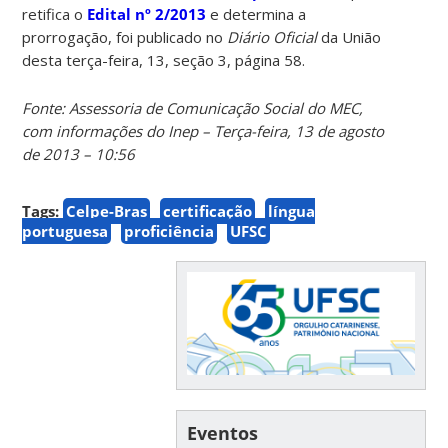
retifica o
Edital nº 2/2013
e determina a
prorrogação, foi publicado no
Diário Oficial
da União
desta terça-feira, 13, seção 3, página 58.
Fonte: Assessoria de Comunicação Social do MEC,
com informações do Inep – Terça-feira, 13 de agosto
de 2013 – 10:56
Tags:
Celpe-Bras
certificação
língua
portuguesa
proficiência
UFSC
Eventos