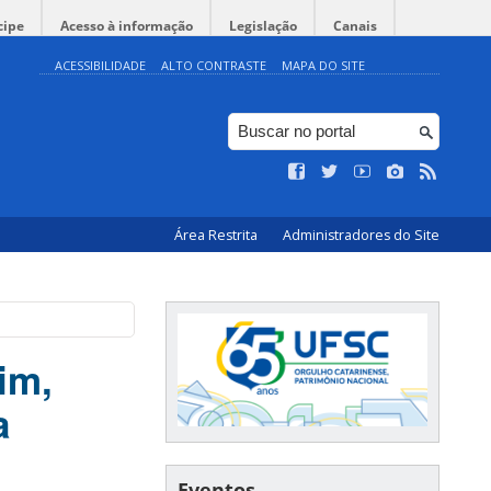
cipe
Acesso à informação
Legislação
Canais
ACESSIBILIDADE
ALTO CONTRASTE
MAPA DO SITE
Área Restrita
Administradores do Site
im,
a
Eventos