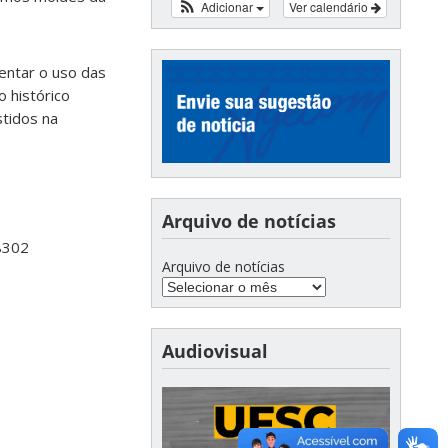
Adicionar
Ver calendário
entar o uso das
 histórico
stidos na
Arquivo de notícias
8302
Arquivo de notícias
Audiovisual