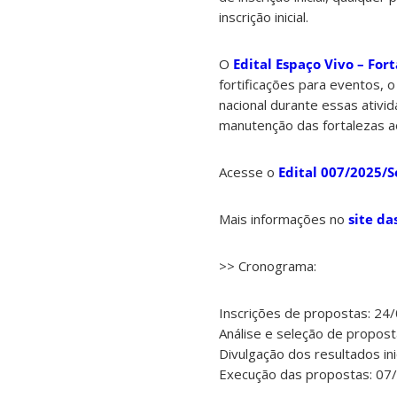
inscrição inicial.
O
Edital Espaço Vivo – Fort
fortificações para eventos, 
nacional durante essas ativi
manutenção das fortalezas a
Acesse o
Edital 007/2025/
Mais informações no
site da
>> Cronograma:
Inscrições de propostas: 2
Análise e seleção de propos
Divulgação dos resultados in
Execução das propostas: 07