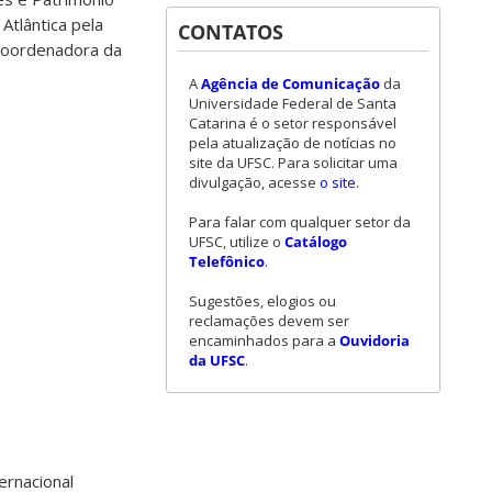
Atlântica pela
CONTATOS
 coordenadora da
A
Agência de Comunicação
da
Universidade Federal de Santa
Catarina é o setor responsável
pela atualização de notícias no
site da UFSC. Para solicitar uma
divulgação, acesse
o site
.
Para falar com qualquer setor da
UFSC, utilize o
Catálogo
Telefônico
.
Sugestões, elogios ou
reclamações devem ser
encaminhados para a
Ouvidoria
da UFSC
.
ernacional