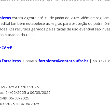
alezas
estará vigente até 30 de junho de 2025. Além de regulam
o edital também estabelece as regras para proteção do patrimônio
dades. Os recursos gerados pelas taxas de uso eventual são inve
os cuidados da UFSC.
SeCArtE
.
s Fortalezas
. Contato:
fortalezas@contato.ufsc.br
| 48 3721-
4/02/2025 a 05/03/2025
tas: 24/02/2025 a 06/03/2025
iciais: 06/03/2025
/03/2025 a 30/06/2025