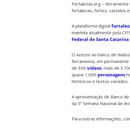
Fortalezas.org – ferramenta 
fortalezas, fortes, castelos
A plataforma digital
Fortalez
mantida atualmente pela CFIS
Federal de Santa Catarina
O acesso ao banco de dados p
ferramenta, em permanente a
de 300
vídeos
, mais de 3.7
quase 1.000
personagens
hi
históricos e textos variados.
A apresentação do Banco de D
da 5ª Semana Nacional de Ar
Para outras informações, co