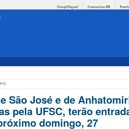
Simplifique!
Comunica BR
Parti
UFSC
de São José e de Anhatomir
as pela UFSC, terão entrad
 próximo domingo, 27