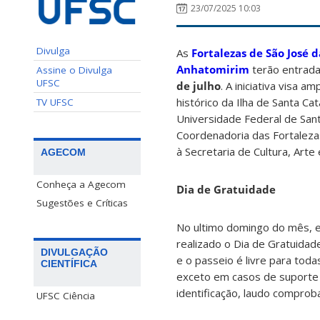
23/07/2025 10:03
Divulga
As
Fortalezas de São José 
Anhatomirim
terão entrada
Assine o Divulga
UFSC
de julho
. A iniciativa visa a
histórico da Ilha de Santa Ca
TV UFSC
Universidade Federal de Sant
Coordenadoria das Fortalezas
à Secretaria de Cultura, Arte
AGECOM
Conheça a Agecom
Dia de Gratuidade
Sugestões e Críticas
No ultimo domingo do mês, 
realizado o Dia de Gratuidad
DIVULGAÇÃO
e o passeio é livre para toda
CIENTÍFICA
exceto em casos de suporte 
identificação, laudo compro
UFSC Ciência