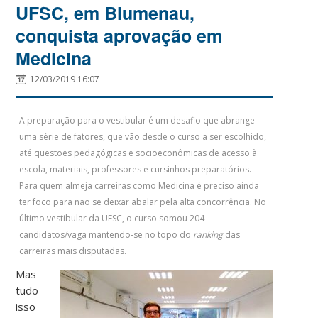
UFSC, em Blumenau,
conquista aprovação em
Medicina
12/03/2019 16:07
A preparação para o vestibular é um desafio que abrange
uma série de fatores, que vão desde o curso a ser escolhido,
até questões pedagógicas e socioeconômicas de acesso à
escola, materiais, professores e cursinhos preparatórios.
Para quem almeja carreiras como Medicina é preciso ainda
ter foco para não se deixar abalar pela alta concorrência. No
último vestibular da UFSC, o curso somou 204
candidatos/vaga mantendo-se no topo do
ranking
das
carreiras mais disputadas.
Mas
tudo
isso