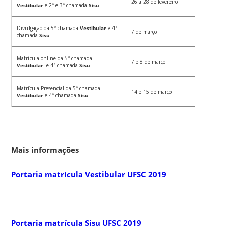
26 a 28 de fevereiro
Vestibular
e 2ª e 3ª chamada
Sisu
Divulgação da 5ª chamada
Vestibular
e 4ª
7 de março
chamada
Sisu
Matrícula online da 5ª chamada
7 e 8 de março
Vestibular
e 4ª chamada
Sisu
Matrícula Presencial da 5ª chamada
14 e 15 de março
Vestibular
e 4ª chamada
Sisu
Mais informações
Portaria matrícula Vestibular UFSC 2019
Portaria matrícula Sisu UFSC 2019