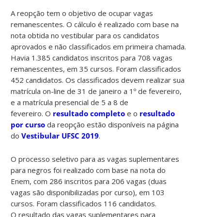
A reopção tem o objetivo de ocupar vagas
remanescentes. O cálculo é realizado com base na
nota obtida no vestibular para os candidatos
aprovados e não classificados em primeira chamada.
Havia 1.385 candidatos inscritos para 708 vagas
remanescentes, em 35 cursos. Foram classificados
452 candidatos. Os classificados devem realizar sua
matrícula on-line de 31 de janeiro a 1º de fevereiro,
e a matrícula presencial de 5 a 8 de
fevereiro. O
resultado completo
e o
resultado
por curso
da reopção estão disponíveis na página
do
Vestibular UFSC 2019
.
O processo seletivo para as vagas suplementares
para negros foi realizado com base na nota do
Enem, com 286 inscritos para 206 vagas (duas
vagas são disponibilizadas por curso), em 103
cursos. Foram classificados 116 candidatos.
O resultado das vagas suplementares para