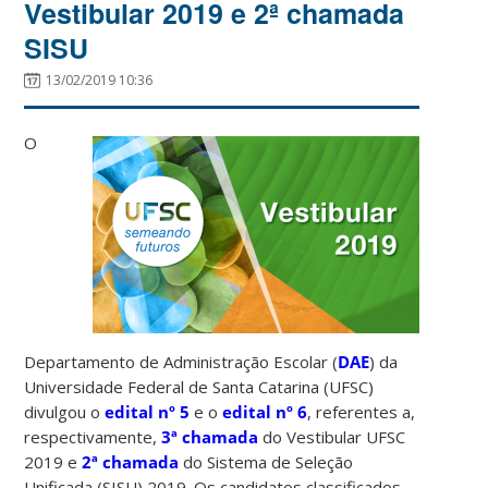
Vestibular 2019 e 2ª chamada
SISU
13/02/2019 10:36
O
Departamento de Administração Escolar (
DAE
) da
Universidade Federal de Santa Catarina (UFSC)
divulgou o
edital nº 5
e o
edital nº 6
, referentes a,
respectivamente,
3ª chamada
do Vestibular UFSC
2019 e
2ª chamada
do Sistema de Seleção
Unificada (SISU) 2019. Os candidatos classificados