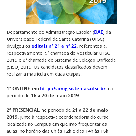
Departamento de Administração Escolar (
DAE
) da
Universidade Federal de Santa Catarina (UFSC)
divulgou os
editais nº 21 e nº 22
, referentes a,
respectivamente, 9ª chamada do Vestibular UFSC
2019 e 8ª chamada do Sistema de Seleção Unificada
(SISU) 2019. Os candidatos classificados devem
realizar a matrícula em duas etapas:
1ª ONLINE
, em
http://simig.sistemas.ufsc.br
, no
período de
16 a 20 de maio 2019
.
2ª PRESENCIAL
, no período de
21 a 22 de maio
2019
, junto à respectiva coordenadoria do curso
localizada no Campus em que irão frequentar as
aulas, no horário das 8h às 12h e das 14h às 18h,