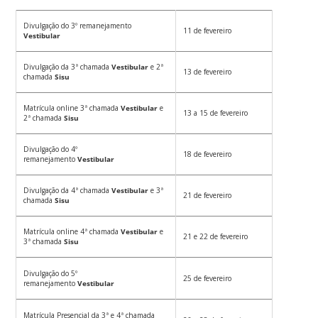
Divulgação do 3º remanejamento
11 de fevereiro
Vestibular
Divulgação da 3ª chamada
Vestibular
e 2ª
13 de fevereiro
chamada
Sisu
Matrícula online 3ª chamada
Vestibular
e
13 a 15 de fevereiro
2ª chamada
Sisu
Divulgação do 4º
18 de fevereiro
remanejamento
Vestibular
Divulgação da 4ª chamada
Vestibular
e 3ª
21 de fevereiro
chamada
Sisu
Matrícula online 4ª chamada
Vestibular
e
21 e 22 de fevereiro
3ª chamada
Sisu
Divulgação do 5º
25 de fevereiro
remanejamento
Vestibular
Matrícula Presencial da 3ª e 4ª chamada