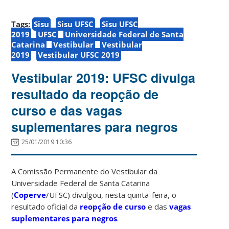
Tags:
Sisu
Sisu UFSC
Sisu UFSC
2019
UFSC
Universidade Federal de Santa
Catarina
Vestibular
Vestibular
2019
Vestibular UFSC 2019
Vestibular 2019: UFSC divulga
resultado da reopção de
curso e das vagas
suplementares para negros
25/01/2019 10:36
A Comissão Permanente do Vestibular da
Universidade Federal de Santa Catarina
(
Coperve
/UFSC) divulgou, nesta quinta-feira, o
resultado oficial da
reopção de curso
e das
vagas
suplementares para negros
.