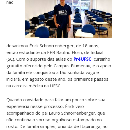
não
desanimou Érick Schnorrenberger, de 18 anos,
então estudante da EEB Raulino Horn, de Indaial
(SC). Com o suporte das aulas do
PréUFSC
, cursinho
gratuito oferecido pelo Campus Blumenau, e o apoio
da família ele conquistou a tão sonhada vaga e
iniciará, em agosto deste ano, os primeiros passos
na carreira médica na UFSC.
Quando convidado para falar um pouco sobre sua
experiência nesse processo, Érick veio
acompanhado do pai Lauro Schnorrenberger, que
não continha o sorriso orgulhoso estampado no
rosto. De família simples, oriunda de Itapiranga, no