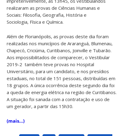
impreterivelmente, às 13h45, os vestibulandos
realizaram as provas de Ciências Humanas e
Sociais: Filosofia, Geografia, História e
Sociologia, Física e Química.
Além de Florianópolis, as provas deste dia foram
realizadas nos municípios de Araranguá, Blumenau,
Chapecó, Criciúma, Curitibanos, Joinville e Tubarão.
Aos impossibilitados de comparecer, o Vestibular
2019-2 também teve provas no Hospital
Universitário, para um candidato, e nos presídios
estaduais, no total de 151 pessoas, distribuídas em
18 grupos. A única ocorrência deste segundo dia foi
a queda de energia elétrica na região de Curitibanos.
A situação foi sanada com a contratação e uso de
um gerador, a partir das 15h30.
(mais…)