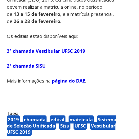
devem realizar a matrícula online, no período
de
13 a 15 de fevereiro
, e a matrícula presencial,
de
26 a 28 de fevereiro
.
Os editais estão disponíveis aqui:
3ª chamada Vestibular UFSC 2019
2ª chamada SISU
Mais informações na
página do DAE
.
Tags:
2019
chamada
edital
matrícula
Sistema
de Seleção Unificada
Sisu
UFSC
Vestibular
UFSC 2019