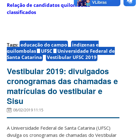
Relação de candidatos quilombolas
classificados
Tags:
educação do campo
indígenas e
quilombolas
UFSC
Universidade Federal de
Santa Catarina
Vestibular UFSC 2019
Vestibular 2019: divulgados
cronogramas das chamadas e
matrículas do vestibular e
Sisu
08/02/2019 11:15
A Universidade Federal de Santa Catarina (UFSC)
divulga os cronogramas de chamadas do Vestibular