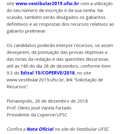
site
www.vestibular2019.ufsc.br
com a utilização
do seu número de inscrição e da sua senha. Na
ocasião, também serão divulgados os gabaritos
definitivos e as respostas dos recursos relativos ao
gabarito preliminar.
Os candidatos poderão interpor recursos, se assim
desejarem, da pontuação das provas objetivas e
das notas da redação e das questões discursivas
até as 18h do dia 28 de dezembro, conforme item
9.3 do
Edital 15/COPERVE/2018
, no site
www.vestibular2019.ufsc.br, link “Solicitação de
Recursos”.
Florianópolis, 26 de dezembro de 2018.
Prof. Olinto José Varela Furtado
Presidente da Coperve/UFSC
Confira a
Nota Oficial
no site do Vestibular UFSC