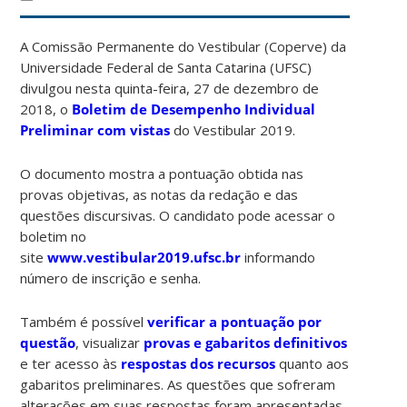
A Comissão Permanente do Vestibular (Coperve) da
Universidade Federal de Santa Catarina (UFSC)
divulgou nesta quinta-feira, 27 de dezembro de
2018, o
Boletim de Desempenho Individual
Preliminar
com vistas
do Vestibular 2019.
O documento mostra a pontuação obtida nas
provas objetivas, as notas da redação e das
questões discursivas. O candidato pode acessar o
boletim no
site
www.vestibular2019.ufsc.br
informando
número de inscrição e senha.
Também é possível
verificar a pontuação por
questão
, visualizar
provas e gabaritos definitivos
e ter acesso às
respostas dos recursos
quanto aos
gabaritos preliminares. As questões que sofreram
alterações em suas respostas foram apresentadas