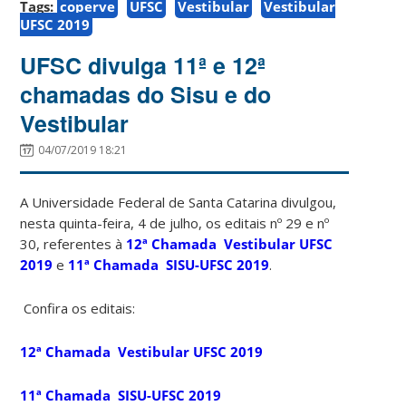
Tags:
coperve
UFSC
Vestibular
Vestibular
UFSC 2019
UFSC divulga 11ª e 12ª
chamadas do Sisu e do
Vestibular
04/07/2019 18:21
A Universidade Federal de Santa Catarina divulgou,
nesta quinta-feira, 4 de julho, os editais nº 29 e nº
30, referentes à
12ª Chamada Vestibular UFSC
2019
e
11ª Chamada SISU-UFSC 2019
.
Confira os editais:
12ª Chamada Vestibular UFSC 2019
11ª Chamada SISU-UFSC 2019