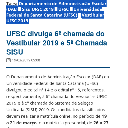
Tags:
Departamento de Administração Escolar
(DAE)
Sisu UFSC 2019
UFSC
Universidade
Federal de Santa Catarina (UFSC)
Vestibular
UFSC 2019
UFSC divulga 6ª chamada do
Vestibular 2019 e 5ª Chamada
SISU
19/03/2019 09:08
O Departamento de Administração Escolar (DAE) da
Universidade Federal de Santa Catarina (UFSC)
divulgou o edital nº 14 e o edital nº 15, referentes,
respectivamente, à 6ª chamada do Vestibular UFSC
2019 e à 5ª chamada do Sistema de Seleção
Unificada (SISU) 2019. Os candidatos classificados
devem realizar a matrícula online, no período de
19
a 21 de março
, e a matrícula presencial, de
26 a 27