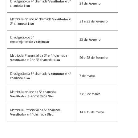
Divulgação da 4ª chamada
Vestibular
e 3ª
21 de fevereiro
chamada
Sisu
Matrícula online 4ª chamada
Vestibular
e
21 e 22 de fevereiro
3ª chamada
Sisu
Divulgação do 5º
25 de fevereiro
remanejamento
Vestibular
Matrícula Presencial da 3ª e 4ª chamada
26 a 28 de fevereiro
Vestibular
e 2ª e 3ª chamada
Sisu
Divulgação da 5ª chamada
Vestibular
e 4ª
7 de março
chamada
Sisu
Matrícula online da 5ª chamada
7 e 8 de março
Vestibular
e 4ª chamada
Sisu
Matrícula Presencial da 5ª chamada
14 e 15 de março
Vestibular
e 4ª chamada
Sisu