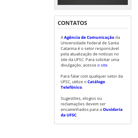
CONTATOS
A
Agência de Comunicação
da
Universidade Federal de Santa
Catarina é o setor responsável
pela atualização de notícias no
site da UFSC. Para solicitar uma
divulgação, acesse
o site
.
Para falar com qualquer setor da
UFSC, utilize o
Catálogo
Telefônico
.
Sugestões, elogios ou
reclamações devem ser
encaminhados para a
Ouvidoria
da UFSC
.