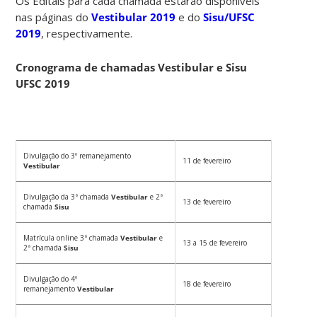
Os Editais para cada chamada estarão disponíveis
nas páginas do
Vestibular 2019
e do
Sisu/UFSC
2019
, respectivamente.
Cronograma de chamadas Vestibular e Sisu
UFSC 2019
Divulgação do 3º remanejamento
11 de fevereiro
Vestibular
Divulgação da 3ª chamada
Vestibular
e 2ª
13 de fevereiro
chamada
Sisu
Matrícula online 3ª chamada
Vestibular
e
13 a 15 de fevereiro
2ª chamada
Sisu
Divulgação do 4º
18 de fevereiro
remanejamento
Vestibular