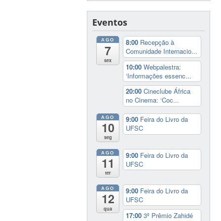
Eventos
AGO
8:00
Recepção à
7
Comunidade Internacio...
sex
10:00
Webpalestra:
‘Informações essenc...
20:00
Cineclube África
no Cinema: ‘Coc...
AGO
9:00
Feira do Livro da
10
UFSC
seg
AGO
9:00
Feira do Livro da
11
UFSC
ter
AGO
9:00
Feira do Livro da
12
UFSC
qua
17:00
3º Prêmio Zahidé