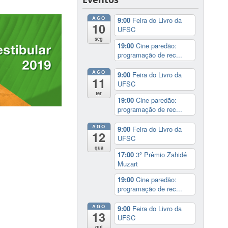
AGO
9:00
Feira do Livro da
10
UFSC
seg
19:00
Cine paredão:
programação de rec...
AGO
9:00
Feira do Livro da
11
UFSC
ter
19:00
Cine paredão:
programação de rec...
AGO
9:00
Feira do Livro da
12
UFSC
qua
17:00
3º Prêmio Zahidé
Muzart
19:00
Cine paredão:
programação de rec...
AGO
9:00
Feira do Livro da
13
UFSC
qui