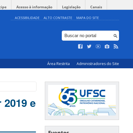
cipe
Acesso à informação
Legislação
Canais
ACESSIBILIDADE
ALTO CONTRASTE
MAPA DO SITE
Área Restrita
Administradores do Site
 2019 e
Eventos