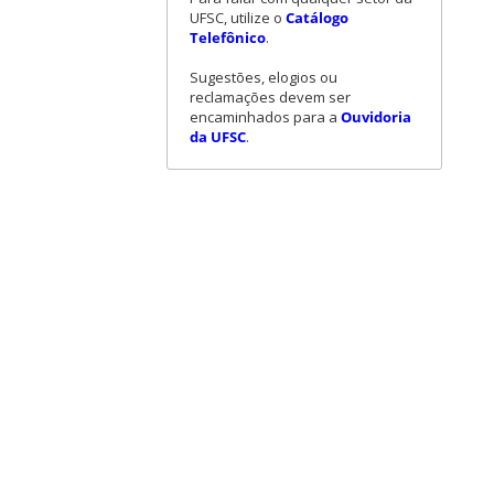
UFSC, utilize o
Catálogo
Telefônico
.
Sugestões, elogios ou
reclamações devem ser
encaminhados para a
Ouvidoria
da UFSC
.