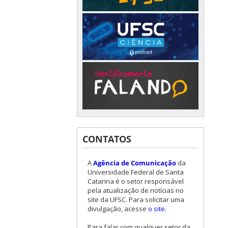
CONTATOS
A
Agência de Comunicação
da
Universidade Federal de Santa
Catarina é o setor responsável
pela atualização de notícias no
site da UFSC. Para solicitar uma
divulgação, acesse
o site
.
Para falar com qualquer setor da