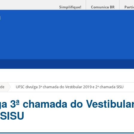
Simplifique!
Comunica BR
Parti
»
de
UFSC divulga 3ª chamada do Vestibular 2019 e 2ª chamada SISU
a 3ª chamada do Vestibular
 SISU