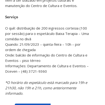
vem a ser utilizado em projetos culturais e
manutenção do Centro de Cultura e Eventos.
Serviço
O quê: distribuição de 200 ingressos cortesia (100
por sessão) para o espetáculo Baixa Terapia – Uma
comédia no divã
Quando: 21/09/2023 – quinta-feira – 10h – por
ordem de chegada
Onde: balcão de informação do Centro de Cultura e
Eventos – piso térreo
Informações: Departamento de Cultura e Eventos –
Dceven – (48) 3721-9360
*O horário do espetáculo está marcado para 19h e
21h30, não 19h e 21h, como anteriormente
informado.