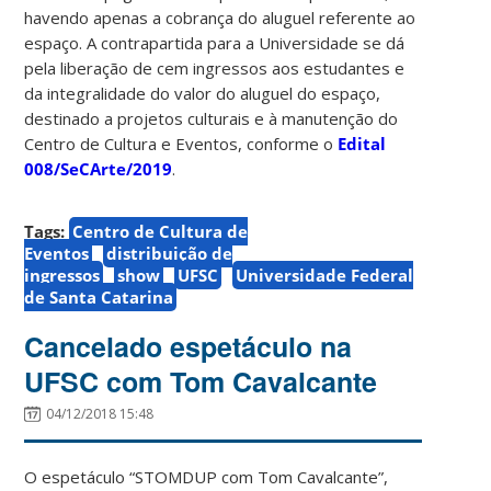
havendo apenas a cobrança do aluguel referente ao
espaço. A contrapartida para a Universidade se dá
pela liberação de cem ingressos aos estudantes e
da integralidade do valor do aluguel do espaço,
destinado a projetos culturais e à manutenção do
Centro de Cultura e Eventos, conforme o
Edital
008/SeCArte/2019
.
Tags:
Centro de Cultura de
Eventos
distribuição de
ingressos
show
UFSC
Universidade Federal
de Santa Catarina
Cancelado espetáculo na
UFSC com Tom Cavalcante
04/12/2018 15:48
O espetáculo “STOMDUP com Tom Cavalcante”,