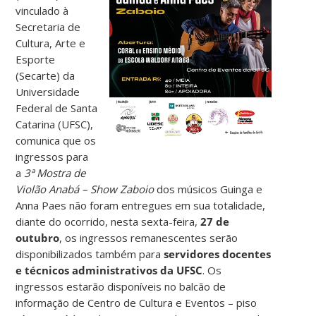
vinculado à
Secretaria de
Cultura, Arte e
Esporte
(Secarte) da
Universidade
Federal de Santa
Catarina (UFSC),
comunica que os
ingressos para
a
3ª Mostra de
Violão Anabá – Show Zaboio
dos músicos Guinga e
Anna Paes não foram entregues em sua totalidade,
diante do ocorrido, nesta sexta-feira,
27 de
outubro
, os ingressos remanescentes serão
disponibilizados também para
servidores docentes
e técnicos administrativos da UFSC
. Os
ingressos estarão disponíveis no balcão de
informação de Centro de Cultura e Eventos – piso