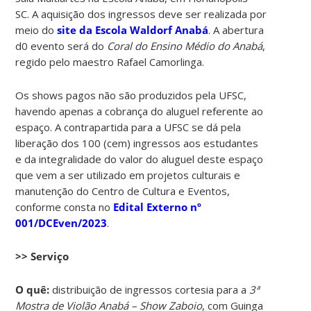
SC. A aquisição dos ingressos deve ser realizada por
meio do
site da Escola Waldorf Anabá
. A abertura
d0 evento será do
Coral do Ensino Médio do Anabá
,
regido pelo maestro Rafael Camorlinga.
Os shows pagos não são produzidos pela UFSC,
havendo apenas a cobrança do aluguel referente ao
espaço. A contrapartida para a UFSC se dá pela
liberação dos 100 (cem) ingressos aos estudantes
e da integralidade do valor do aluguel deste espaço
que vem a ser utilizado em projetos culturais e
manutenção do Centro de Cultura e Eventos,
conforme consta no
Edital Externo nº
001/DCEven/2023
.
>> Serviço
O quê:
distribuição de ingressos cortesia para a
3ª
Mostra de Violão Anabá – Show Zaboio
, com Guinga