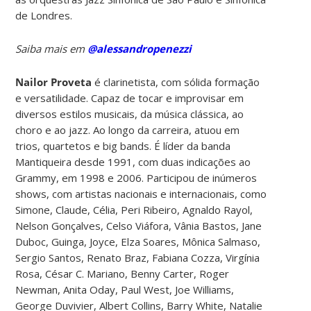
de Londres.
Saiba mais em
@alessandropenezzi
Nailor Proveta
é clarinetista, com sólida formação
e versatilidade. Capaz de tocar e improvisar em
diversos estilos musicais, da música clássica, ao
choro e ao jazz. Ao longo da carreira, atuou em
trios, quartetos e big bands. É líder da banda
Mantiqueira desde 1991, com duas indicações ao
Grammy, em 1998 e 2006. Participou de inúmeros
shows, com artistas nacionais e internacionais, como
Simone, Claude, Célia, Peri Ribeiro, Agnaldo Rayol,
Nelson Gonçalves, Celso Viáfora, Vânia Bastos, Jane
Duboc, Guinga, Joyce, Elza Soares, Mônica Salmaso,
Sergio Santos, Renato Braz, Fabiana Cozza, Virgínia
Rosa, César C. Mariano, Benny Carter, Roger
Newman, Anita Oday, Paul West, Joe Williams,
George Duvivier, Albert Collins, Barry White, Natalie