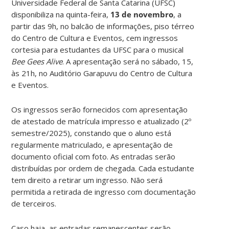
Universidade Federal de Santa Catarina (UFSC)
disponibiliza na quinta-feira,
13 de novembro
, a
partir das 9h, no balcão de informações, piso térreo
do Centro de Cultura e Eventos, cem ingressos
cortesia para estudantes da UFSC para o musical
Bee Gees Alive
. A apresentação será no sábado, 15,
às 21h, no Auditório Garapuvu do Centro de Cultura
e Eventos.
Os ingressos serão fornecidos com apresentação
de atestado de matrícula impresso e atualizado (2º
semestre/2025), constando que o aluno está
regularmente matriculado, e apresentação de
documento oficial com foto. As entradas serão
distribuídas por ordem de chegada. Cada estudante
tem direito a retirar um ingresso. Não será
permitida a retirada de ingresso com documentação
de terceiros.
Caso haja, as entradas remanescentes serão