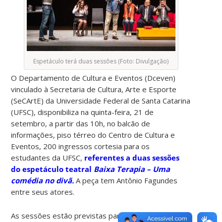
Espetáculo terá duas sessões (Foto: Divulgação)
O Departamento de Cultura e Eventos (Dceven)
vinculado à Secretaria de Cultura, Arte e Esporte
(SeCArtE) da Universidade Federal de Santa Catarina
(UFSC), disponibiliza na quinta-feira, 21 de
setembro, a partir das 10h, no balcão de
informações, piso térreo do Centro de Cultura e
Eventos, 200 ingressos cortesia para os
estudantes da UFSC,
referentes a duas sessões
do espetáculo teatral
Baixa Terapia – Uma
comédia no divã.
A peça tem Antônio Fagundes
entre seus atores.
As sessões estão previstas para ocorrerem no dia