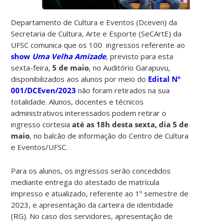
Departamento de Cultura e Eventos (Dceven) da
Secretaria de Cultura, Arte e Esporte (SeCArtE) da
UFSC comunica que os 100 ingressos referente ao
show
Uma Velha Amizade
, previsto para esta
sexta-feira,
5 de maio
, no Auditório Garapuvu,
disponibilizados aos alunos por meio do
Edital
Nº
001/DCEven/2023
não foram retirados na sua
totalidade. Alunos, docentes e técnicos
administrativos interessados podem retirar o
ingresso cortesia
até as 18h desta sexta, dia
5 de
maio
, no balcão de informação do Centro de Cultura
e Eventos/UFSC.
Para os alunos, os ingressos serão concedidos
mediante entrega do atestado de matrícula
impresso e atualizado, referente ao 1º semestre de
2023, e apresentação da carteira de identidade
(RG). No caso dos servidores, apresentação de