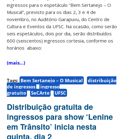
ingressos para o espetáculo “Bem Sertanejo – O
Musical”, previsto para os dias 2, 3 e 4 de
novembro, no Auditório Garapuvu, do Centro de
Cultura e Eventos da UFSC. Na ocasião, como serão
seis espetáculos, dois por dia, serão distribuídos
600 (seiscentos) ingressos cortesia, conforme os
horários abaixo:
(mais…)
Tags:
Bem Sertanejo – O Musical
distribuição
de ingressos
ingresso
gratuito
SeCArte
UFSC
Distribuição gratuita de
ingressos para show ‘Lenine
em Trânsito’ inicia nesta
quinta, dia 2