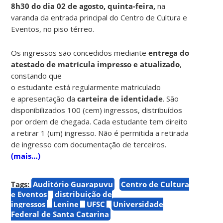
8h30 do dia 02 de agosto, quinta-feira,
na
varanda da entrada principal do Centro de Cultura e
Eventos, no piso térreo.
Os ingressos são concedidos mediante
entrega do
atestado de matrícula impresso e atualizado
,
constando que
o estudante está regularmente matriculado
e apresentação da
carteira de identidade
. São
disponibilizados 100 (cem) ingressos, distribuídos
por ordem de chegada. Cada estudante tem direito
a retirar 1 (um) ingresso. Não é permitida a retirada
de ingresso com documentação de terceiros.
(mais…)
Tags:
Auditório Guarapuvu
Centro de Cultura
e Eventos
distribuição de
ingressos
Lenine
UFSC
Universidade
Federal de Santa Catarina