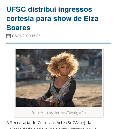
UFSC distribui ingressos
cortesia para show de Elza
Soares
02/03/2020 15:03
Foto: Marcos Hermes/Divulgação
A Secretaria de Cultura e Arte (SeCArte) da
Universidade Federal de Santa Catarina (UFSC)