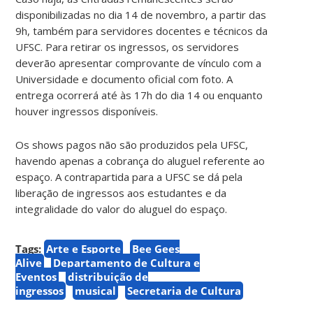
disponibilizadas no dia 14 de novembro, a partir das
9h, também para servidores docentes e técnicos da
UFSC. Para retirar os ingressos, os servidores
deverão apresentar comprovante de vínculo com a
Universidade e documento oficial com foto. A
entrega ocorrerá até às 17h do dia 14 ou enquanto
houver ingressos disponíveis.
Os shows pagos não são produzidos pela UFSC,
havendo apenas a cobrança do aluguel referente ao
espaço. A contrapartida para a UFSC se dá pela
liberação de ingressos aos estudantes e da
integralidade do valor do aluguel do espaço.
Tags:
Arte e Esporte
Bee Gees
Alive
Departamento de Cultura e
Eventos
distribuição de
ingressos
musical
Secretaria de Cultura