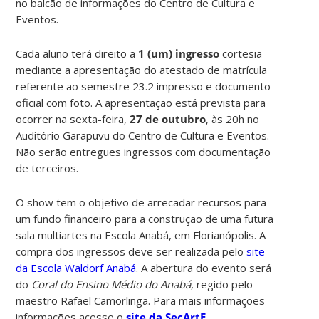
no balcão de informações do Centro de Cultura e
Eventos.
Cada aluno terá direito a
1 (um) ingresso
cortesia
mediante a apresentação do atestado de matrícula
referente ao semestre 23.2 impresso e documento
oficial com foto. A apresentação está prevista para
ocorrer na sexta-feira,
27 de outubro
, às 20h no
Auditório Garapuvu do Centro de Cultura e Eventos.
Não serão entregues ingressos com documentação
de terceiros.
O show tem o objetivo de arrecadar recursos para
um fundo financeiro para a construção de uma futura
sala multiartes na Escola Anabá, em Florianópolis. A
compra dos ingressos deve ser realizada pelo
site
da Escola Waldorf Anabá
. A abertura do evento será
do
Coral do Ensino Médio do Anabá
, regido pelo
maestro Rafael Camorlinga.
Para mais informações
informações acesse o
site da SecArtE
.