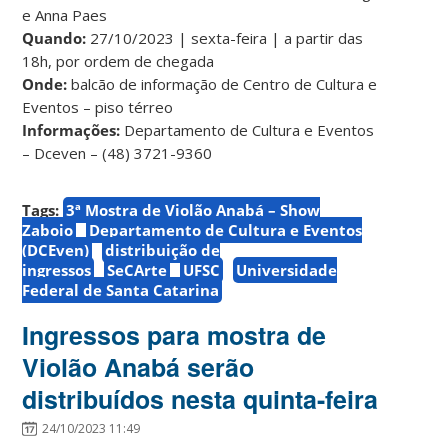
e Anna Paes
Quando:
27/10/2023 | sexta-feira | a partir das
18h, por ordem de chegada
Onde:
balcão de informação de Centro de Cultura e
Eventos – piso térreo
Informações:
Departamento de Cultura e Eventos
– Dceven – (48) 3721-9360
Tags:
3ª Mostra de Violão Anabá – Show
Zaboio
Departamento de Cultura e Eventos
(DCEven)
distribuição de
ingressos
SeCArte
UFSC
Universidade
Federal de Santa Catarina
Ingressos para mostra de
Violão Anabá serão
distribuídos nesta quinta-feira
24/10/2023 11:49