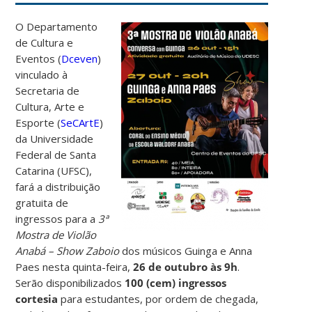
O Departamento
de Cultura e
Eventos (
Dceven
)
vinculado à
Secretaria de
Cultura, Arte e
Esporte (
SeCArtE
)
da Universidade
Federal de Santa
Catarina (UFSC),
fará a distribuição
gratuita de
ingressos para a
3ª
Mostra de Violão
Anabá – Show Zaboio
dos músicos Guinga e Anna
Paes nesta quinta-feira,
26 de outubro às 9h
.
Serão disponibilizados
100 (cem) ingressos
cortesia
para estudantes, por ordem de chegada,