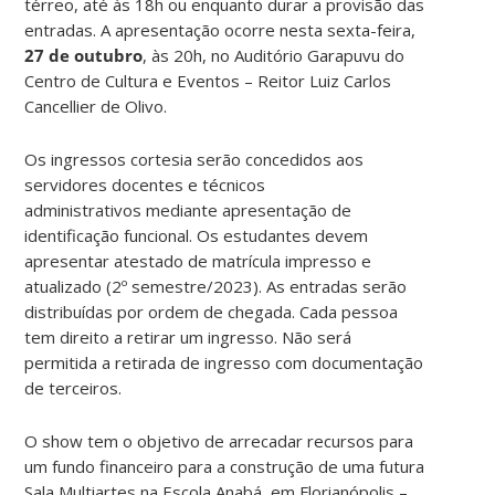
térreo, até às 18h ou enquanto durar a provisão das
entradas. A apresentação ocorre nesta sexta-feira,
27 de outubro
, às 20h, no Auditório Garapuvu do
Centro de Cultura e Eventos – Reitor Luiz Carlos
Cancellier de Olivo.
Os ingressos cortesia serão concedidos aos
servidores docentes e técnicos
administrativos mediante apresentação de
identificação funcional. Os estudantes devem
apresentar atestado de matrícula impresso e
atualizado (2º semestre/2023). As entradas serão
distribuídas por ordem de chegada. Cada pessoa
tem direito a retirar um ingresso. Não será
permitida a retirada de ingresso com documentação
de terceiros.
O show tem o objetivo de arrecadar recursos para
um fundo financeiro para a construção de uma futura
Sala Multiartes na Escola Anabá, em Florianópolis –