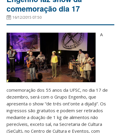
comemoração dia 17
16/12/2015 07:50
A
comemoração dos 55 anos da UFSC, no dia 17 de
dezembro, será com o Grupo Engenho, que
apresenta o show “de trés ont’onte a dijaôji”. Os
ingressos são gratuitos e podem ser retirados
mediante a doação de 1 kg de alimentos não
perecíveis, exceto sal, na Secretaria de Cultura
(SeCult), no Centro de Cultura e Eventos, com