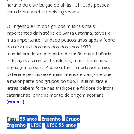
horário de distribuição de 8h às 13h. Cada pessoa
tem direito a retirar dois ingressos.
O Engenho é um dos grupos musicais mais
importantes da história de Santa Catarina, talvez o
mais importante. Fundado poucos anos após a febre
do rock rural dos meados dos anos 1970,
mantinham deste o espírito de fusão das influências
estrangeiras com as brasileiras, mas criaram uma
linguagem própria. A base ritmica criada por baixo,
bateria e percussão é mais intensa e dançante que
a maior parte dos grupos do tipo. E sua música e
letras bebem forte nas tradições e folclore do litoral
catarinense, principalmente de origem açoriana.
(mais…)
Tags:
55 anos
Engenho
Grupo
Engenho
UFSC
UFSC 55 anos