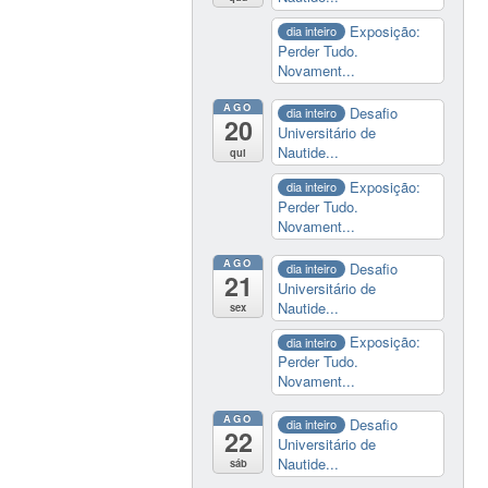
Exposição:
dia inteiro
Perder Tudo.
Novament...
AGO
Desafio
dia inteiro
20
Universitário de
Nautide...
qui
Exposição:
dia inteiro
Perder Tudo.
Novament...
AGO
Desafio
dia inteiro
21
Universitário de
Nautide...
sex
Exposição:
dia inteiro
Perder Tudo.
Novament...
AGO
Desafio
dia inteiro
22
Universitário de
Nautide...
sáb