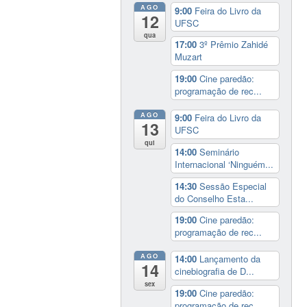
AGO
9:00
Feira do Livro da
12
UFSC
qua
17:00
3º Prêmio Zahidé
Muzart
19:00
Cine paredão:
programação de rec...
AGO
9:00
Feira do Livro da
13
UFSC
qui
14:00
Seminário
Internacional ‘Ninguém...
14:30
Sessão Especial
do Conselho Esta...
19:00
Cine paredão:
programação de rec...
AGO
14:00
Lançamento da
14
cinebiografia de D...
sex
19:00
Cine paredão:
programação de rec...