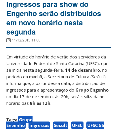
Ingressos para show do
Engenho serão distribuídos
em novo horário nesta
segunda
11/12/2015 11:00
Em virtude do horário de verão dos servidores da
Universidade Federal de Santa Catarina (UFSC), que
se inicia nesta segunda-feira,
14 de dezembro
, no
período da manhã, a Secretaria de Cultura (SeCult)
informa que, a partir dessa data, a distribuição de
ingressos para a apresentação do
Grupo Engenho
no dia 17 de dezembro, às 20h, será realizada no
horário das
8h às 13h
.
Tags:
Grupo
Engenho
ingressos
Secult
UFSC
UFSC 55