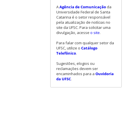
A
Agência de Comunicação
da
Universidade Federal de Santa
Catarina é o setor responsável
pela atualização de notícias no
site da UFSC. Para solicitar uma
divulgação, acesse
o site
.
Para falar com qualquer setor da
UFSC, utilize o
Catálogo
Telefônico
.
Sugestões, elogios ou
reclamações devem ser
encaminhados para a
Ouvidoria
da UFSC
.