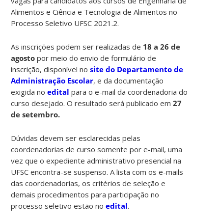
vagas para candidatos aos cursos de Engenharia de
Alimentos e Ciência e Tecnologia de Alimentos no
Processo Seletivo UFSC 2021.2.
As inscrições podem ser realizadas de
18 a 26 de
agosto
por meio do envio de formulário de
inscrição, disponível no
site do Departamento de
Administração Escolar
, e da documentação
exigida no
edital
para o e-mail da coordenadoria do
curso desejado. O resultado será publicado em
27
de setembro.
Dúvidas devem ser esclarecidas pelas
coordenadorias de curso somente por e-mail, uma
vez que o expediente administrativo presencial na
UFSC encontra-se suspenso. A lista com os e-mails
das coordenadorias, os critérios de seleção e
demais procedimentos para participação no
processo seletivo estão no
edital
.