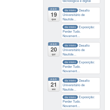
tecnológica e digital
AGO
Desafio
dia inteiro
19
Universitário de
Nautide...
qua
Exposição:
dia inteiro
Perder Tudo.
Novament...
AGO
Desafio
dia inteiro
20
Universitário de
Nautide...
qui
Exposição:
dia inteiro
Perder Tudo.
Novament...
AGO
Desafio
dia inteiro
21
Universitário de
Nautide...
sex
Exposição:
dia inteiro
Perder Tudo.
Novament...