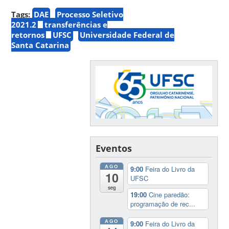
Tags:
DAE
Processo Seletivo
2021.2
transferências e
retornos
UFSC
Universidade Federal de
Santa Catarina
Eventos
AGO
9:00
Feira do Livro da
10
UFSC
seg
19:00
Cine paredão:
programação de rec...
AGO
9:00
Feira do Livro da