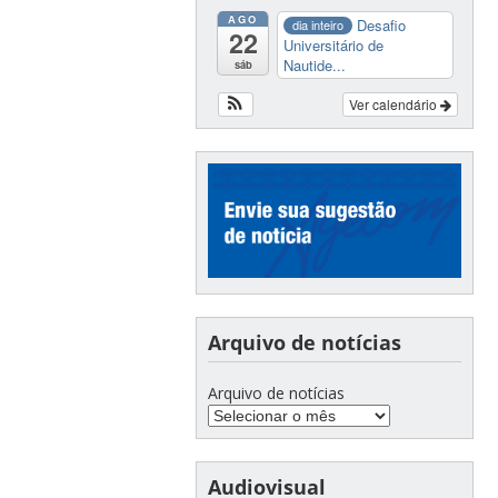
AGO
Desafio
dia inteiro
22
Universitário de
Nautide...
sáb
Ver calendário
Arquivo de notícias
Arquivo de notícias
Audiovisual