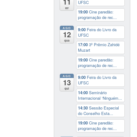
11
UFSC
ter
19:00
Cine paredão:
programação de rec...
AGO
9:00
Feira do Livro da
12
UFSC
qua
17:00
3º Prêmio Zahidé
Muzart
19:00
Cine paredão:
programação de rec...
AGO
9:00
Feira do Livro da
13
UFSC
qui
14:00
Seminário
Internacional ‘Ninguém...
14:30
Sessão Especial
do Conselho Esta...
19:00
Cine paredão:
programação de rec...