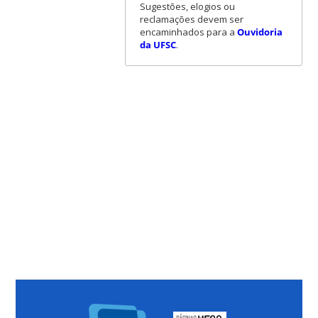
Sugestões, elogios ou
reclamações devem ser
encaminhados para a
Ouvidoria
da UFSC
.