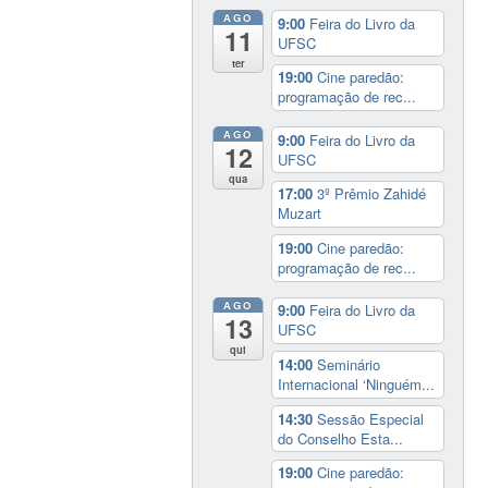
AGO
9:00
Feira do Livro da
11
UFSC
ter
19:00
Cine paredão:
programação de rec...
AGO
9:00
Feira do Livro da
12
UFSC
qua
17:00
3º Prêmio Zahidé
Muzart
19:00
Cine paredão:
programação de rec...
AGO
9:00
Feira do Livro da
13
UFSC
qui
14:00
Seminário
Internacional ‘Ninguém...
14:30
Sessão Especial
do Conselho Esta...
19:00
Cine paredão: