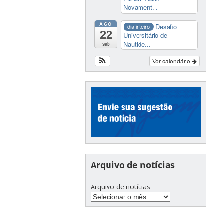
Novament...
AGO
Desafio
dia inteiro
22
Universitário de
Nautide...
sáb
Ver calendário
Arquivo de notícias
Arquivo de notícias