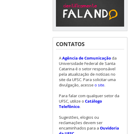
CONTATOS
A
Agência de Comunicação
da
Universidade Federal de Santa
Catarina é o setor responsável
pela atualização de notícias no
site da UFSC. Para solicitar uma
divulgação, acesse
o site
.
Para falar com qualquer setor da
UFSC, utilize o
Catálogo
Telefônico
.
Sugestões, elogios ou
reclamações devem ser
encaminhados para a
Ouvidoria
da UFSC
.