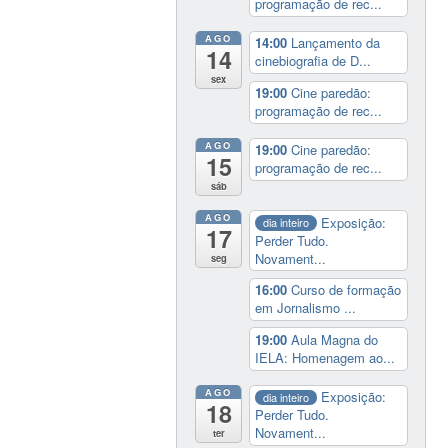
programação de rec...
AGO
14:00
Lançamento da
14
cinebiografia de D...
sex
19:00
Cine paredão:
programação de rec...
AGO
19:00
Cine paredão:
15
programação de rec...
sáb
AGO
Exposição:
dia inteiro
17
Perder Tudo.
Novament...
seg
16:00
Curso de formação
em Jornalismo ...
19:00
Aula Magna do
IELA: Homenagem ao...
AGO
Exposição:
dia inteiro
18
Perder Tudo.
Novament...
ter