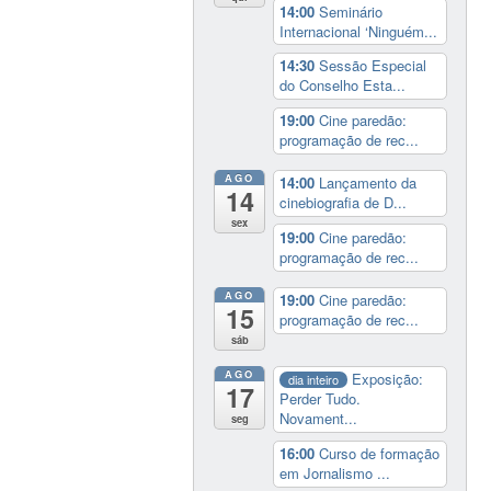
14:00
Seminário
Internacional ‘Ninguém...
14:30
Sessão Especial
do Conselho Esta...
19:00
Cine paredão:
programação de rec...
AGO
14:00
Lançamento da
14
cinebiografia de D...
sex
19:00
Cine paredão:
programação de rec...
AGO
19:00
Cine paredão:
15
programação de rec...
sáb
AGO
Exposição:
dia inteiro
17
Perder Tudo.
Novament...
seg
16:00
Curso de formação
em Jornalismo ...