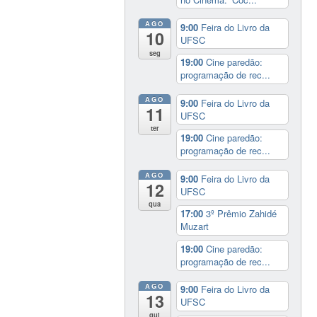
AGO
9:00
Feira do Livro da
10
UFSC
seg
19:00
Cine paredão:
programação de rec...
AGO
9:00
Feira do Livro da
11
UFSC
ter
19:00
Cine paredão:
programação de rec...
AGO
9:00
Feira do Livro da
12
UFSC
qua
17:00
3º Prêmio Zahidé
Muzart
19:00
Cine paredão:
programação de rec...
AGO
9:00
Feira do Livro da
13
UFSC
qui