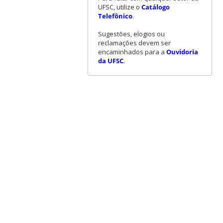
UFSC, utilize o
Catálogo
Telefônico
.
Sugestões, elogios ou
reclamações devem ser
encaminhados para a
Ouvidoria
da UFSC
.