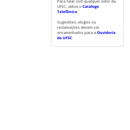
Para falar com qualquer setor da
UFSC, utilize o
Catálogo
Telefônico
.
Sugestões, elogios ou
reclamações devem ser
encaminhados para a
Ouvidoria
da UFSC
.