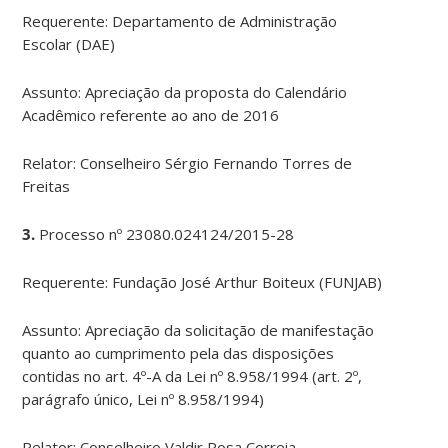
Requerente: Departamento de Administração
Escolar (DAE)
Assunto: Apreciação da proposta do Calendário
Acadêmico referente ao ano de 2016
Relator: Conselheiro Sérgio Fernando Torres de
Freitas
3.
Processo nº 23080.024124/2015-28
Requerente: Fundação José Arthur Boiteux (FUNJAB)
Assunto: Apreciação da solicitação de manifestação
quanto ao cumprimento pela das disposições
contidas no art. 4º-A da Lei nº 8.958/1994 (art. 2º,
parágrafo único, Lei nº 8.958/1994)
Relator: Conselheiro Valdir Rosa Correia