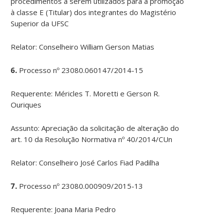
procedimentos a serem utilizados para a promoção
à classe E (Titular) dos integrantes do Magistério
Superior da UFSC
Relator: Conselheiro William Gerson Matias
6.
Processo nº 23080.060147/2014-15
Requerente: Méricles T. Moretti e Gerson R.
Ouriques
Assunto: Apreciação da solicitação de alteração do
art. 10 da Resolução Normativa nº 40/2014/CUn
Relator: Conselheiro José Carlos Fiad Padilha
7.
Processo nº 23080.000909/2015-13
Requerente: Joana Maria Pedro