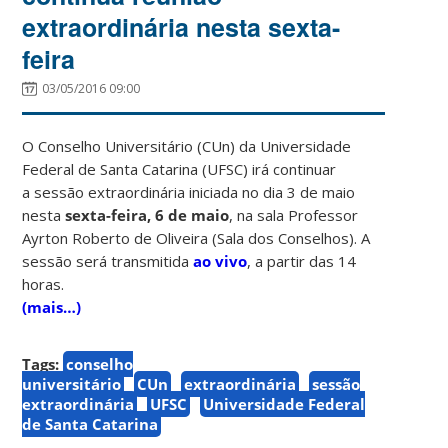
extraordinária nesta sexta-
feira
03/05/2016 09:00
O Conselho Universitário (CUn) da Universidade
Federal de Santa Catarina (UFSC) irá continuar
a sessão extraordinária iniciada no dia
3 de maio
nesta
sexta-feira, 6 de maio
, na sala Professor
Ayrton Roberto de Oliveira (Sala dos Conselhos). A
sessão será transmitida
ao vivo
, a partir das 14
horas.
(mais…)
Tags:
conselho
universitário
CUn
extraordinária
sessão
extraordinária
UFSC
Universidade Federal
de Santa Catarina