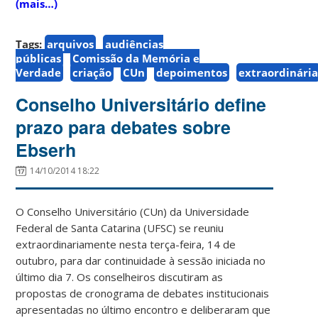
(mais…)
Tags:
arquivos
audiências
públicas
Comissão da Memória e
Verdade
criação
CUn
depoimentos
extraordinári
Conselho Universitário define
prazo para debates sobre
Ebserh
14/10/2014 18:22
O Conselho Universitário (CUn) da Universidade
Federal de Santa Catarina (UFSC) se reuniu
extraordinariamente nesta terça-feira, 14 de
outubro, para dar continuidade à sessão iniciada no
último dia 7. Os conselheiros discutiram as
propostas de cronograma de debates institucionais
apresentadas no último encontro e deliberaram que