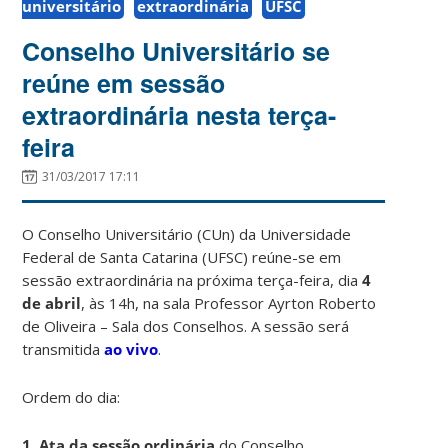
universitário
extraordinária
UFSC
Conselho Universitário se
reúne em sessão
extraordinária nesta terça-
feira
31/03/2017 17:11
O Conselho Universitário (CUn) da Universidade
Federal de Santa Catarina (UFSC) reúne-se em
sessão extraordinária na próxima terça-feira, dia
4
de abril
,
às 14h, na sala Professor Ayrton Roberto
de Oliveira – Sala dos Conselhos. A sessão será
transmitida
ao vivo
.
Ordem do dia:
1. Ata da sessão ordinária
do Conselho