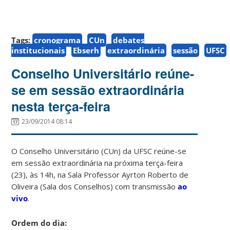
Tags:
cronograma
CUn
debates
institucionais
Ebserh
extraordinária
sessão
UFSC
Conselho Universitário reúne-
se em sessão extraordinária
nesta terça-feira
23/09/2014 08:14
O Conselho Universitário (CUn) da UFSC reúne-se
em sessão extraordinária na próxima terça-feira
(23), às 14h, na Sala Professor Ayrton Roberto de
Oliveira (Sala dos Conselhos) com transmissão
ao
vivo
.
Ordem do dia: