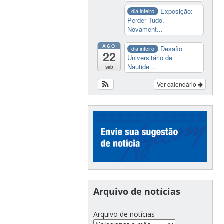
Exposição:
dia inteiro
Perder Tudo.
Novament...
AGO
Desafio
dia inteiro
22
Universitário de
Nautide...
sáb
Ver calendário
Arquivo de notícias
Arquivo de notícias