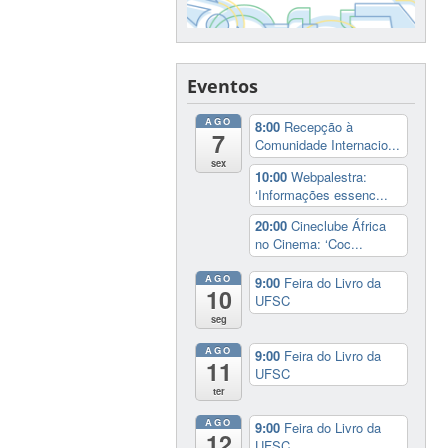
Eventos
AGO
8:00
Recepção à
7
Comunidade Internacio...
sex
10:00
Webpalestra:
‘Informações essenc...
20:00
Cineclube África
no Cinema: ‘Coc...
AGO
9:00
Feira do Livro da
10
UFSC
seg
AGO
9:00
Feira do Livro da
11
UFSC
ter
AGO
9:00
Feira do Livro da
12
UFSC