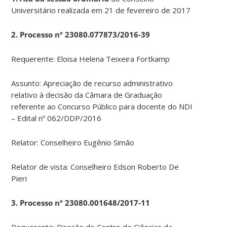
Universitário realizada em 21 de fevereiro de 2017
2. Processo nº 23080.077873/2016-39
Requerente: Eloisa Helena Teixeira Fortkamp
Assunto: Apreciação de recurso administrativo
relativo à decisão da Câmara de Graduação
referente ao Concurso Público para docente do NDI
– Edital nº 062/DDP/2016
Relator: Conselheiro Eugênio Simão
Relator de vista: Conselheiro Edson Roberto De
Pieri
3. Processo nº 23080.001648/2017-11
Requerente: Direção do Centro de Ciências da