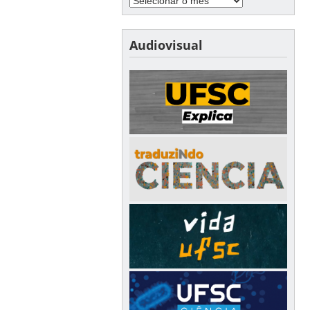
Audiovisual