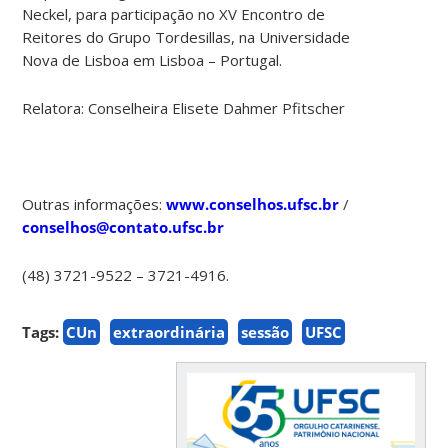
Neckel, para participação no XV Encontro de
Reitores do Grupo Tordesillas, na Universidade
Nova de Lisboa em Lisboa – Portugal.
Relatora: Conselheira Elisete Dahmer Pfitscher
Outras informações:
www.conselhos.ufsc.br
/
conselhos@contato.ufsc.br
(48) 3721-9522 – 3721-4916.
Tags:
CUn
extraordinária
sessão
UFSC