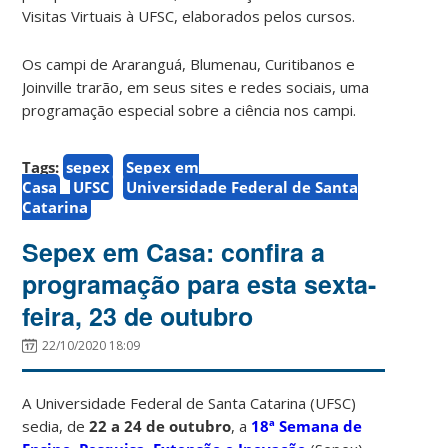
Visitas Virtuais à UFSC, elaborados pelos cursos.
Os campi de Araranguá, Blumenau, Curitibanos e
Joinville trarão, em seus sites e redes sociais, uma
programação especial sobre a ciência nos campi.
Tags:
sepex
Sepex em
Casa
UFSC
Universidade Federal de Santa
Catarina
Sepex em Casa: confira a
programação para esta sexta-
feira, 23 de outubro
22/10/2020 18:09
A Universidade Federal de Santa Catarina (UFSC)
sedia, de
22 a 24 de outubro
, a
18ª Semana de