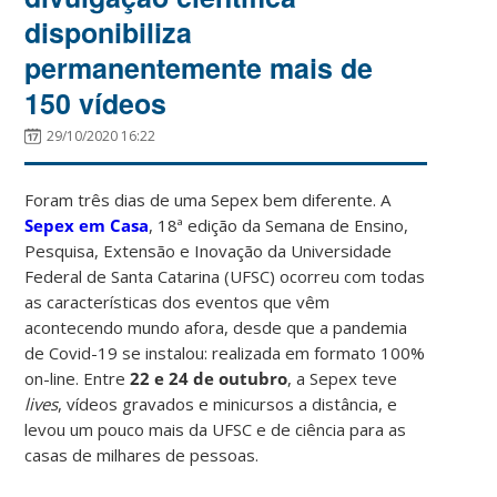
disponibiliza
permanentemente mais de
150 vídeos
29/10/2020 16:22
Foram três dias de uma Sepex bem diferente. A
Sepex em Casa
, 18ª edição da Semana de Ensino,
Pesquisa, Extensão e Inovação da Universidade
Federal de Santa Catarina (UFSC) ocorreu com todas
as características dos eventos que vêm
acontecendo mundo afora, desde que a pandemia
de Covid-19 se instalou: realizada em formato 100%
on-line. Entre
22 e 24 de outubro
, a Sepex teve
lives
, vídeos gravados e minicursos a distância, e
levou um pouco mais da UFSC e de ciência para as
casas de milhares de pessoas.