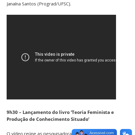
Janaína Santos (Prograd/UFSC).
9h30 – Lançamento do livro ‘Teoria Feminista e
Produção de Conhecimento Situado’
O vídeo reúne as pesquisadoras Martha Patricia