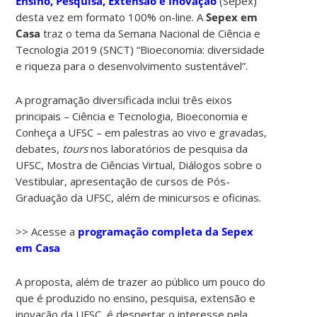
Ensino, Pesquisa, Extensão e Inovação
(Sepex)
desta vez em formato 100% on-line. A
Sepex em
Casa
traz o tema da Semana Nacional de Ciência e
Tecnologia 2019 (SNCT) “Bioeconomia: diversidade
e riqueza para o desenvolvimento sustentável”.
A programação diversificada inclui três eixos
principais – Ciência e Tecnologia, Bioeconomia e
Conheça a UFSC – em palestras ao vivo e gravadas,
debates,
tours
nos laboratórios de pesquisa da
UFSC, Mostra de Ciências Virtual, Diálogos sobre o
Vestibular, apresentação de cursos de Pós-
Graduação da UFSC, além de minicursos e oficinas.
>> Acesse a
programação completa da Sepex
em Casa
A proposta, além de trazer ao público um pouco do
que é produzido no ensino, pesquisa, extensão e
inovação da UFSC, é despertar o interesse pela