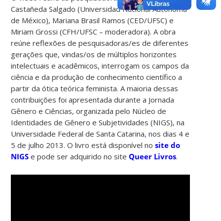
Castañeda Salgado (Universidad Nacional Autónoma
de México), Mariana Brasil Ramos (CED/UFSC) e
Miriam Grossi (CFH/UFSC – moderadora). A obra
reúne reflexões de pesquisadoras/es de diferentes
gerações que, vindas/os de múltiplos horizontes
intelectuais e acadêmicos, interrogam os campos da
ciência e da produção de conhecimento científico a
partir da ótica teórica feminista. A maioria dessas
contribuições foi apresentada durante a Jornada
Gênero e Ciências, organizada pelo Núcleo de
Identidades de Gênero e Subjetividades (NIGS), na
Universidade Federal de Santa Catarina, nos dias 4 e
5 de julho 2013. O livro está disponível no
site do
NIGS
e pode ser adquirido no site
Queer Livros
.