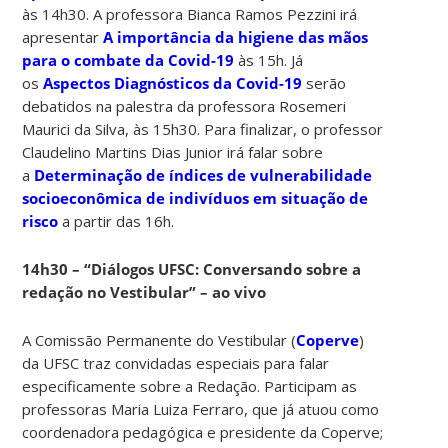
às 14h30. A professora Bianca Ramos Pezzini irá
apresentar
A importância da higiene das mãos
para o combate da Covid-19
às 15h. Já
os
Aspectos Diagnósticos da Covid-19
serão
debatidos na palestra da professora Rosemeri
Maurici da Silva, às 15h30. Para finalizar, o professor
Claudelino Martins Dias Junior irá falar sobre
a
Determinação de índices de vulnerabilidade
socioeconômica de indivíduos em situação de
risco
a partir das 16h.
14h30 – “Diálogos UFSC: Conversando sobre a
redação no Vestibular” – ao vivo
A Comissão Permanente do Vestibular (
Coperve
)
da UFSC traz convidadas especiais para falar
especificamente sobre a Redação. Participam as
professoras Maria Luiza Ferraro, que já atuou como
coordenadora pedagógica e presidente da Coperve;