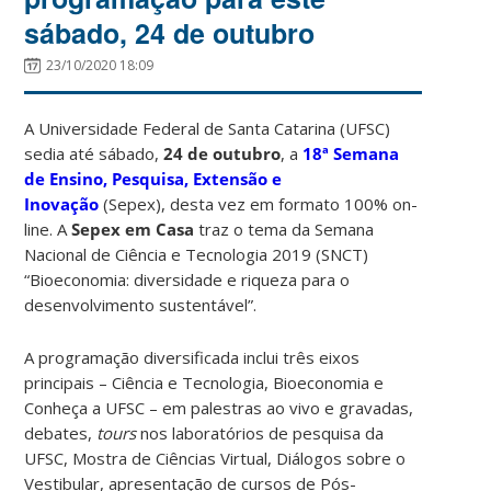
sábado, 24 de outubro
23/10/2020 18:09
A Universidade Federal de Santa Catarina (UFSC)
sedia até sábado,
24 de outubro
, a
18ª Semana
de Ensino, Pesquisa, Extensão e
Inovação
(Sepex), desta vez em formato 100% on-
line. A
Sepex em Casa
traz o tema da Semana
Nacional de Ciência e Tecnologia 2019 (SNCT)
“Bioeconomia: diversidade e riqueza para o
desenvolvimento sustentável”.
A programação diversificada inclui três eixos
principais – Ciência e Tecnologia, Bioeconomia e
Conheça a UFSC – em palestras ao vivo e gravadas,
debates,
tours
nos laboratórios de pesquisa da
UFSC, Mostra de Ciências Virtual, Diálogos sobre o
Vestibular, apresentação de cursos de Pós-