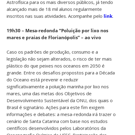
Astrofísica para os mais diversos públicos, já tendo
alcançado mais de 18 mil alunos regularmente
inscritos nas suas atividades. Acompanhe pelo
link
.
19h30 – Mesa-redonda “Poluição por lixo nos
mares e praias de Florianópolis” – ao vivo
Caso os padrões de produção, consumo e a
legislação não sejam alterados, o risco de ter mais
plástico do que peixes nos oceanos em 2050 é
grande. Entre os desafios propostos para a Década
do Oceano está prevenir e reduzir
significativamente a poluição marinha por lixo nos
mares, uma das metas dos Objetivos de
Desenvolvimento Sustentável da ONU, dos quais o
Brasil é signatário. Ações para este fim exigem
informações e debates: a mesa-redonda irá trazer o
cenário de Santa Catarina com base nos estudos
científicos desenvolvidos pelos Laboratórios da
Oceanografia Química da UFSC. Participação das