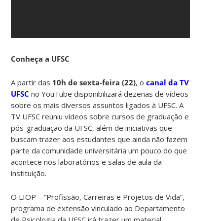
Conheça a UFSC
A partir das
10h de sexta-feira (22)
, o
canal da TV
UFSC
no YouTube disponibilizará dezenas de vídeos
sobre os mais diversos assuntos ligados à UFSC. A
TV UFSC reuniu vídeos sobre cursos de graduação e
pós-graduação da UFSC, além de iniciativas que
buscam trazer aos estudantes que ainda não fazem
parte da comunidade universitária um pouco do que
acontece nos laboratórios e salas de aula da
instituição.
O LIOP – “Profissão, Carreiras e Projetos de Vida”,
programa de extensão vinculado ao Departamento
de Psicologia da UFSC irá trazer um material