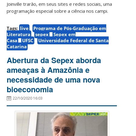
Joinville trarão, em seus sites e redes sociais, uma
programação especial sobre a ciência nos campi.
Tags:
live
Programa de Pós-Graduação em
Literatura
sepex
Sepex em
Casa
UFSC
Universidade Federal de Santa
Catarina
Abertura da Sepex aborda
ameaças à Amazônia e
necessidade de uma nova
bioeconomia
22/10/2020 16:03