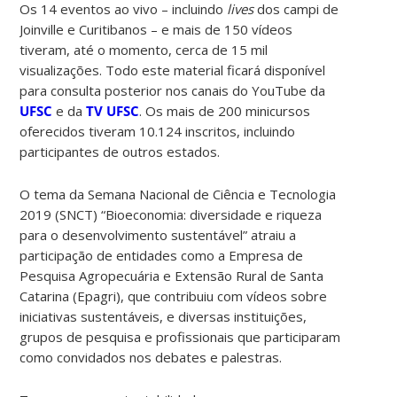
Os 14 eventos ao vivo – incluindo
lives
dos campi de
Joinville e Curitibanos – e mais de 150 vídeos
tiveram, até o momento, cerca de 15 mil
visualizações. Todo este material ficará disponível
para consulta posterior nos canais do YouTube da
UFSC
e da
TV UFSC
. Os mais de 200 minicursos
oferecidos tiveram 10.124 inscritos, incluindo
participantes de outros estados.
O tema da Semana Nacional de Ciência e Tecnologia
2019 (SNCT) “Bioeconomia: diversidade e riqueza
para o desenvolvimento sustentável” atraiu a
participação de entidades como a Empresa de
Pesquisa Agropecuária e Extensão Rural de Santa
Catarina (Epagri), que contribuiu com vídeos sobre
iniciativas sustentáveis, e diversas instituições,
grupos de pesquisa e profissionais que participaram
como convidados nos debates e palestras.