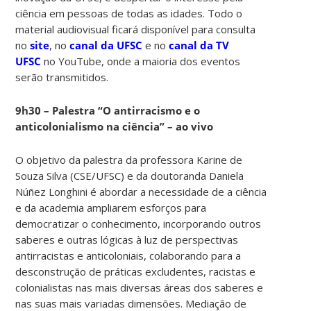
ciência em pessoas de todas as idades. Todo o
material audiovisual ficará disponível para consulta
no
site
, no
canal da UFSC
e no
canal da TV
UFSC
no YouTube, onde a maioria dos eventos
serão transmitidos.
9h30 – Palestra “O antirracismo e o
anticolonialismo na ciência” – ao vivo
O objetivo da palestra da professora Karine de
Souza Silva (CSE/UFSC) e da doutoranda Daniela
Núñez Longhini é abordar a necessidade de a ciência
e da academia ampliarem esforços para
democratizar o conhecimento, incorporando outros
saberes e outras lógicas à luz de perspectivas
antirracistas e anticoloniais, colaborando para a
desconstrução de práticas excludentes, racistas e
colonialistas nas mais diversas áreas dos saberes e
nas suas mais variadas dimensões. Mediação de