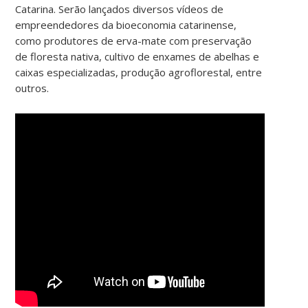
Catarina. Serão lançados diversos vídeos de
empreendedores da bioeconomia catarinense,
como produtores de erva-mate com preservação
de floresta nativa, cultivo de enxames de abelhas e
caixas especializadas, produção agroflorestal, entre
outros.