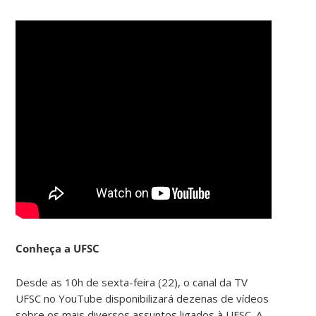
Conheça a UFSC
Desde as 10h de sexta-feira (22), o canal da TV
UFSC no YouTube disponibilizará dezenas de vídeos
sobre os mais diversos assuntos ligados à UFSC. A