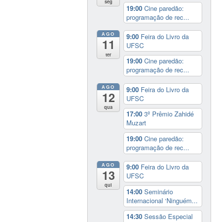
seg
19:00
Cine paredão:
programação de rec...
AGO
9:00
Feira do Livro da
11
UFSC
ter
19:00
Cine paredão:
programação de rec...
AGO
9:00
Feira do Livro da
12
UFSC
qua
17:00
3º Prêmio Zahidé
Muzart
19:00
Cine paredão:
programação de rec...
AGO
9:00
Feira do Livro da
13
UFSC
qui
14:00
Seminário
Internacional ‘Ninguém...
14:30
Sessão Especial