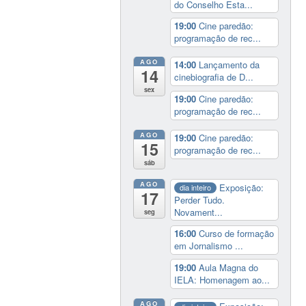
do Conselho Esta...
19:00
Cine paredão:
programação de rec...
AGO
14:00
Lançamento da
14
cinebiografia de D...
sex
19:00
Cine paredão:
programação de rec...
AGO
19:00
Cine paredão:
15
programação de rec...
sáb
AGO
Exposição:
dia inteiro
17
Perder Tudo.
Novament...
seg
16:00
Curso de formação
em Jornalismo ...
19:00
Aula Magna do
IELA: Homenagem ao...
AGO