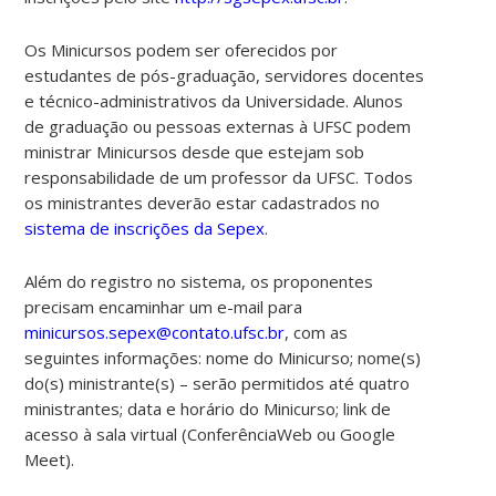
Os Minicursos podem ser oferecidos por
estudantes de pós-graduação, servidores docentes
e técnico-administrativos da Universidade. Alunos
de graduação ou pessoas externas à UFSC podem
ministrar Minicursos desde que estejam sob
responsabilidade de um professor da UFSC. Todos
os ministrantes deverão estar cadastrados no
sistema de inscrições da Sepex
.
Além do registro no sistema, os proponentes
precisam encaminhar um e-mail para
minicursos.sepex@contato.ufsc.br
, com as
seguintes informações:
nome do Minicurso; nome(s)
do(s) ministrante(s) – serão permitidos até quatro
ministrantes; data e horário do Minicurso; link de
acesso à sala virtual (ConferênciaWeb ou Google
Meet).