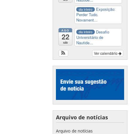
Exposição:
dia inteiro
Perder Tudo.
Novament...
AGO
Desafio
dia inteiro
22
Universitário de
Nautide...
sáb
Ver calendário
Arquivo de notícias
Arquivo de notícias