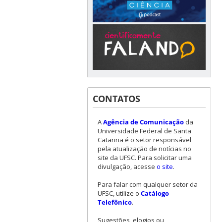
CONTATOS
A
Agência de Comunicação
da
Universidade Federal de Santa
Catarina é o setor responsável
pela atualização de notícias no
site da UFSC. Para solicitar uma
divulgação, acesse
o site
.
Para falar com qualquer setor da
UFSC, utilize o
Catálogo
Telefônico
.
Sugestões, elogios ou