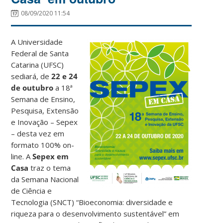
08/09/2020 11:54
A Universidade
Federal de Santa
Catarina (UFSC)
sediará, de
22 e 24
de outubro
a 18ª
Semana de Ensino,
Pesquisa, Extensão
e Inovação – Sepex
– desta vez em
formato 100% on-
line. A
Sepex em
Casa
traz o tema
da Semana Nacional
de Ciência e
Tecnologia (SNCT)
“Bioeconomia: diversidade e
riqueza para o desenvolvimento sustentável”
em