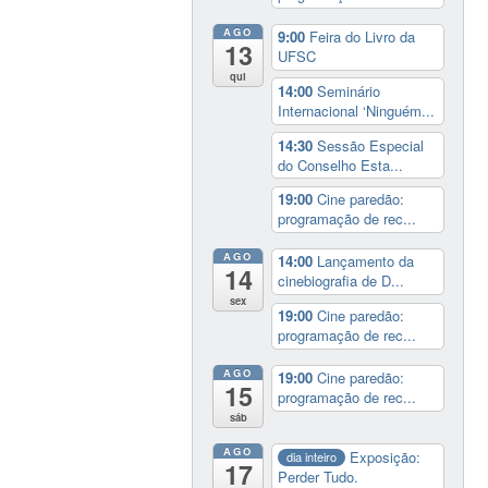
AGO
9:00
Feira do Livro da
13
UFSC
qui
14:00
Seminário
Internacional ‘Ninguém...
14:30
Sessão Especial
do Conselho Esta...
19:00
Cine paredão:
programação de rec...
AGO
14:00
Lançamento da
14
cinebiografia de D...
sex
19:00
Cine paredão:
programação de rec...
AGO
19:00
Cine paredão:
15
programação de rec...
sáb
AGO
Exposição:
dia inteiro
17
Perder Tudo.