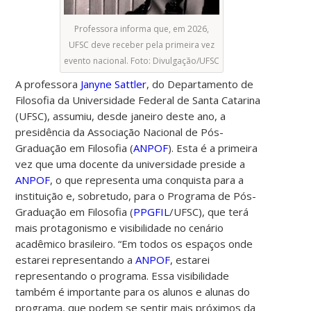
Professora informa que, em 2026,
UFSC deve receber pela primeira vez
evento nacional. Foto: Divulgação/UFSC
A professora
Janyne Sattler
, do Departamento de
Filosofia da Universidade Federal de Santa Catarina
(UFSC), assumiu, desde janeiro deste ano, a
presidência da Associação Nacional de Pós-
Graduação em Filosofia (
ANPOF
). Esta é a primeira
vez que uma docente da universidade preside a
ANPOF
, o que representa uma conquista para a
instituição e, sobretudo, para o Programa de Pós-
Graduação em Filosofia (
PPGFIL
/UFSC), que terá
mais protagonismo e visibilidade no cenário
acadêmico brasileiro. “Em todos os espaços onde
estarei representando a
ANPOF
, estarei
representando o programa. Essa visibilidade
também é importante para os alunos e alunas do
programa, que podem se sentir mais próximos da