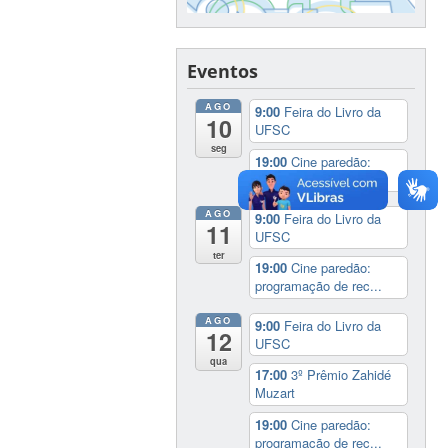
Eventos
AGO
9:00
Feira do Livro da
10
UFSC
seg
19:00
Cine paredão:
programação de rec...
AGO
9:00
Feira do Livro da
11
UFSC
ter
19:00
Cine paredão:
programação de rec...
AGO
9:00
Feira do Livro da
12
UFSC
qua
17:00
3º Prêmio Zahidé
Muzart
19:00
Cine paredão:
programação de rec...