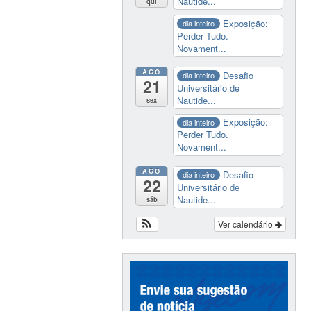
Nautide...
qui
Exposição:
dia inteiro
Perder Tudo.
Novament...
AGO
Desafio
dia inteiro
21
Universitário de
Nautide...
sex
Exposição:
dia inteiro
Perder Tudo.
Novament...
AGO
Desafio
dia inteiro
22
Universitário de
Nautide...
sáb
Ver calendário