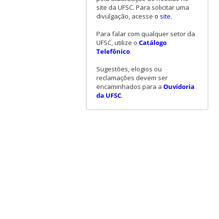
site da UFSC. Para solicitar uma
divulgação, acesse
o site
.
Para falar com qualquer setor da
UFSC, utilize o
Catálogo
Telefônico
.
Sugestões, elogios ou
reclamações devem ser
encaminhados para a
Ouvidoria
da UFSC
.