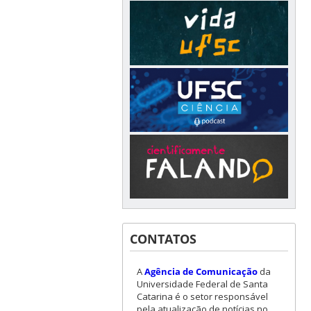
CONTATOS
A
Agência de Comunicação
da
Universidade Federal de Santa
Catarina é o setor responsável
pela atualização de notícias no