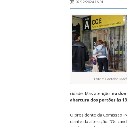
07/12/2024 16:01
Fotos: Caetano Ma
cidade. Mas atenção:
no dom
abertura dos portões às 
O presidente da Comissão Pe
diante da alteração. “Os can