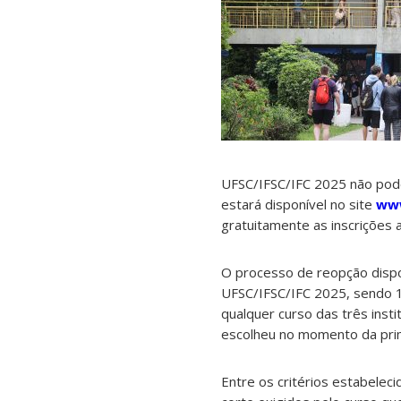
UFSC/IFSC/IFC 2025 não pode
estará disponível no site
www
gratuitamente as inscrições 
O processo de reopção dispo
UFSC/IFSC/IFC 2025, sendo 1
qualquer curso das três inst
escolheu no momento da prime
Entre os critérios estabelec