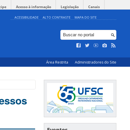
cipe
Acesso à informação
Legislação
Canais
ACESSIBILIDADE
ALTO CONTRASTE
MAPA DO SITE
Área Restrita
Administradores do Site
cessos
Eventos