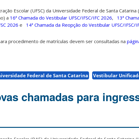
ação Escolar (UFSC) da Universidade Federal de Santa Catarina 
ho) a
16ª Chamada do Vestibular UFSC/IFSC/IFC 2026
,
13ª Chama
FSC 2026
e
14ª Chamada da Reopção do Vestibular UFSC/IFSC/I
ara procedimento de matrículas devem ser consultadas na
págin
iversidade Federal de Santa Catarina
Vestibular Unificad
vas chamadas para ingres