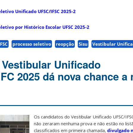
letivo Unificado UFSC/IFSC 2025-2
etivo por Histórico Escolar UFSC 2025-2
UFSC
processo seletivo
reopção
Sisu
Vestibular Unific
Vestibular Unificado
FC 2025 dá nova chance a 
Os candidatos do Vestibular Unificado UFSC/IF
não zeraram nenhuma prova e não estão no list
classificados em primeira chamada,
divulgado n