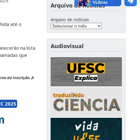
2025.
Arquivo de notícias
Arquivo de notícias
hida até o
Audiovisual
necerão na lista
chamadas que
so da inscrição. A
FC 2025
m