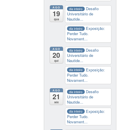
AGO
Desafio
dia inteiro
19
Universitário de
Nautide...
qua
Exposição:
dia inteiro
Perder Tudo.
Novament...
AGO
Desafio
dia inteiro
20
Universitário de
Nautide...
qui
Exposição:
dia inteiro
Perder Tudo.
Novament...
AGO
Desafio
dia inteiro
21
Universitário de
Nautide...
sex
Exposição:
dia inteiro
Perder Tudo.
Novament...