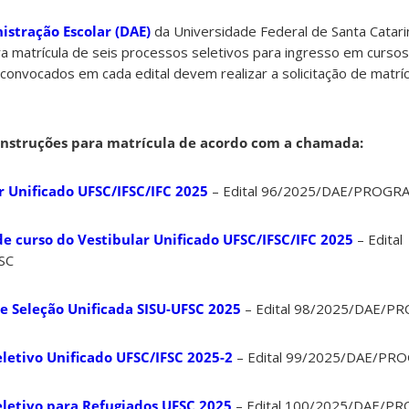
stração Escolar (DAE)
da Universidade Federal de Santa Catari
a matrícula de seis processos seletivos para ingresso em curso
convocados em cada edital devem realizar a solicitação de matríc
s instruções para matrícula de acordo com a chamada:
 Unificado UFSC/IFSC/IFC 2025
– Edital 96/2025/DAE/PROGR
 curso do Vestibular Unificado UFSC/IFSC/IFC 2025
– Edital
SC
 Seleção Unificada SISU-UFSC 2025
– Edital 98/2025/DAE/P
letivo Unificado UFSC/IFSC 2025-2
– Edital 99/2025/DAE/PR
letivo para Refugiados UFSC 2025
– Edital 100/2025/DAE/P