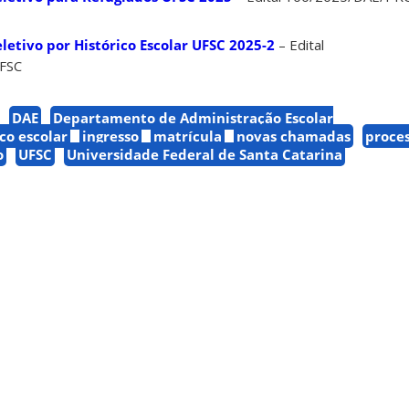
etivo por Histórico Escolar UFSC 2025-2
– Edital
FSC
DAE
Departamento de Administração Escolar
ico escolar
ingresso
matrícula
novas chamadas
proce
o
UFSC
Universidade Federal de Santa Catarina