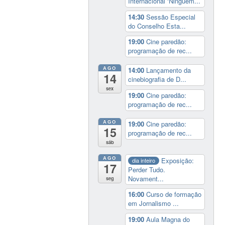
Internacional ‘Ninguém...
14:30
Sessão Especial
do Conselho Esta...
19:00
Cine paredão:
programação de rec...
AGO
14:00
Lançamento da
14
cinebiografia de D...
sex
19:00
Cine paredão:
programação de rec...
AGO
19:00
Cine paredão:
15
programação de rec...
sáb
AGO
Exposição:
dia inteiro
17
Perder Tudo.
Novament...
seg
16:00
Curso de formação
em Jornalismo ...
19:00
Aula Magna do