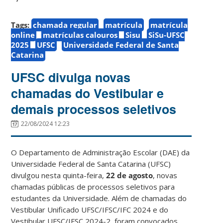
Tags:
chamada regular
matrícula
matrícula
online
matrículas calouros
Sisu
SiSu-UFSC
2025
UFSC
Universidade Federal de Santa
Catarina
UFSC divulga novas
chamadas do Vestibular e
demais processos seletivos
22/08/2024 12:23
O Departamento de Administração Escolar (DAE) da
Universidade Federal de Santa Catarina (UFSC)
divulgou nesta quinta-feira,
22 de agosto
, novas
chamadas públicas de processos seletivos para
estudantes da Universidade. Além de chamadas do
Vestibular Unificado UFSC/IFSC/IFC 2024 e do
Vestibular UFSC/IFSC 2024-2, foram convocados