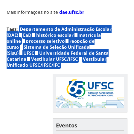
Mais informações no site
dae.ufsc.br
Tags:
Departamento de Administração Escolar
(DAE)
EaD
histórico escolar
matrícula
online
processo seletivo
reopção de
curso
Sistema de Seleção Unificada
(Sisu)
UFSC
Universidade Federal de Santa
Catarina
Vestibular UFSC/IFSC
Vestibular
Unificado UFSC/IFSC/IFC
Eventos