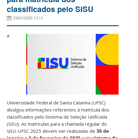
classificados pelo SiSU
29/01/2025 12:11
A
Universidade Federal de Santa Catarina (UFSC)
divulgou informações referentes à matrícula dos
classificados pelo Sistema de Seleção Unificada
(SiSU). As matrículas para a chamada regular do
SiSU-UFSC 2025 devem ser realizadas de
30 de
janeiro a 3 de fevereiro de 2025
pelo
sistema de