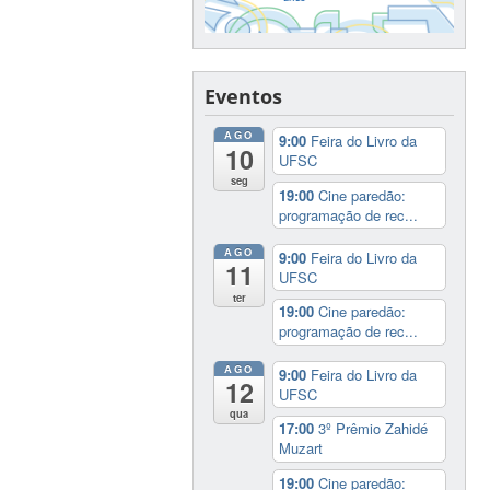
Eventos
AGO
9:00
Feira do Livro da
10
UFSC
seg
19:00
Cine paredão:
programação de rec...
AGO
9:00
Feira do Livro da
11
UFSC
ter
19:00
Cine paredão:
programação de rec...
AGO
9:00
Feira do Livro da
12
UFSC
qua
17:00
3º Prêmio Zahidé
Muzart
19:00
Cine paredão: