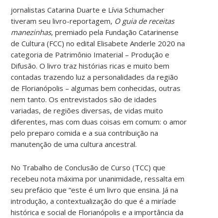
jornalistas Catarina Duarte e Lívia Schumacher
tiveram seu livro-reportagem,
O guia de receitas
manezinhas
, premiado pela Fundação Catarinense
de Cultura (FCC) no edital Elisabete Anderle 2020 na
categoria de Patrimônio Imaterial – Produção e
Difusão. O livro traz histórias ricas e muito bem
contadas trazendo luz a personalidades da região
de Florianópolis – algumas bem conhecidas, outras
nem tanto. Os entrevistados são de idades
variadas, de regiões diversas, de vidas muito
diferentes, mas com duas coisas em comum: o amor
pelo preparo comida e a sua contribuição na
manutenção de uma cultura ancestral.
No Trabalho de Conclusão de Curso (TCC) que
recebeu nota máxima por unanimidade, ressalta em
seu prefácio que “este é um livro que ensina. Já na
introdução, a contextualização do que é a miríade
histórica e social de Florianópolis e a importância da