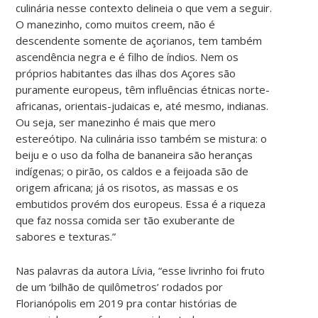
culinária nesse contexto delineia o que vem a seguir.
O manezinho, como muitos creem, não é
descendente somente de açorianos, tem também
ascendência negra e é filho de índios. Nem os
próprios habitantes das ilhas dos Açores são
puramente europeus, têm influências étnicas norte-
africanas, orientais-judaicas e, até mesmo, indianas.
Ou seja, ser manezinho é mais que mero
estereótipo. Na culinária isso também se mistura: o
beiju e o uso da folha de bananeira são heranças
indígenas; o pirão, os caldos e a feijoada são de
origem africana; já os risotos, as massas e os
embutidos provém dos europeus. Essa é a riqueza
que faz nossa comida ser tão exuberante de
sabores e texturas.”
Nas palavras da autora Lívia, “esse livrinho foi fruto
de um ‘bilhão de quilômetros’ rodados por
Florianópolis em 2019 pra contar histórias de