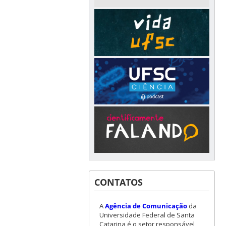
CONTATOS
A
Agência de Comunicação
da
Universidade Federal de Santa
Catarina é o setor responsável