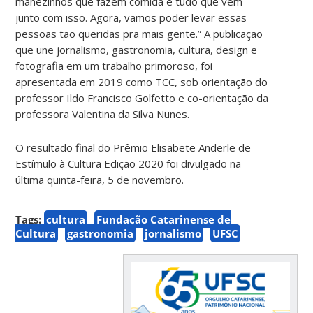
manezinhos que fazem comida e tudo que vem
junto com isso. Agora, vamos poder levar essas
pessoas tão queridas pra mais gente.” A publicação
que une jornalismo, gastronomia, cultura, design e
fotografia em um trabalho primoroso, foi
apresentada em 2019 como TCC, sob orientação do
professor Ildo Francisco Golfetto e co-orientação da
professora Valentina da Silva Nunes.
O resultado final do Prêmio Elisabete Anderle de
Estímulo à Cultura Edição 2020 foi divulgado na
última quinta-feira, 5 de novembro.
Tags:
cultura
Fundação Catarinense de
Cultura
gastronomia
jornalismo
UFSC