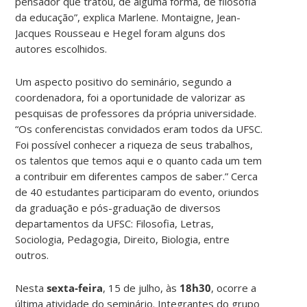
pensador que tratou, de alguma forma, de filosofia
da educação”, explica Marlene. Montaigne, Jean-
Jacques Rousseau e Hegel foram alguns dos
autores escolhidos.
Um aspecto positivo do seminário, segundo a
coordenadora, foi a oportunidade de valorizar as
pesquisas de professores da própria universidade.
“Os conferencistas convidados eram todos da UFSC.
Foi possível conhecer a riqueza de seus trabalhos,
os talentos que temos aqui e o quanto cada um tem
a contribuir em diferentes campos de saber.” Cerca
de 40 estudantes participaram do evento, oriundos
da graduação e pós-graduação de diversos
departamentos da UFSC: Filosofia, Letras,
Sociologia, Pedagogia, Direito, Biologia, entre
outros.
Nesta
sexta-feira
, 15 de julho, às
18h30
, ocorre a
última atividade do seminário. Integrantes do grupo