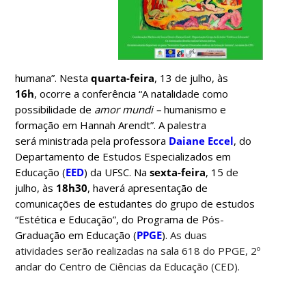
humana”.
Nesta
quarta-feira
, 13 de julho, às
16h
, ocorre a conferência “
A natalidade como
possibilidade de
amor mundi –
humanismo e
formação em Hannah Arendt”. A palestra
será
ministrada pela professora
Daiane Eccel
, do
Departamento de Estudos Especializados em
Educação (
EED
) da UFSC. Na
sexta-feira
, 15 de
julho, às
18h30
, haverá apresentação de
comunicações de
estudantes do grupo de estudos
“Estética e Educação”, do Programa de Pós-
Graduação em Educação (
PPGE
).
As duas
atividades serão realizadas na sala 618 do PPGE, 2º
andar do Centro de Ciências da Educação (CED).