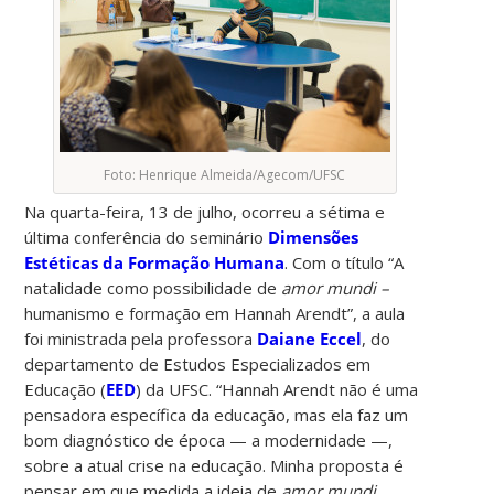
Foto: Henrique Almeida/Agecom/UFSC
Na quarta-feira, 13 de julho, ocorreu a sétima e
última conferência do seminário
Dimensões
Estéticas da Formação Humana
. Com o título “A
natalidade como possibilidade de
amor mundi –
humanismo e formação em Hannah Arendt”, a aula
foi ministrada pela professora
Daiane Eccel
, do
departamento de Estudos Especializados em
Educação (
EED
) da UFSC. “Hannah Arendt não é uma
pensadora específica da educação, mas ela faz um
bom diagnóstico de época — a modernidade —,
sobre a atual crise na educação. Minha proposta é
pensar em que medida a ideia de
amor mundi,