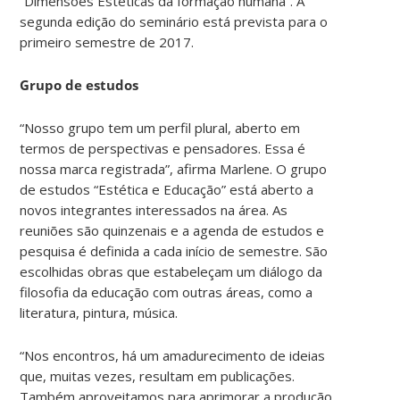
“Dimensões Estéticas da formação humana”. A
segunda edição do seminário está prevista para o
primeiro semestre de 2017.
Grupo de estudos
“Nosso grupo tem um perfil plural, aberto em
termos de perspectivas e pensadores. Essa é
nossa marca registrada”, afirma Marlene. O grupo
de estudos “Estética e Educação” está aberto a
novos integrantes interessados na área. As
reuniões são quinzenais e a agenda de estudos e
pesquisa é definida a cada início de semestre. São
escolhidas obras que estabeleçam um diálogo da
filosofia da educação com outras áreas, como a
literatura, pintura, música.
“Nos encontros, há um amadurecimento de ideias
que, muitas vezes, resultam em publicações.
Também aproveitamos para aprimorar a produção