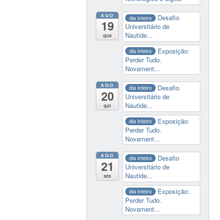
AGO
Desafio
dia inteiro
19
Universitário de
Nautide...
qua
Exposição:
dia inteiro
Perder Tudo.
Novament...
AGO
Desafio
dia inteiro
20
Universitário de
Nautide...
qui
Exposição:
dia inteiro
Perder Tudo.
Novament...
AGO
Desafio
dia inteiro
21
Universitário de
Nautide...
sex
Exposição:
dia inteiro
Perder Tudo.
Novament...