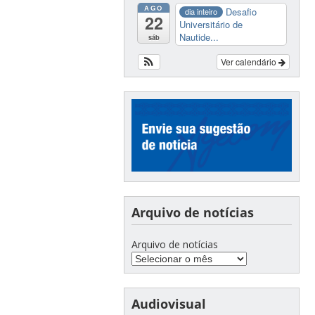
AGO
Desafio
dia inteiro
22
Universitário de
Nautide...
sáb
Ver calendário
Arquivo de notícias
Arquivo de notícias
Audiovisual