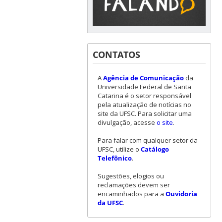
CONTATOS
A
Agência de Comunicação
da
Universidade Federal de Santa
Catarina é o setor responsável
pela atualização de notícias no
site da UFSC. Para solicitar uma
divulgação, acesse
o site
.
Para falar com qualquer setor da
UFSC, utilize o
Catálogo
Telefônico
.
Sugestões, elogios ou
reclamações devem ser
encaminhados para a
Ouvidoria
da UFSC
.