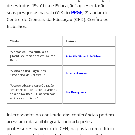
de estudos “Estética e Educação” apresentarão
suas pesquisas na sala 618 do
PPGE
, 2º andar do
Centro de Ciências da Educação (CED). Confira os
trabalhos:
Título
Autora
“A noção de uma cultura da
juventude romântica em Walter
Priscilla Stuart da Silva
Benjamin”
“A força da linguagem nos
Luana Aversa
‘Devaneios’ de Rousseau”
“Arte de educar e conexão razão-
sentimento e pensamento-arte na
Lia Presgrave
obra de Rousseau: uma formação
estética na infância”
Interessados no conteúdo das conferências podem
acessar toda a bibliografia indicada pelos
professores na xerox do CFH, na pasta com o título