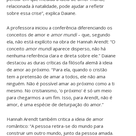
relacionada à natalidade, pode ajudar a refletir
sobre essa crise”, explica Daiane.
A professora iniciou a conferência diferenciando os
conceitos de amor e
amor mundi
– que, segundo
ela, não está explícito na obra de Hannah Arendt: “O
conceito
amor mundi
aparece disperso, não há
nenhuma referência clara e direta sobre ele.” Daiane
destacou as duras críticas da filósofa alemã à ideia
de amor ao próximo. “Para ela, quando o cristão
tem a pretensão de amar a todos, ele não ama
ninguém. Não é possível amar ao próximo como a ti
mesmo. No cristianismo, ‘o próximo’ é só um meio
para chegarmos a um fim. Isso, para Arendt, não é
amor, é uma espécie de deturpação do amor.”
Hannah Arendt também critica a ideia de amor
romântico: “A pessoa retira-se do mundo para
construir um outro mundo, junto da pessoa amada.