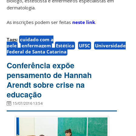
biólogo, esteticista e enfermeiros especialistas em
dermatologia.
As inscrições podem ser feitas
neste link
.
Tags:
cuidado com a
pele
enfermagem
Estética
UFSC
Universidade
Federal de Santa Catarina
Conferência expõe
pensamento de Hannah
Arendt sobre crise na
educação
15/07/2016 13:54