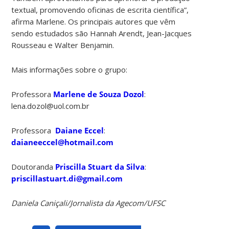
textual, promovendo oficinas de escrita científica”,
afirma Marlene. Os principais autores que vêm
sendo estudados são Hannah Arendt, Jean-Jacques
Rousseau e Walter Benjamin.
Mais informações sobre o grupo:
Professora
Marlene de Souza Dozol
:
lena.dozol@uol.com.br
Professora
Daiane Eccel
:
daianeeccel@hotmail.com
Doutoranda
Priscilla Stuart da Silva
:
priscillastuart.di@gmail.com
Daniela Caniçali/Jornalista da Agecom/UFSC