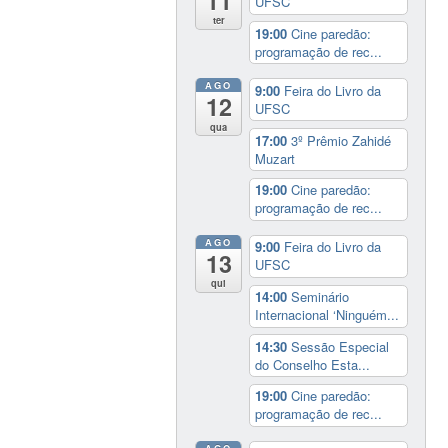
11
UFSC
ter
19:00
Cine paredão:
programação de rec...
AGO
9:00
Feira do Livro da
12
UFSC
qua
17:00
3º Prêmio Zahidé
Muzart
19:00
Cine paredão:
programação de rec...
AGO
9:00
Feira do Livro da
13
UFSC
qui
14:00
Seminário
Internacional ‘Ninguém...
14:30
Sessão Especial
do Conselho Esta...
19:00
Cine paredão:
programação de rec...