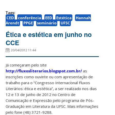
Tags:
CED
conferência
EED
Estética
Hannah
Arendt
PPGE
seminário
UFSC
Ética e estética em junho no
CCE
20/04/2012 11:44
Já começaram pelo site
http://fluxosliterarios.blogspot.com.br/
as
inscrições como ouvinte ou com apresentação de
trabalho para o “Congresso Internacional Fluxos
Literários: ética e estética”, a ser realizado nos dias
12 e 13 de junho de 2012 no Centro de
Comunicação e Expressão pelo programa de Pós-
Graduação em Literatura da UFSC. Mais informações
pelo fone (48) 3721-9288.