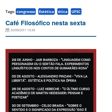
Tags:
congresso
Estética
ética
UFSC
Café Filosófico nesta sexta
30/09/2011 10:38