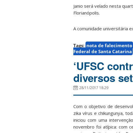
Janio será velado nesta quart
Florianópolis.
A comunidade universitária e
Tags:
nota de falecimento
Federal de Santa Catarina
‘UFSC contr
diversos se
28/11/2017 18:29
Com o objetivo de desenvol
zika vírus e chikungunya, to
iniciou com uma intervençã
novembro foi atípica: com c