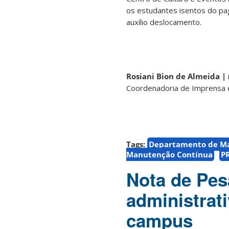
os estudantes isentos do p
auxílio deslocamento.
Rosiani Bion de Almeida |
Coordenadoria de Imprensa
Tags:
Departamento de Man
Manutenção Contínua
P
Nota de Pesa
administrat
campus