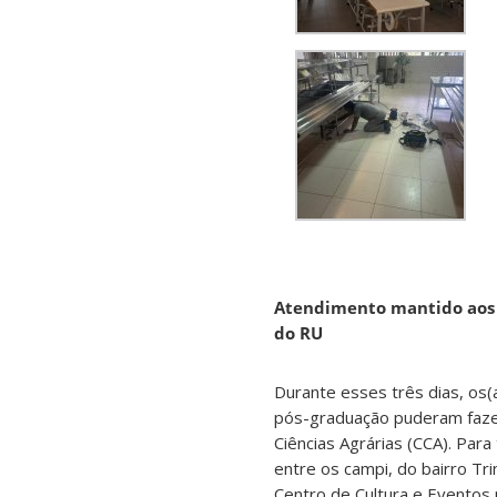
Atendimento mantido aos
do RU
Durante esses três dias, os
pós-graduação puderam faze
Ciências Agrárias (CCA). Para 
entre os campi, do bairro Tr
Centro de Cultura e Eventos 