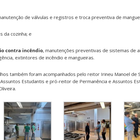
anutenção de válvulas e registros e troca preventiva de manguei
s da cozinha; e
ão contra incêndio
, manutenções preventivas de sistemas de 
gência, extintores de incêndio e mangueiras.
alhos também foram acompanhados pelo reitor Irineu Manoel de 
Assuntos Estudantis e pró-reitor de Permanência e Assuntos Es
liveira.