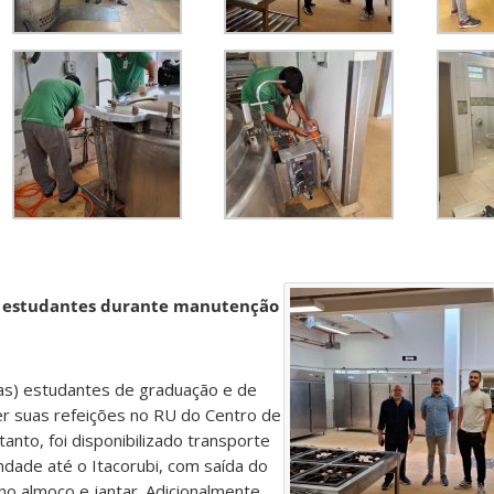
 estudantes durante manutenção
(as) estudantes de graduação e de
r suas refeições no RU do Centro de
tanto, foi disponibilizado transporte
indade até o Itacorubi, com saída do
no almoço e jantar. Adicionalmente,