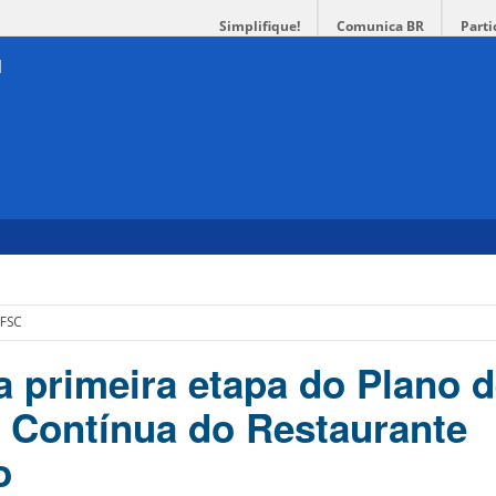
Simplifique!
Comunica BR
Parti
UFSC
a primeira etapa do Plano 
 Contínua do Restaurante
o