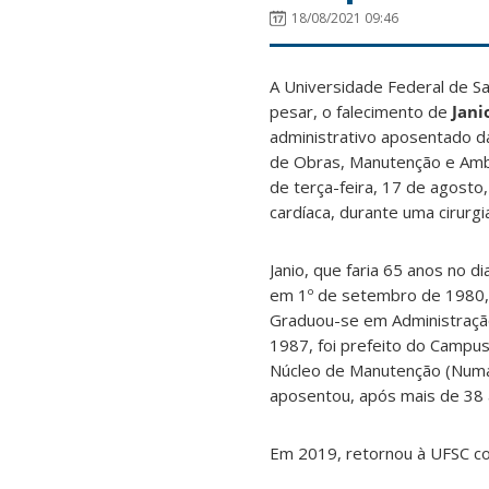
18/08/2021 09:46
A Universidade Federal de S
pesar, o falecimento de
Jani
administrativo aposentado da
de Obras, Manutenção e Ambie
de terça-feira, 17 de agost
cardíaca, durante uma cirurgi
Janio, que faria 65 anos no 
em 1º de setembro de 1980, 
Graduou-se em Administraçã
1987, foi prefeito do Campu
Núcleo de Manutenção (Numa
aposentou, após mais de 38 
Em 2019, retornou à UFSC co