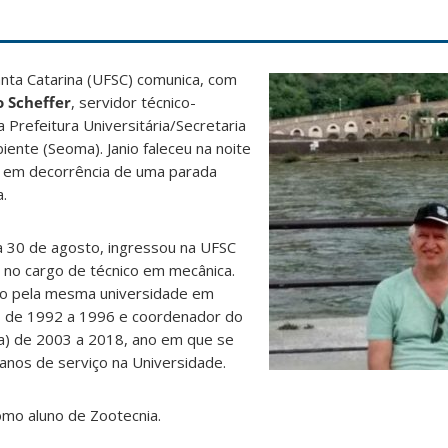
anta Catarina (UFSC) comunica, com
o Scheffer
, servidor técnico-
 Prefeitura Universitária/Secretaria
nte (Seoma). Janio faleceu na noite
o, em decorrência de uma parada
a.
dia 30 de agosto, ingressou na UFSC
no cargo de técnico em mecânica.
o pela mesma universidade em
s de 1992 a 1996 e coordenador do
) de 2003 a 2018, ano em que se
anos de serviço na Universidade.
mo aluno de Zootecnia.