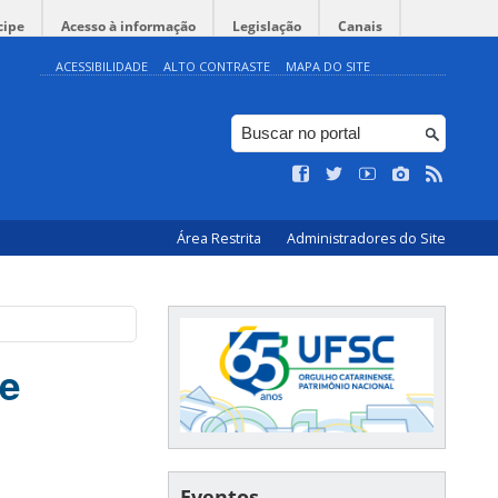
cipe
Acesso à informação
Legislação
Canais
ACESSIBILIDADE
ALTO CONTRASTE
MAPA DO SITE
Área Restrita
Administradores do Site
de
Eventos