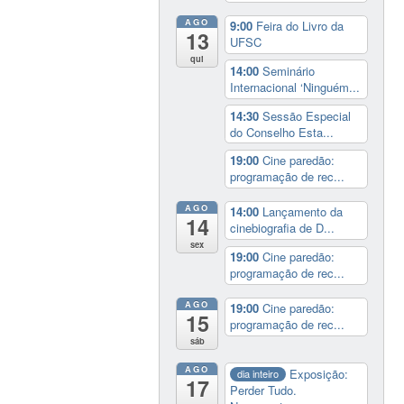
AGO
9:00
Feira do Livro da
13
UFSC
qui
14:00
Seminário
Internacional ‘Ninguém...
14:30
Sessão Especial
do Conselho Esta...
19:00
Cine paredão:
programação de rec...
AGO
14:00
Lançamento da
14
cinebiografia de D...
sex
19:00
Cine paredão:
programação de rec...
AGO
19:00
Cine paredão:
15
programação de rec...
sáb
AGO
Exposição:
dia inteiro
17
Perder Tudo.