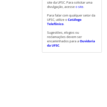
site da UFSC. Para solicitar uma
divulgação, acesse
o site
.
Para falar com qualquer setor da
UFSC, utilize o
Catálogo
Telefônico
.
Sugestões, elogios ou
reclamações devem ser
encaminhados para a
Ouvidoria
da UFSC
.