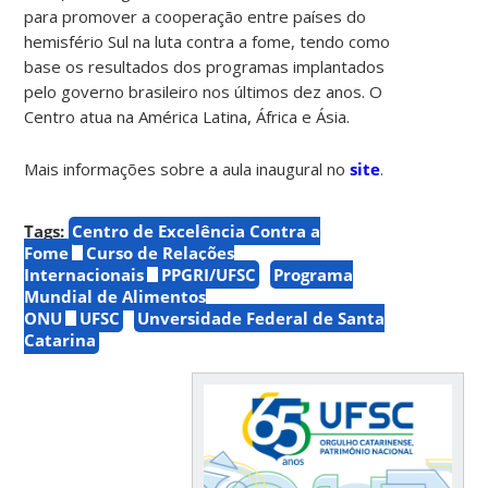
para promover a cooperação entre países do
hemisfério Sul na luta contra a fome, tendo como
base os resultados dos programas implantados
pelo governo brasileiro nos últimos dez anos. O
Centro atua na América Latina, África e Ásia.
Mais informações sobre a aula inaugural no
site
.
Tags:
Centro de Excelência Contra a
Fome
Curso de Relações
Internacionais
PPGRI/UFSC
Programa
Mundial de Alimentos
ONU
UFSC
Unversidade Federal de Santa
Catarina