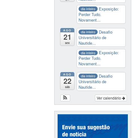
Exposição:
dia inteiro
Perder Tudo.
Novament...
AGO
Desafio
dia inteiro
21
Universitário de
Nautide...
sex
Exposição:
dia inteiro
Perder Tudo.
Novament...
AGO
Desafio
dia inteiro
22
Universitário de
Nautide...
sáb
Ver calendário