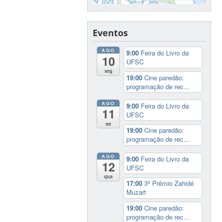
Eventos
AGO
9:00
Feira do Livro da
10
UFSC
seg
19:00
Cine paredão:
programação de rec...
AGO
9:00
Feira do Livro da
11
UFSC
ter
19:00
Cine paredão:
programação de rec...
AGO
9:00
Feira do Livro da
12
UFSC
qua
17:00
3º Prêmio Zahidé
Muzart
19:00
Cine paredão:
programação de rec...