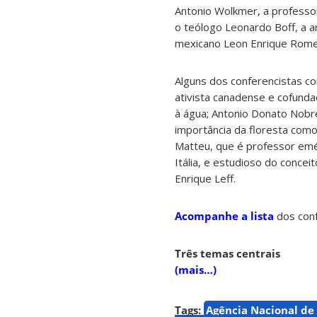
Antonio Wolkmer, a professor
o teólogo Leonardo Boff, a 
mexicano Leon Enrique Romero
Alguns dos conferencistas c
ativista canadense e cofunda
à água; Antonio Donato Nobre
importância da floresta como
Matteu, que é professor emér
Itália, e estudioso do conce
Enrique Leff.
Acompanhe a lista
dos conf
Três temas centrais
(mais…)
Tags:
Agência Nacional de