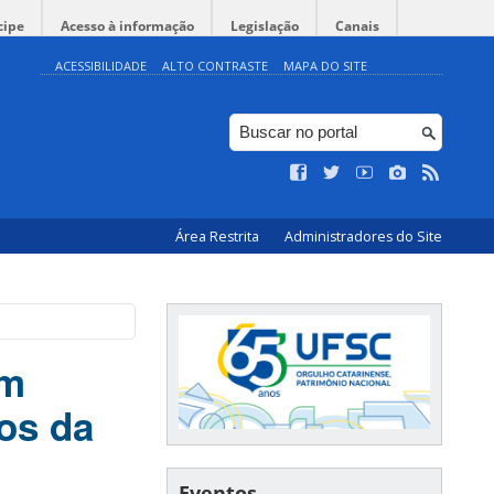
cipe
Acesso à informação
Legislação
Canais
ACESSIBILIDADE
ALTO CONTRASTE
MAPA DO SITE
Área Restrita
Administradores do Site
am
gos da
Eventos