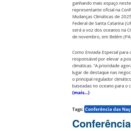
ganhando mais espaço neste 
representante oficial na Con
Mudanças Climáticas de 2025
Federal de Santa Catarina (
será a voz dos oceanos na C
de novembro, em Belém (PA)
Como Enviada Especial para
responsável por elevar a po
climáticas. “A prioridade ag
lugar de destaque nas negoci
o principal regulador climáti
baseadas no oceano para o c
(mais…)
Tags:
Conferência das Naç
Conferência 