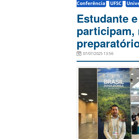
Conferência
UFSC
Unive
Estudante e
participam,
preparatóri
07/07/2025 13:56