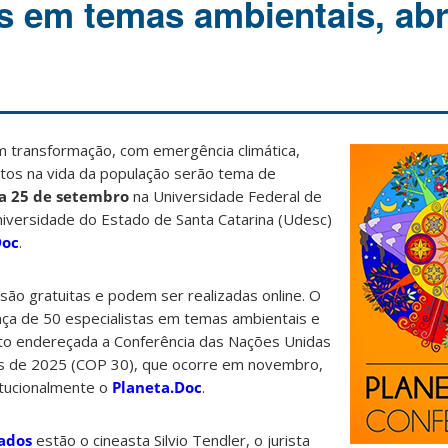
as em temas ambientais, ab
 transformação, com emergência climática,
tos na vida da população serão tema de
 a 25 de setembro
na Universidade Federal de
niversidade do Estado de Santa Catarina (Udesc)
Doc
.
são gratuitas e podem ser realizadas online. O
ça de 50 especialistas em temas ambientais e
to endereçada a Conferência das Nações Unidas
as de 2025 (COP 30), que ocorre em novembro,
itucionalmente o
Planeta.Doc
.
ados
estão o cineasta Silvio Tendler, o jurista