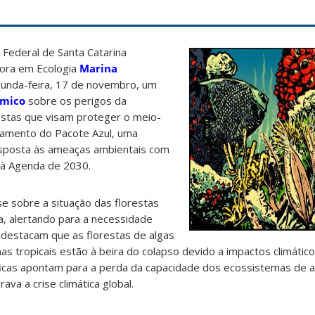
 Federal de Santa Catarina
ora em Ecologia
Marina
gunda-feira, 17 de novembro, um
ômico
sobre os perigos da
ostas que visam proteger o meio-
nçamento do Pacote Azul,
uma
resposta às ameaças ambientais com
 à Agenda de 2030.
e sobre a situação das florestas
a, alertando para a necessidade
 destacam que as florestas de algas
s tropicais estão à beira do colapso devido a impactos climáti
íficas apontam para a perda da capacidade dos ecossistemas de 
va a crise climática global.