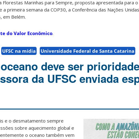
 Florestas Marinhas para Sempre, proposta apresentada para o
nte a primeira semana da COP30, a Conferência das Nações Unida
5, em Belém.
ite do Valor Econômico
.
UFSC na mídia
Universidade Federal de Santa Catarina
oceano deve ser prioridade
essora da UFSC enviada esp
eis e o desmatamento sempre
ussões sobre aquecimento global e
recentemente o oceano também vem