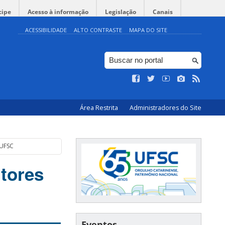
cipe
Acesso à informação
Legislação
Canais
ACESSIBILIDADE
ALTO CONTRASTE
MAPA DO SITE
Área Restrita
Administradores do Site
dUFSC
tores
Eventos