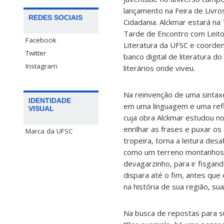
lançamento na Feira de Livro
REDES SOCIAIS
Cidadania. Alckmar estará n
Tarde de Encontro com Leito
Facebook
Literatura da UFSC e coorden
Twitter
banco digital de literatura do
Instagram
literários onde viveu.
Na reinvenção de uma sintaxe 
IDENTIDADE
em uma linguagem e uma refle
VISUAL
cuja obra Alckmar estudou 
enrilhar as frases e puxar os
Marca da UFSC
tropeira, torna a leitura des
como um terreno montanhoso
devagarzinho, para ir fisgand
dispara até o fim, antes que
na história de sua região, s
Na busca de repostas para sua