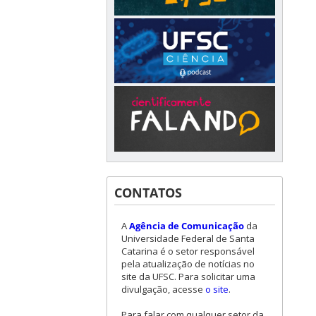
CONTATOS
A
Agência de Comunicação
da
Universidade Federal de Santa
Catarina é o setor responsável
pela atualização de notícias no
site da UFSC. Para solicitar uma
divulgação, acesse
o site
.
Para falar com qualquer setor da