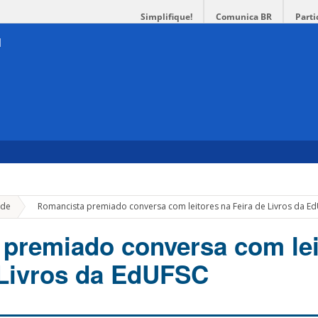
Simplifique!
Comunica BR
Parti
»
de
Romancista premiado conversa com leitores na Feira de Livros da E
premiado conversa com lei
 Livros da EdUFSC