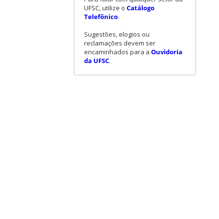
UFSC, utilize o
Catálogo
Telefônico
.
Sugestões, elogios ou
reclamações devem ser
encaminhados para a
Ouvidoria
da UFSC
.