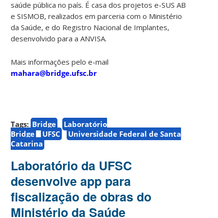
saúde pública no país. É casa dos projetos e-SUS AB
e SISMOB, realizados em parceria com o Ministério
da Saúde, e do Registro Nacional de Implantes,
desenvolvido para a ANVISA.
Mais informações pelo e-mail
mahara@bridge.ufsc.br
Tags:
Bridge
Laboratório
Bridge
UFSC
Universidade Federal de Santa
Catarina
Laboratório da UFSC
desenvolve app para
fiscalização de obras do
Ministério da Saúde