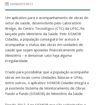
20/09/2019 09:13
Um aplicativo para o acompanhamento de obras do
setor de saúde, desenvolvido pelo Laboratório
Bridge, do Centro Tecnológico (CTC) da UFSC, foi
lançado pelo Ministério da Saúde. Pelo SISMOB
Cidadão, a população conseguirá ter acesso e
acompanhar o status das obras em unidades de
saúde que sejam apoiadas financeiramente pelo
Ministério – e denunciar caso haja alguma
irregularidade.
Criado para possibilitar que a população acompanhe
obras em locais como Unidades Básicas e UPAs,
entre outros, o aplicativo SISMOB Cidadão integra o
já existente Sistema de Monitoramento de Obras
Fundo a Fundo (SISMOB) do Ministério da Saúde.
Desde 2012, é no SISMOB que são cadastradas e