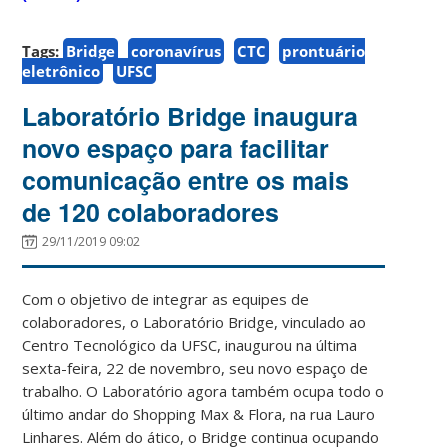
Tags:
Bridge
coronavírus
CTC
prontuário
eletrônico
UFSC
Laboratório Bridge inaugura
novo espaço para facilitar
comunicação entre os mais
de 120 colaboradores
29/11/2019 09:02
Com o objetivo de integrar as equipes de
colaboradores, o Laboratório Bridge, vinculado ao
Centro Tecnológico da UFSC, inaugurou na última
sexta-feira, 22 de novembro, seu novo espaço de
trabalho. O Laboratório agora também ocupa todo o
último andar do Shopping Max & Flora, na rua Lauro
Linhares. Além do ático, o Bridge continua ocupando