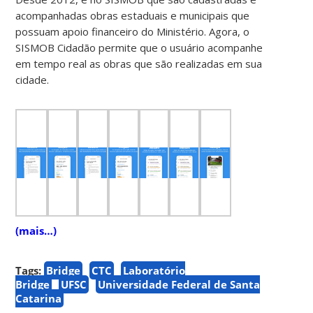
acompanhadas obras estaduais e municipais que
possuam apoio financeiro do Ministério. Agora, o
SISMOB Cidadão permite que o usuário acompanhe
em tempo real as obras que são realizadas em sua
cidade.
(mais…)
Tags:
Bridge
CTC
Laboratório
Bridge
UFSC
Universidade Federal de Santa
Catarina