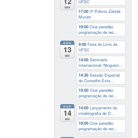
12
UFSC
qua
17:00
3º Prêmio Zahidé
Muzart
19:00
Cine paredão:
programação de rec...
AGO
9:00
Feira do Livro da
13
UFSC
qui
14:00
Seminário
Internacional ‘Ninguém...
14:30
Sessão Especial
do Conselho Esta...
19:00
Cine paredão:
programação de rec...
AGO
14:00
Lançamento da
14
cinebiografia de D...
sex
19:00
Cine paredão:
programação de rec...