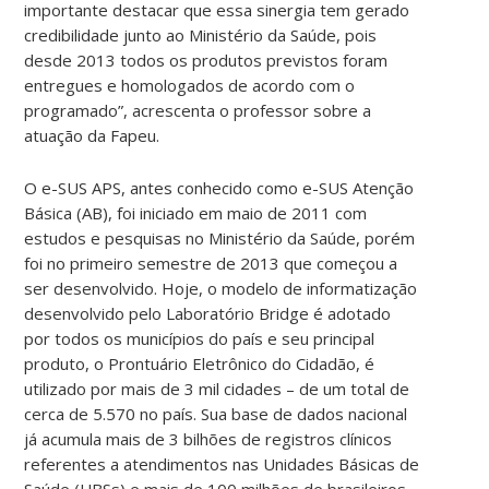
importante destacar que essa sinergia tem gerado
credibilidade junto ao Ministério da Saúde, pois
desde 2013 todos os produtos previstos foram
entregues e homologados de acordo com o
programado”, acrescenta o professor sobre a
atuação da Fapeu.
O e-SUS APS, antes conhecido como e-SUS Atenção
Básica (AB), foi iniciado em maio de 2011 com
estudos e pesquisas no Ministério da Saúde, porém
foi no primeiro semestre de 2013 que começou a
ser desenvolvido. Hoje, o modelo de informatização
desenvolvido pelo Laboratório Bridge é adotado
por todos os municípios do país e seu principal
produto, o Prontuário Eletrônico do Cidadão, é
utilizado por mais de 3 mil cidades – de um total de
cerca de 5.570 no país. Sua base de dados nacional
já acumula mais de 3 bilhões de registros clínicos
referentes a atendimentos nas Unidades Básicas de
Saúde (UBSs) e mais de 100 milhões de brasileiros