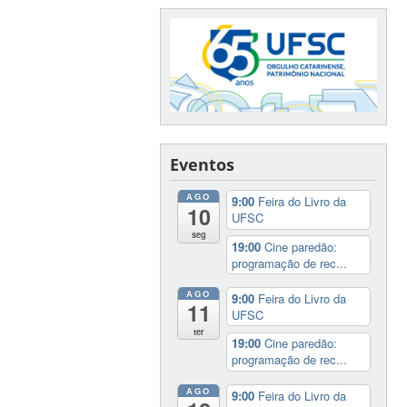
Eventos
AGO
9:00
Feira do Livro da
10
UFSC
seg
19:00
Cine paredão:
programação de rec...
AGO
9:00
Feira do Livro da
11
UFSC
ter
19:00
Cine paredão:
programação de rec...
AGO
9:00
Feira do Livro da