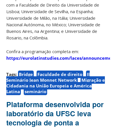
com a Faculdade de Direito da Universidade de
Lisboa; Universidade de Sevilha, na Espanha;
Universidade de Milão, na Itália; Universidade
Nacional Autónoma, no México; Universidade de
Buenos Aires, na Argentina; e Universidade de
Rosario, na Colômbia.
Confira a programação completa em:
https://eurolatinstudies.com/laces/announcement/vie
Tags:
Bridge
Faculdade de direito
II
Seminário Jean Monnet Network
Migração e
Cidadania na União Europeia e América
Latina
seminário
Plataforma desenvolvida por
laboratório da UFSC leva
tecnologia de ponta a