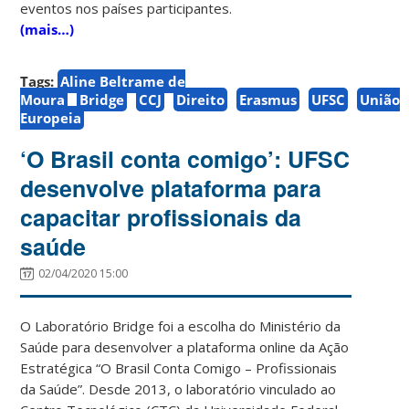
eventos nos países participantes.
(mais…)
Tags:
Aline Beltrame de
Moura
Bridge
CCJ
Direito
Erasmus
UFSC
União
Europeia
‘O Brasil conta comigo’: UFSC
desenvolve plataforma para
capacitar profissionais da
saúde
02/04/2020 15:00
O Laboratório Bridge foi a escolha do Ministério da
Saúde para desenvolver a plataforma online da Ação
Estratégica “O Brasil Conta Comigo – Profissionais
da Saúde”. Desde 2013, o laboratório vinculado ao