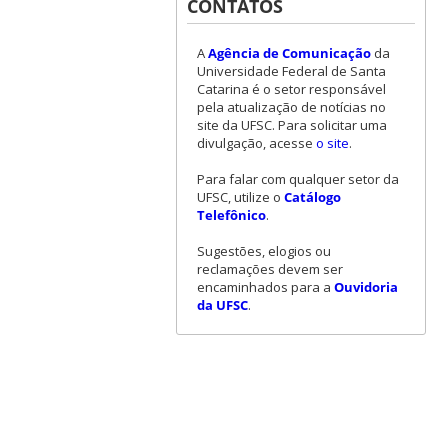
CONTATOS
A
Agência de Comunicação
da
Universidade Federal de Santa
Catarina é o setor responsável
pela atualização de notícias no
site da UFSC. Para solicitar uma
divulgação, acesse
o site
.
Para falar com qualquer setor da
UFSC, utilize o
Catálogo
Telefônico
.
Sugestões, elogios ou
reclamações devem ser
encaminhados para a
Ouvidoria
da UFSC
.