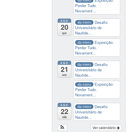
Exposição:
dia inteiro
Perder Tudo.
Novament...
AGO
Desafio
dia inteiro
20
Universitário de
Nautide...
qui
Exposição:
dia inteiro
Perder Tudo.
Novament...
AGO
Desafio
dia inteiro
21
Universitário de
Nautide...
sex
Exposição:
dia inteiro
Perder Tudo.
Novament...
AGO
Desafio
dia inteiro
22
Universitário de
Nautide...
sáb
Ver calendário