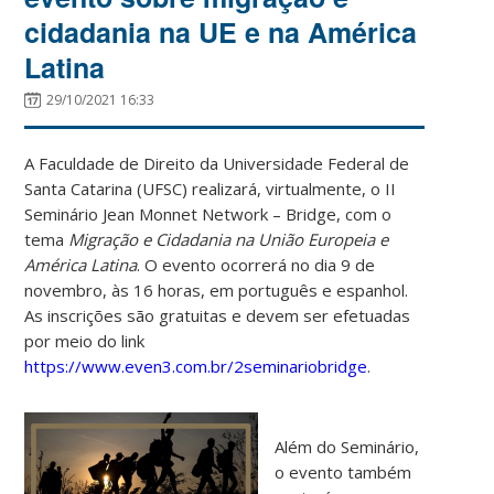
cidadania na UE e na América
Latina
29/10/2021 16:33
A Faculdade de Direito da Universidade Federal de
Santa Catarina (UFSC) realizará, virtualmente, o II
Seminário Jean Monnet Network – Bridge, com o
tema
Migração e Cidadania na União Europeia e
América Latina
. O evento ocorrerá no dia 9 de
novembro, às 16 horas, em português e espanhol.
As inscrições são gratuitas e devem ser efetuadas
por meio do link
https://www.even3.com.br/2seminariobridge
.
Além do Seminário,
o evento também