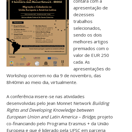
contará com a
apresentação de
dezesseis
trabalhos
selecionados,
sendo os dois
melhores artigos
premiados com o
valor de EUR 250
cada. As
apresentações do
Workshop ocorrem no dia 9 de novembro, das
8h40min ao meio dia, virtualmente.
A conferência insere-se nas atividades
desenvolvidas pelo Jean Monnet Network
Building
Rights and Developing Knowledge between
European Union and Latin America – Bridge
, projeto
co-financiando pelo Programa Erasmus + da União
Europeia e que é liderado pela UFSC em parceria