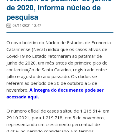
de 2020, informa núcleo de
pesquisa
08/11/2021 12:47
O novo boletim do Núcleo de Estudos de Economia
Catarinense (Necat) indica que os casos ativos de
Covid-19 no Estado retornaram ao patamar de
junho de 2020, um mês antes do primeiro pico de
contaminação de Santa Catarina, registrado entre
julho e agosto do ano passado. Os dados se
referem ao período de 30 de outubro a 5 de
novembro.
A íntegra do documento pode ser
acessada aqui.
O número oficial de casos saltou de 1.215.514, em
29.10.2021, para 1.219.718, em 5 de novembro,
representando um crescimento percentual de
0,40% no período considerado. Em termos