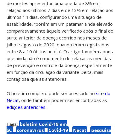
de mortes apresentou uma queda de 8% em
relação aos últimos 7 dias e de 13% em relação aos
últimos 14 dias, configurando uma situação de
estabilidade, “porém em um patamar ainda elevado
comparativamente àquele verificado após o final do
surto anterior da doença ocorrido nos meses de
julho e agosto de 2020, quando eram registrados
entre 8 a 10 óbitos ao dia”. O artigo também aponta
que ainda não é o momento de relaxar as medidas
de prevenção e controle da doença, especialmente
em função da circulação da variante Delta, mais
contagiosa que as anteriores.
O boletim completo pode ser acessado no
site do
Necat
, onde também podem ser encontradas as
edições anteriores
.
Tags:
boletim Covid-19 em
SC
coronavírus
Covid-19
Necat
pesquisa