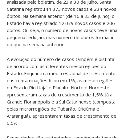
analisada pelo boletim, de 23 a 30 de julho, Santa
Catarina registrou 11.373 novos casos e 234 novos
óbitos. Na semana anterior (de 16 a 23 de julho), o
Estado havia registrado 12.079 novos casos e 206
óbitos. Ou seja, o número de novos casos teve uma
pequena redução, mas número de óbitos foi maior
do que na semana anterior.
A evolução do número de casos também é distinta
de acordo com as diferentes mesorregiões do
Estado. Enquanto a média estadual de crescimento
das contaminações ficou em 1%, as mesorregiões
da Foz do Rio Itajaí e Planalto Norte e Nordeste
apresentaram taxas de crescimento de 1,5%. Já a
Grande Florianópolis e a Sul Catarinense (composta
pelas microrregiões de Tubarão, Criciúma e
Araranguá), apresentaram taxas de crescimento de
0,5%.
Esses dados são sustentados também pela taxa de