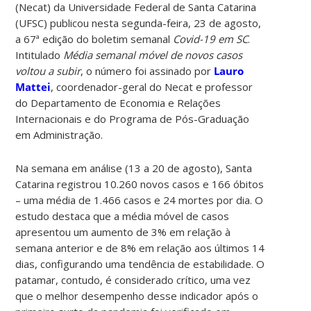
(Necat) da Universidade Federal de Santa Catarina
(UFSC) publicou nesta segunda-feira, 23 de agosto,
a 67ª edição do boletim semanal
Covid-19 em SC
.
Intitulado
Média semanal móvel de novos casos
voltou a subir
, o número foi assinado por
Lauro
Mattei
, coordenador-geral do Necat e professor
do Departamento de Economia e Relações
Internacionais e do Programa de Pós-Graduação
em Administração.
Na semana em análise (13 a 20 de agosto), Santa
Catarina registrou 10.260 novos casos e 166 óbitos
– uma média de 1.466 casos e 24 mortes por dia. O
estudo destaca que a média móvel de casos
apresentou um aumento de 3% em relação à
semana anterior e de 8% em relação aos últimos 14
dias, configurando uma tendência de estabilidade. O
patamar, contudo, é considerado crítico, uma vez
que o melhor desempenho desse indicador após o