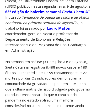
(Necat) da Universidade Federal de Santa Catarina
(UFSC) publicou nesta segunda-feira, 9 de agosto, a
65ª edição do boletim semanal
Covid-19 em SC
.
Intitulado
Tendência de queda de casos e de óbitos
continuou na primeira semana de agosto/21
, o
trabalho foi assinado por
Lauro Mattei
,
coordenador-geral do Necat e professor do
Departamento de Economia e Relações
Internacionais e do Programa de Pós-Graduação
em Administração.
Na semana em análise (31 de julho a 6 de agosto),
Santa Catarina registrou 8.488 novos casos e 189
óbitos – uma média de 1.355 contaminações e 27
mortes por dia. Os indicadores demonstram a
continuidade da gravidade da pandemia.
“Mesmo
que a última matriz de risco divulgada pelo governo
estadual tenha mostrado que o controle da
pandemia no estado sofreu uma melhora
considerável na última semana, o patamar ainda