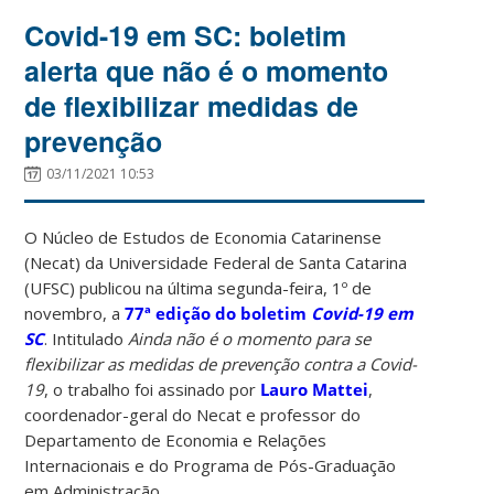
Covid-19 em SC: boletim
alerta que não é o momento
de flexibilizar medidas de
prevenção
03/11/2021 10:53
O Núcleo de Estudos de Economia Catarinense
(Necat) da Universidade Federal de Santa Catarina
(UFSC) publicou na última segunda-feira, 1º de
novembro, a
77ª edição do boletim
Covid-19 em
SC
. Intitulado
Ainda não é o momento para se
flexibilizar as medidas de prevenção contra a Covid-
19
, o trabalho foi assinado por
Lauro Mattei
,
coordenador-geral do Necat e professor do
Departamento de Economia e Relações
Internacionais e do Programa de Pós-Graduação
em Administração.