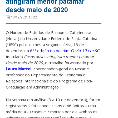
atingiram menor patamar
desde maio de 2020
13/12/2021 16:22
O Núcleo de Estudos de Economia Catarinense
(Necat) da Universidade Federal de Santa Catarina
(UFSC) publicou nesta segunda-feira, 13 de
dezembro, a
83ª edição do boletim
Covid-19 em SC
.
Intitulado
Casos ativos atingiram menor patamar
desde maio de 2020
, o trabalho foi assinado por
Lauro Mattei
, coordenador-geral do Necat e
professor do Departamento de Economia e
Relações Internacionais e do Programa de Pós-
Graduação em Administração.
Na semana em análise (3 a 10 de dezembro), foram
registrados 2.941 novos casos e 48 óbitos – uma
média de 420 casos e 7 mortes por dia. Ambos os
indicadores apresentam tendência de queda. Já