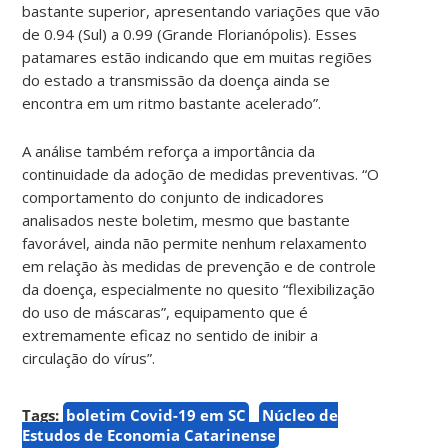
bastante superior, apresentando variações que vão
de 0.94 (Sul) a 0.99 (Grande Florianópolis). Esses
patamares estão indicando que em muitas regiões
do estado a transmissão da doença ainda se
encontra em um ritmo bastante acelerado”.
A análise também reforça a importância da
continuidade da adoção de medidas preventivas. “O
comportamento do conjunto de indicadores
analisados neste boletim, mesmo que bastante
favorável, ainda não permite nenhum relaxamento
em relação às medidas de prevenção e de controle
da doença, especialmente no quesito “flexibilização
do uso de máscaras”, equipamento que é
extremamente eficaz no sentido de inibir a
circulação do vírus”.
Tags:
boletim Covid-19 em SC
Núcleo de
Estudos de Economia Catarinense