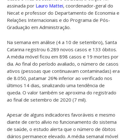
assinada por
Lauro Mattei
, coordenador-geral do
Necat e professor do Departamento de Economia e
Relações Internacionais e do Programa de Pós-
Graduação em Administração.
Na semana em análise (4 a 10 de setembro), Santa
Catarina registrou 6.289 novos casos e 133 óbitos.
A média móvel ficou em 898 casos e 19 mortes por
dia. Ao final do período avaliado, o número de casos
ativos (pessoas que continuavam contaminadas) era
de 8.050, patamar 26% inferior ao verificado nos
últimos 14 dias, sinalizando uma tendência de
queda. O valor também se aproxima do registrado
ao final de setembro de 2020 (7 mil).
Apesar de alguns indicadores favoráveis e mesmo
diante de certo alívio no funcionamento do sistema
de saúde, o estudo alerta que o número de óbitos
diários permanece elevado. A média semanal móvel