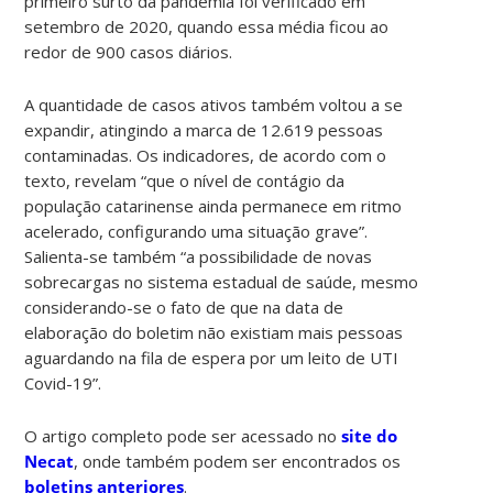
primeiro surto da pandemia foi verificado em
setembro de 2020, quando essa média ficou ao
redor de 900 casos diários.
A quantidade de casos ativos também voltou a se
expandir, atingindo a marca de 12.619 pessoas
contaminadas. Os indicadores, de acordo com o
texto, revelam “que o nível de contágio da
população catarinense ainda permanece em ritmo
acelerado, configurando uma situação grave”.
Salienta-se também “a possibilidade de novas
sobrecargas no sistema estadual de saúde, mesmo
considerando-se o fato de que na data de
elaboração do boletim não existiam mais pessoas
aguardando na fila de espera por um leito de UTI
Covid-19”.
O artigo completo pode ser acessado no
site do
Necat
, onde também podem ser encontrados os
boletins anteriores
.