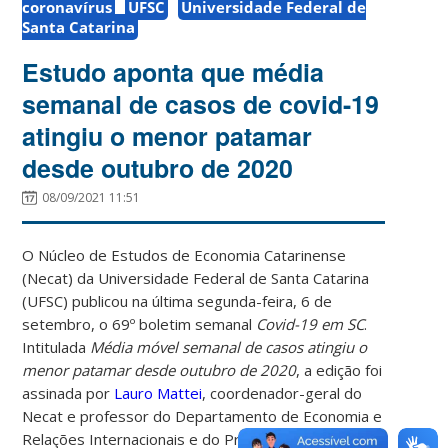
coronavírus
UFSC
Universidade Federal de
Santa Catarina
Estudo aponta que média
semanal de casos de covid-19
atingiu o menor patamar
desde outubro de 2020
08/09/2021 11:51
O Núcleo de Estudos de Economia Catarinense
(Necat) da Universidade Federal de Santa Catarina
(UFSC) publicou na última segunda-feira, 6 de
setembro, o 69º boletim semanal
Covid-19 em SC
.
Intitulada
Média móvel semanal de casos atingiu o
menor patamar desde outubro de 2020
, a edição foi
assinada por
Lauro Mattei
, coordenador-geral do
Necat e professor do Departamento de Economia e
Relações Internacionais e do Programa de Pós-