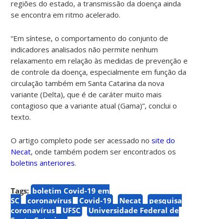
regiões do estado, a transmissão da doença ainda
se encontra em ritmo acelerado.
“Em síntese, o comportamento do conjunto de
indicadores analisados não permite nenhum
relaxamento em relação às medidas de prevenção e
de controle da doença, especialmente em função da
circulação também em Santa Catarina da nova
variante (Delta), que é de caráter muito mais
contagioso que a variante atual (Gama)”, conclui o
texto.
O artigo completo pode ser acessado no
site do
Necat
, onde também podem ser encontrados os
boletins anteriores
.
Tags:
boletim Covid-19 em
SC
coronavírus
Covid-19
Necat
pesquisa
coronavírus
UFSC
Universidade Federal de