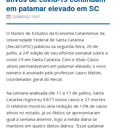
em patamar elevado em SC
22/06/2022 10:57
O Núcleo de Estudos da Economia Catarinense da
Universidade Federal de Santa Catarina
(Necat/UFSC) publicou na segunda-feira, 20 de
junho, a 24ª edição de seu informe semanal sobre a
covid-19 em Santa Catarina. Com o título
Casos
ativos permaneceram em patamar elevado,
o novo
número é assinado pelo professor Lauro Mattei,
coordenador geral do Necat.
Na semana analisada (de 11 a 17 de junho), Santa
Catarina registrou 9.877 novos casos e 27 mortes.
O relatório mostrou uma redução de 13% de casos
ativos no estado, já os óbitos se apresentaram
igual à semana anterior, logo a média diária se
manteve em quatro óbitos diários. “Esse patamar