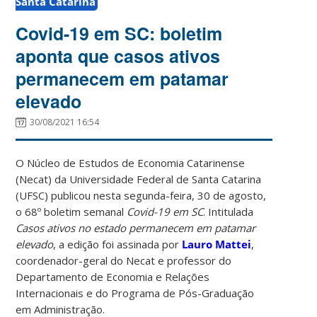
Santa Catarina
Covid-19 em SC: boletim
aponta que casos ativos
permanecem em patamar
elevado
30/08/2021 16:54
O Núcleo de Estudos de Economia Catarinense
(Necat) da Universidade Federal de Santa Catarina
(UFSC) publicou nesta segunda-feira, 30 de agosto,
o 68º boletim semanal
Covid-19 em SC
. Intitulada
Casos ativos no estado permanecem em patamar
elevado
, a edição foi assinada por
Lauro Mattei
,
coordenador-geral do Necat e professor do
Departamento de Economia e Relações
Internacionais e do Programa de Pós-Graduação
em Administração.