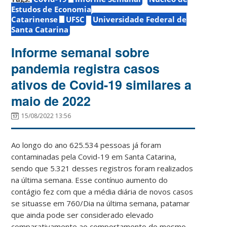
Estudos de Economia
Catarinense
UFSC
Universidade Federal de
Santa Catarina
Informe semanal sobre
pandemia registra casos
ativos de Covid-19 similares a
maio de 2022
15/08/2022 13:56
Ao longo do ano 625.534 pessoas já foram
contaminadas pela Covid-19 em Santa Catarina,
sendo que 5.321 desses registros foram realizados
na última semana. Esse contínuo aumento do
contágio fez com que a média diária de novos casos
se situasse em 760/Dia na última semana, patamar
que ainda pode ser considerado elevado
comparativamente ao comportamento do mesmo