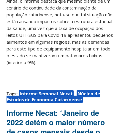
Ainda, o informe destaca que mesmo diante de um
cenário de continuidade da contaminação da
população catarinense, nota-se que tal situação não
está causando impactos sobre a estrutura estadual
da saúde, uma vez que a taxa de ocupação dos
leitos UTI-SUS para Covid-19 apresentou pequenos
aumentos em algumas regiões, mas as demandas
para este tipo de equipamento hospitalar em todo
o estado se mantiveram em patamares baixos
(inferior a 9%).
Tags:
Informe Semanal Necat
Núcleo de
Estudos de Economia Catarinense
Informe Necat: ‘Janeiro de
2022 detém o maior número
de casos mensais desde o