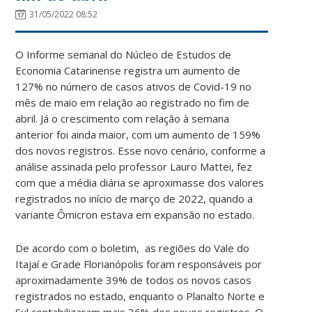
31/05/2022 08:52
O Informe semanal do Núcleo de Estudos de
Economia Catarinense registra um aumento de
127% no número de casos ativos de Covid-19 no
mês de maio em relação ao registrado no fim de
abril. Já o crescimento com relação à semana
anterior foi ainda maior, com um aumento de 159%
dos novos registros. Esse novo cenário, conforme a
análise assinada pelo professor Lauro Mattei, fez
com que a média diária se aproximasse dos valores
registrados no início de março de 2022, quando a
variante Ômicron estava em expansão no estado.
De acordo com o boletim, as regiões do Vale do
Itajaí e Grade Florianópolis foram responsáveis por
aproximadamente 39% de todos os novos casos
registrados no estado, enquanto o Planalto Norte e
Sul contabilizaram mais 36% dos novos registros. O