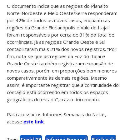
O documento indica que as regiões do Planalto
Norte-Nordeste e Meio Oeste/Serra responderam
por 42% de todos os novos casos, enquanto as
regiões da Grande Florianópolis e Vale do Itajaí
foram responsáveis por cerca de 31% do total de
ocorrências. Já as regiões Grande Oeste e Sul
contabilizaram mais 21% dos novos registros. “Por
fim, nota-se que as regiões da Foz do Itajaí e
Grande Oeste também registraram expansão de
novos casos, porém em proporções bem menores
comparativamente às demais regiões. Mesmo
assim, é importante registrar que a continuidade do
contágio está ocorrendo em todos os espaços
geográficos do estado”, traz o documento.
Para acessar os Informes Semanais do Necat,
acesse
este link
.
Tags:
Covid-19
Informe Semanal
Núcleo de