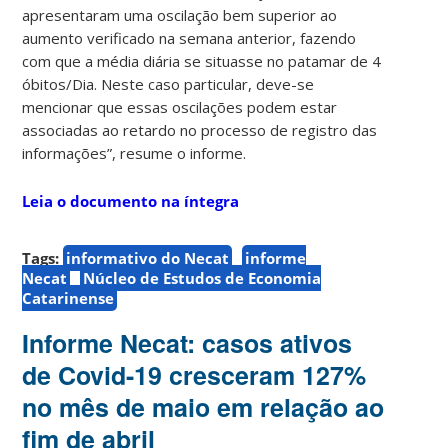
apresentaram uma oscilação bem superior ao
aumento verificado na semana anterior, fazendo
com que a média diária se situasse no patamar de 4
óbitos/Dia. Neste caso particular, deve-se
mencionar que essas oscilações podem estar
associadas ao retardo no processo de registro das
informações”, resume o informe.
Leia o documento na íntegra
Tags:
informativo do Necat
informe
Necat
Núcleo de Estudos de Economia
Catarinense
Informe Necat: casos ativos
de Covid-19 cresceram 127%
no mês de maio em relação ao
fim de abril