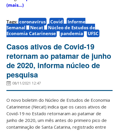
(mais…)
Tags:
coronavírus
Covid
Informe
Semanal
Necat
Núcleo de Estudos de
Economia Catarinense
pandemia
UFSC
Casos ativos de Covid-19
retornam ao patamar de junho
de 2020, informa núcleo de
pesquisa
08/11/2021 12:47
O novo boletim do Núcleo de Estudos de Economia
Catarinense (Necat) indica que os casos ativos de
Covid-19 no Estado retornaram ao patamar de
junho de 2020, um mês antes do primeiro pico de
contaminação de Santa Catarina, registrado entre