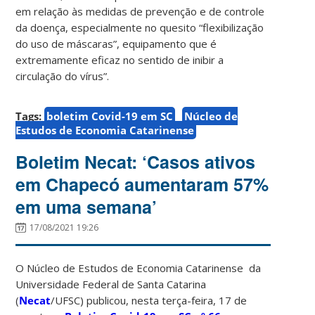
em relação às medidas de prevenção e de controle
da doença, especialmente no quesito “flexibilização
do uso de máscaras”, equipamento que é
extremamente eficaz no sentido de inibir a
circulação do vírus”.
Tags:
boletim Covid-19 em SC
Núcleo de
Estudos de Economia Catarinense
Boletim Necat: ‘Casos ativos
em Chapecó aumentaram 57%
em uma semana’
17/08/2021 19:26
O Núcleo de Estudos de Economia Catarinense da
Universidade Federal de Santa Catarina
(
Necat
/UFSC) publicou, nesta terça-feira, 17 de