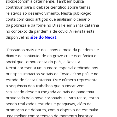
socioeconomia catarinense. Também busca
contribuir para o debate científico sobre temas
relativos ao desenvolvimento. Nesta publicação,
conta com cinco artigos que analisam o cenário
da pobreza e da fome no Brasil e em Santa Catarina
no contexto da pandemia de covid. A revista está
disponível no
site do Necat
.
“Passados mais de dois anos e meio da pandemia e
diante da continuidade da grave crise econômica e
social que tomou conta do país, a Revista
Necat apresenta um número especial dedicado aos
principais impactos sociais da Covid-19 no país e no
estado de Santa Catarina. Este número representa
a sequência dos trabalhos que o Necat vem
realizando desde a chegada ao país da pandemia
provocada pelo novo coronavírus. Para tanto, estão
sendo realizados estudos e pesquisas, além da
promoção de debates, com o objetivo de estimular
uma melhor compreensão do momento histórico