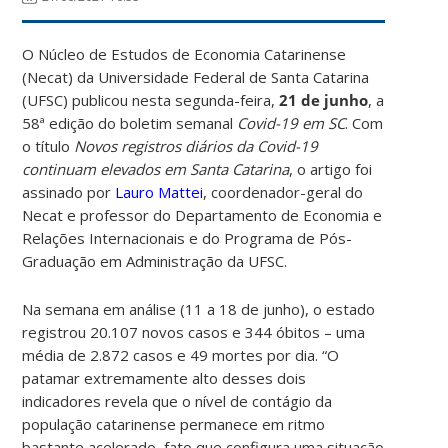
O Núcleo de Estudos de Economia Catarinense
(Necat) da Universidade Federal de Santa Catarina
(UFSC) publicou nesta segunda-feira,
21 de junho
, a
58ª edição do boletim semanal
Covid-19 em SC
. Com
o título
Novos registros diários da Covid-19
continuam elevados em Santa Catarina
, o artigo foi
assinado por
Lauro Mattei
, coordenador-geral do
Necat e professor do Departamento de Economia e
Relações Internacionais e do Programa de Pós-
Graduação em Administração da UFSC.
Na semana em análise (11 a 18 de junho), o estado
registrou 20.107 novos casos e 344 óbitos – uma
média de 2.872 casos e 49 mortes por dia. “O
patamar extremamente alto desses dois
indicadores revela que o nível de contágio da
população catarinense permanece em ritmo
bastante acelerado, fato que configura uma situação