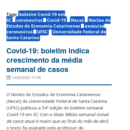
Tags:
boletim Covid-19 em
SC
coronavírus
Covid-19
Necat
Núcleo de
Estudos de Economia Catarinense
pesquisa
coronavírus
UFSC
Universidade Federal de
Santa Catarina
Covid-19: boletim indica
crescimento da média
semanal de casos
24/05/2021 17:09
O Núcleo de Estudos de Economia Catarinense
(Necat) da Universidade Federal de Santa Catarina
(UFSC) publicou a 54ª edição do boletim semanal
Covid-19 em SC
. Com o título
Média semanal móvel
de casos atual é maior que ao final do mês de abril
,
o texto foi assinado pelo professor do