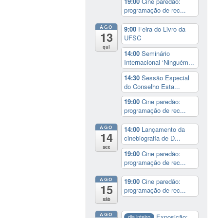
19:00
Cine paredão:
programação de rec...
AGO
9:00
Feira do Livro da
13
UFSC
qui
14:00
Seminário
Internacional ‘Ninguém...
14:30
Sessão Especial
do Conselho Esta...
19:00
Cine paredão:
programação de rec...
AGO
14:00
Lançamento da
14
cinebiografia de D...
sex
19:00
Cine paredão:
programação de rec...
AGO
19:00
Cine paredão:
15
programação de rec...
sáb
AGO
Exposição:
dia inteiro