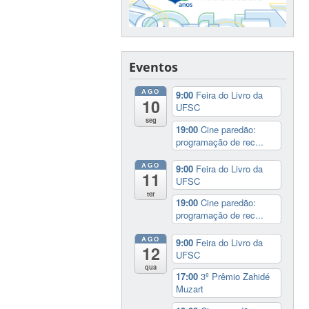
Eventos
AGO
9:00
Feira do Livro da
10
UFSC
seg
19:00
Cine paredão:
programação de rec...
AGO
9:00
Feira do Livro da
11
UFSC
ter
19:00
Cine paredão:
programação de rec...
AGO
9:00
Feira do Livro da
12
UFSC
qua
17:00
3º Prêmio Zahidé
Muzart