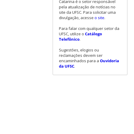
Catarina é o setor responsável
pela atualização de notícias no
site da UFSC. Para solicitar uma
divulgação, acesse
o site
.
Para falar com qualquer setor da
UFSC, utilize o
Catálogo
Telefônico
.
Sugestões, elogios ou
reclamações devem ser
encaminhados para a
Ouvidoria
da UFSC
.