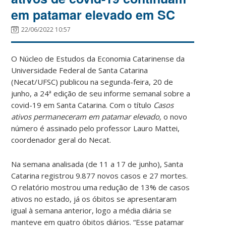
em patamar elevado em SC
22/06/2022 10:57
O Núcleo de Estudos da Economia Catarinense da
Universidade Federal de Santa Catarina
(Necat/UFSC) publicou na segunda-feira, 20 de
junho, a 24ª edição de seu informe semanal sobre a
covid-19 em Santa Catarina. Com o título
Casos
ativos permaneceram em patamar elevado,
o novo
número é assinado pelo professor Lauro Mattei,
coordenador geral do Necat.
Na semana analisada (de 11 a 17 de junho), Santa
Catarina registrou 9.877 novos casos e 27 mortes.
O relatório mostrou uma redução de 13% de casos
ativos no estado, já os óbitos se apresentaram
igual à semana anterior, logo a média diária se
manteve em quatro óbitos diários. “Esse patamar