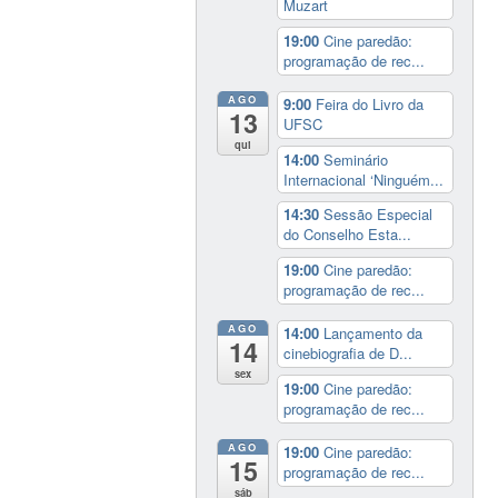
Muzart
19:00
Cine paredão:
programação de rec...
AGO
9:00
Feira do Livro da
13
UFSC
qui
14:00
Seminário
Internacional ‘Ninguém...
14:30
Sessão Especial
do Conselho Esta...
19:00
Cine paredão:
programação de rec...
AGO
14:00
Lançamento da
14
cinebiografia de D...
sex
19:00
Cine paredão:
programação de rec...
AGO
19:00
Cine paredão:
15
programação de rec...
sáb