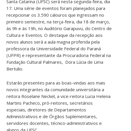
Santa Catarina (UFSC) será nesta segunda-feira, dia
17. Uma série de eventos foram planejados para
recepcionar os 3.590 calouros que ingressam no
primeiro semestre, na terça-feira, dia 18 de março,
às 9h e às 19h, no Auditório Garapuvu, do Centro de
Cultura e Eventos. O destaque da recepção aos
novos alunos será a aula magna proferida pela
professora da Universidade Federal do Paraná
(UFPR) e representante da Procuradoria Federal na
Fundação Cultural Palmares, Dora Lúcia de Lima
Bertulio.
Estarão presentes para as boas-vindas aos mais
novos integrantes da comunidade universitária a
reitora Roselane Neckel, a vice-reitora Lucia Helena
Martins Pacheco, pró-reitores, secretários
especiais, diretores de Departamentos
Administrativos e de Órgãos Suplementares,
servidores docentes, técnico-administrativos e
alunos da UFSC.