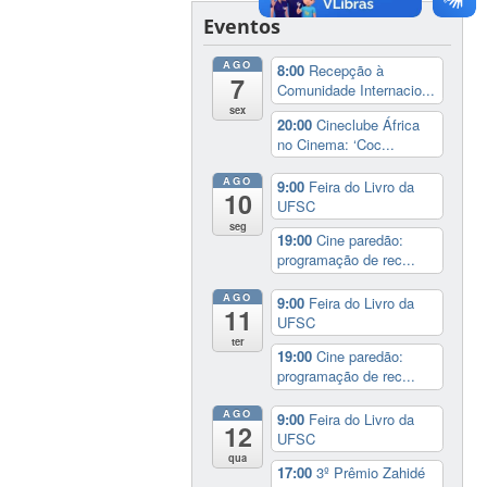
Eventos
AGO
8:00
Recepção à
7
Comunidade Internacio...
sex
20:00
Cineclube África
no Cinema: ‘Coc...
AGO
9:00
Feira do Livro da
10
UFSC
seg
19:00
Cine paredão:
programação de rec...
AGO
9:00
Feira do Livro da
11
UFSC
ter
19:00
Cine paredão:
programação de rec...
AGO
9:00
Feira do Livro da
12
UFSC
qua
17:00
3º Prêmio Zahidé