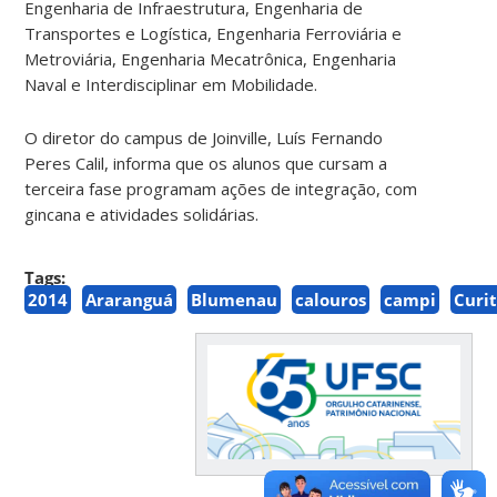
Engenharia de Infraestrutura, Engenharia de
Transportes e Logística, Engenharia Ferroviária e
Metroviária, Engenharia Mecatrônica, Engenharia
Naval e Interdisciplinar em Mobilidade.
O diretor do campus de Joinville, Luís Fernando
Peres Calil, informa que os alunos que cursam a
terceira fase programam ações de integração, com
gincana e atividades solidárias.
Tags:
2014
Araranguá
Blumenau
calouros
campi
Curi