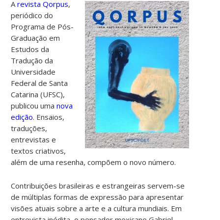
A
revista Qorpus
,
periódico do
Programa de Pós-
Graduação em
Estudos da
Tradução da
Universidade
Federal de Santa
Catarina (UFSC),
publicou uma
nova
edição
.
Ensaios,
traduções,
entrevistas e
textos criativos,
além de uma resenha, compõem o novo número
.
Contribuições brasileiras e estrangeiras servem-se
de múltiplas formas de expressão para apresentar
visões atuais sobre a arte e a cultura mundiais. Em
entrevista inédita, o pensador mexicano Gabriel