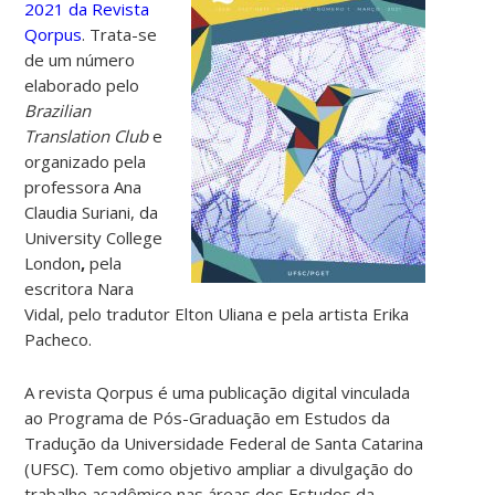
2021
da Revista
Qorpus
. Trata-se
de um número
elaborado pelo
Brazilian
Translation Club
e
organizado pela
professora Ana
Claudia Suriani, da
University College
London
,
pela
escritora Nara
Vidal, pelo tradutor Elton Uliana e pela artista Erika
Pacheco.
A revista Qorpus é uma publicação digital vinculada
ao Programa de Pós-Graduação em Estudos da
Tradução da Universidade Federal de Santa Catarina
(UFSC). Tem como objetivo ampliar a divulgação do
trabalho acadêmico nas áreas dos Estudos da