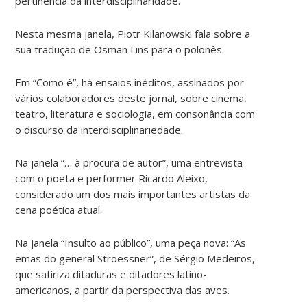
pertinência da interdisciplinaridade.
Nesta mesma janela, Piotr Kilanowski fala sobre a
sua tradução de Osman Lins para o polonês.
Em “Como é”, há ensaios inéditos, assinados por
vários colaboradores deste jornal, sobre cinema,
teatro, literatura e sociologia, em consonância com
o discurso da interdisciplinariedade.
Na janela “… à procura de autor”, uma entrevista
com o poeta e performer Ricardo Aleixo,
considerado um dos mais importantes artistas da
cena poética atual.
Na janela “Insulto ao público”, uma peça nova: “As
emas do general Stroessner”, de Sérgio Medeiros,
que satiriza ditaduras e ditadores latino-
americanos, a partir da perspectiva das aves.