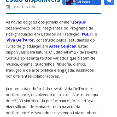
10/07/2018 10:03
As novas edições dos jornais online ‘
Qorpus
‘,
desenvolvido pelos integrantes do Programa de
Pós-graduação em Estudos da Tradução (
PGET
), e
‘
Viva Dell’Arte
‘, construído pelos estudantes do
curso de graduação em
Artes Cênicas
, estão
disponíveis para leitura. O Editorial n° 27 da revista
Qorpus apresenta textos variados que tratam de
música, cinema, quadrinhos, filosofia, diários,
tradução e de arte política e engajada, assinados
por diferentes colaboradores.
Já o tema da edição 4 da revista Vida Dell’Arte é
performance, envolvendo os textos ‘A arte tem que
doer?’, ‘O sintético da performance’, ‘A trajetória
diversificada de Mona Hatoum na arte da
performance’ e ‘Vivendo e revivendo Luiz de Abreu’.