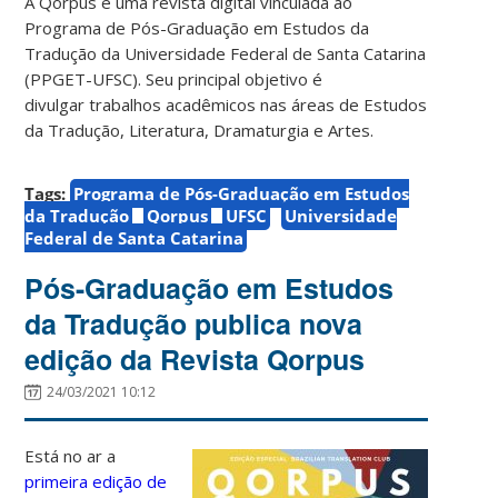
A Qorpus é uma revista digital vinculada ao
Programa de Pós-Graduação em Estudos da
Tradução da Universidade Federal de Santa Catarina
(PPGET-UFSC). Seu principal objetivo é
divulgar trabalhos acadêmicos nas áreas de Estudos
da Tradução, Literatura, Dramaturgia e Artes.
Tags:
Programa de Pós-Graduação em Estudos
da Tradução
Qorpus
UFSC
Universidade
Federal de Santa Catarina
Pós-Graduação em Estudos
da Tradução publica nova
edição da Revista Qorpus
24/03/2021 10:12
Está no ar a
primeira edição de