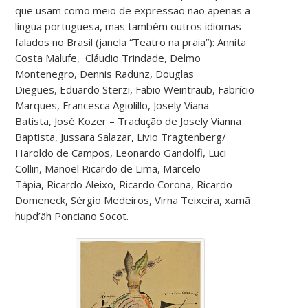
que usam como meio de expressão não apenas a
língua portuguesa, mas também outros idiomas
falados no Brasil (janela “Teatro na praia”): Annita
Costa Malufe, Cláudio Trindade, Delmo
Montenegro, Dennis Radünz, Douglas
Diegues, Eduardo Sterzi, Fabio Weintraub, Fabrício
Marques, Francesca Agiolillo, Josely Viana
Batista, José Kozer – Tradução de Josely Vianna
Baptista, Jussara Salazar, Livio Tragtenberg/
Haroldo de Campos, Leonardo Gandolfi, Luci
Collin, Manoel Ricardo de Lima, Marcelo
Tápia, Ricardo Aleixo, Ricardo Corona, Ricardo
Domeneck, Sérgio Medeiros, Virna Teixeira, xamã
hupd’äh Ponciano Socot.