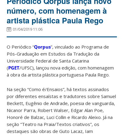
Periódico Qorpus lança novo
número, com homenagem à
artista plástica Paula Rego
01/04/2019 11:06
O Periódico “
Qorpus
”, vinculado ao Programa de
Pós-Graduação em Estudos da Tradução da
Universidade Federal de Santa Catarina
(
PGET
/UFSC), lançou nova edição, com homenagem
à obra da artista plástica portuguesa Paula Rego.
Na seção “Como é/Ensaios”, há textos assinados
por diferentes ensaístas e tradutores sobre Samuel
Beckett, Eugênio de Andrade, poesia de vanguarda,
Nicanor Parra, Robert Walser, Edgar Alan Poe,
Honoré de Balzac, Luci Collin e Ricardo Aleixo. Já na
seção “Teatro na Praia/Textos criativos”, os
destaques são obras de Guto Lacaz, Iam