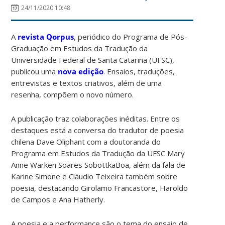
24/11/2020 10:48
A
revista Qorpus
, periódico do Programa de Pós-
Graduação em Estudos da Tradução da
Universidade Federal de Santa Catarina (UFSC),
publicou uma
nova edição
. Ensaios, traduções,
entrevistas e textos criativos, além de uma
resenha, compõem o novo número.
A publicação traz colaborações inéditas. Entre os
destaques está a conversa do tradutor de poesia
chilena Dave Oliphant com a doutoranda do
Programa em Estudos da Tradução da UFSC Mary
Anne Warken Soares SobottkaBoa, além da fala de
Karine Simone e Cláudio Teixeira também sobre
poesia, destacando Girolamo Francastore, Haroldo
de Campos e Ana Hatherly.
A poesia e a performance são o tema do ensaio de