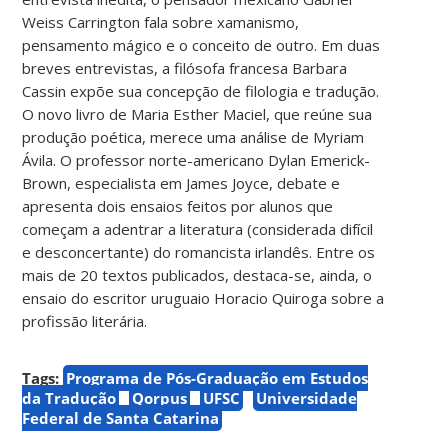
Weiss Carrington fala sobre xamanismo,
pensamento mágico e o conceito de outro. Em duas
breves entrevistas, a filósofa francesa Barbara
Cassin expõe sua concepção de filologia e tradução.
O novo livro de Maria Esther Maciel, que reúne sua
produção poética, merece uma análise de Myriam
Ávila. O professor norte-americano Dylan Emerick-
Brown, especialista em James Joyce, debate e
apresenta dois ensaios feitos por alunos que
começam a adentrar a literatura (considerada difícil
e desconcertante) do romancista irlandês. Entre os
mais de 20 textos publicados, destaca-se, ainda, o
ensaio do escritor uruguaio Horacio Quiroga sobre a
profissão literária.
Tags:
Programa de Pós-Graduação em Estudos
da Tradução
Qorpus
UFSC
Universidade
Federal de Santa Catarina