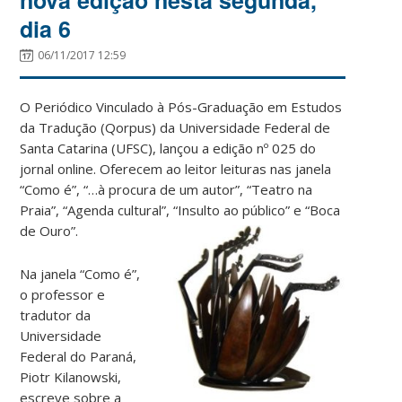
dia 6
06/11/2017 12:59
O Periódico Vinculado à Pós-Graduação em Estudos
da Tradução (Qorpus) da Universidade Federal de
Santa Catarina (UFSC), lançou a edição nº 025 do
jornal online. Oferecem ao leitor leituras nas janela
“Como é”, “…à procura de um autor”, “Teatro na
Praia”, “Agenda cultural”, “Insulto ao público” e “Boca
de Ouro”.
Na janela “Como é”,
o professor e
tradutor da
Universidade
Federal do Paraná,
Piotr Kilanowski,
escreve sobre a