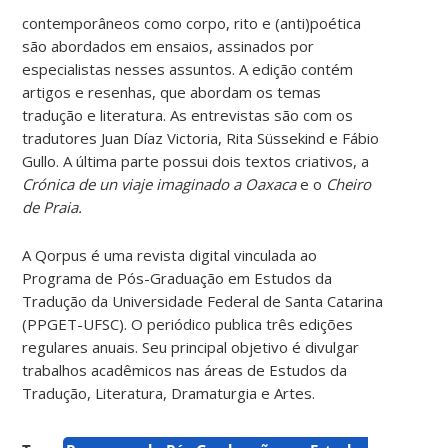
contemporâneos como corpo, rito e (anti)poética
são abordados em ensaios, assinados por
especialistas nesses assuntos. A edição contém
artigos e resenhas, que abordam os temas
tradução e literatura. As entrevistas são com os
tradutores Juan Díaz Victoria, Rita Süssekind e Fábio
Gullo. A última parte possui dois textos criativos, a
Crónica de un viaje imaginado a Oaxaca
e o
Cheiro
de Praia.
A Qorpus é uma revista digital vinculada ao
Programa de Pós-Graduação em Estudos da
Tradução da Universidade Federal de Santa Catarina
(PPGET-UFSC). O periódico publica três edições
regulares anuais. Seu principal objetivo é divulgar
trabalhos acadêmicos nas áreas de Estudos da
Tradução, Literatura, Dramaturgia e Artes.