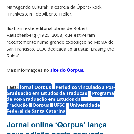
Na “Agenda Cultural”, a estreia da Ópera-Rock
“Frankestein”, de Alberto Heller.
Ilustram este editorial obras de Robert
Rauschenberg (1925-2008) que estiveram
recentemente numa grande exposição no MoMA de
San Francisco, EUA, dedicada ao artista: “Erasing the
Rules”.
Mais informações no
site do Qorpus.
Tags:
jornal Qorpus
Periódico Vinculado à Pós-
Graduação em Estudos da Tradução
Programa
de Pós-Graduação em Estudos da
Tradução
Qorpus
UFSC
Universidade
Federal de Santa Catarina
Jornal online ‘Qorpus’ lança
nova edição nesta segunda,