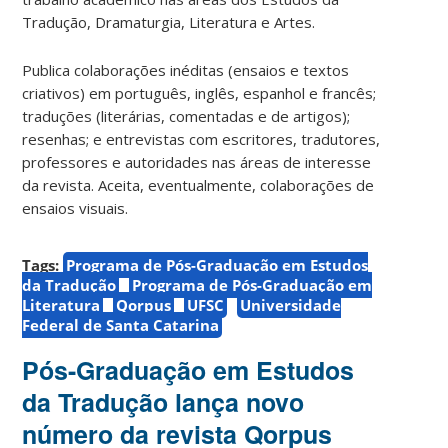
Tradução, Dramaturgia, Literatura e Artes.
Publica colaborações inéditas (ensaios e textos
criativos) em português, inglês, espanhol e francês;
traduções (literárias, comentadas e de artigos);
resenhas; e entrevistas com escritores, tradutores,
professores e autoridades nas áreas de interesse
da revista. Aceita, eventualmente, colaborações de
ensaios visuais.
Tags:
Programa de Pós-Graduação em Estudos
da Tradução
Programa de Pós-Graduação em
Literatura
Qorpus
UFSC
Universidade
Federal de Santa Catarina
Pós-Graduação em Estudos
da Tradução lança novo
número da revista Qorpus