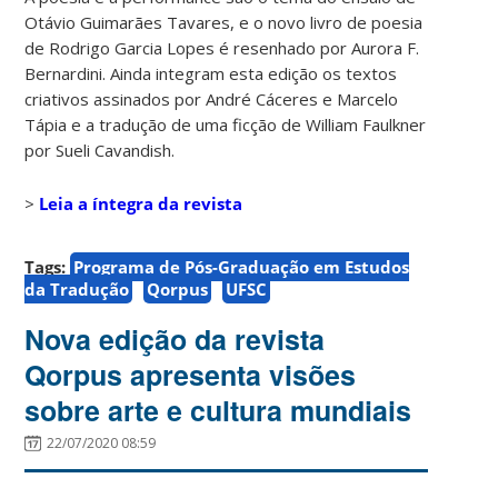
Otávio Guimarães Tavares, e o novo livro de poesia
de Rodrigo Garcia Lopes é resenhado por Aurora F.
Bernardini. Ainda integram esta edição os textos
criativos assinados por André Cáceres e Marcelo
Tápia e a tradução de uma ficção de William Faulkner
por Sueli Cavandish.
>
Leia a íntegra da revista
Tags:
Programa de Pós-Graduação em Estudos
da Tradução
Qorpus
UFSC
Nova edição da revista
Qorpus apresenta visões
sobre arte e cultura mundiais
22/07/2020 08:59