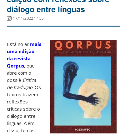
diálogo entre línguas
17/11/2022 14:55
Está no ar
mais
uma edição
da revista
Qorpus
, que
abre com o
dossiê
Crítica
de tradução
. Os
textos trazem
reflexões
críticas sobre o
diálogo entre
línguas. Além
disso, temas